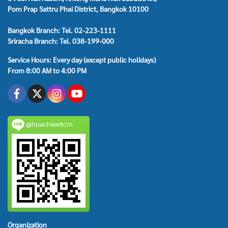
Pom Prap Sattru Phai District, Bangkok 10100
Bangkok Branch: Tel. 02-223-1111
Sriracha Branch: Tel. 038-199-000
Service Hours: Every day (except public holidays)
From 8:00 AM to 4:00 PM
@huachiewtcm
Organization