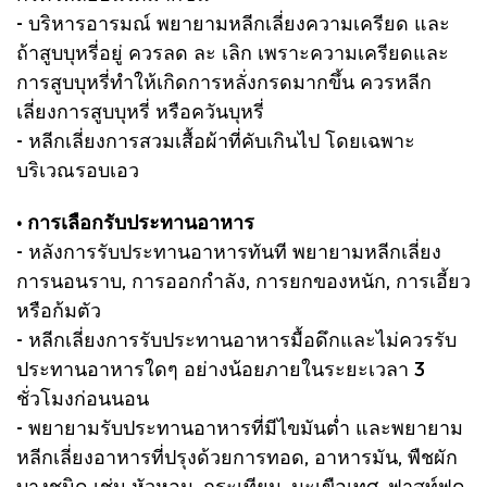
- บริหารอารมณ์ พยายามหลีกเลี่ยงความเครียด และ
ถ้าสูบบุหรี่อยู่ ควรลด ละ เลิก เพราะความเครียดและ
การสูบบุหรี่ทำให้เกิดการหลั่งกรดมากขึ้น ควรหลีก
เลี่ยงการสูบบุหรี่ หรือควันบุหรี่
- หลีกเลี่ยงการสวมเสื้อผ้าที่คับเกินไป โดยเฉพาะ
บริเวณรอบเอว
• การเลือกรับประทานอาหาร
- หลังการรับประทานอาหารทันที พยายามหลีกเลี่ยง
การนอนราบ, การออกกำลัง, การยกของหนัก, การเอี้ยว
หรือก้มตัว
- หลีกเลี่ยงการรับประทานอาหารมื้อดึกและไม่ควรรับ
ประทานอาหารใดๆ อย่างน้อยภายในระยะเวลา 3
ชั่วโมงก่อนนอน
- พยายามรับประทานอาหารที่มีไขมันต่ำ และพยายาม
หลีกเลี่ยงอาหารที่ปรุงด้วยการทอด, อาหารมัน, พืชผัก
บางชนิด เช่น หัวหอม, กระเทียม, มะเขือเทศ, ฟาสท์ฟูด,