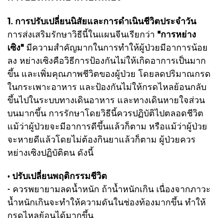
1. การปรับเปลี่ยนนิสัยและการดำเนินชีวิตประจำวัน
การส่
งเสริมรักษาวิธีนี้ในแผนจีนเรียกว่า
"การหย่าง
เซิง"
มีความสำคัญมากในการทำให้ผู้ป่วยมีอาการน้อย
ลง หย่างเซิงคือวิธีการป้องกันไม่ให้เกิดอาการเป็นมาก
ขึ้น และเพิ่มคุณภาพชีวิตของผู้ป่วย โดยลดปริมาณกรด
ในกระเพาะอาหาร และป้องกันไม่ให้กรดไหลย้อนกลับ
ขึ้นไปในระบบทางเดินอาหาร และทางเดินหายใจส่วน
บนมากขึ้น การรักษาโดยวิธีนี้ควรปฏิบัติไปตลอดชีวิต
แม้ว่าผู้ป่วยจะมีอาการดีขึ้นแล้วก็ตาม หรือแม้ว่าผู้ป่วย
จะหายดีแล้วโดยไม่ต้องกินยาแล้วก็ตาม ผู้ป่วยควร
หย่างเซิงปฏิบัติตน ดังนี้
• ปรับเปลี่ยนพฤติกรรมชีวิต
- ควรพยายามลดน้ำหนัก ถ้าน้ำหนักเกิน เนื่องจากภาวะ
น้ำหนักเกินจะทำให้ความดันในช่องท้องมากขึ้น ทำให้
กรดไหลย้อนได้มากขึ้น