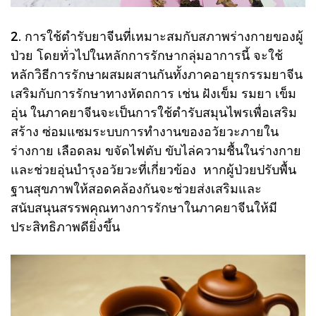
2. การใช้ตำรับยาจีนที่เหมาะสมกับสภาพร่างกายของผู้
ป่วย โดยทั่วไปในหลักการรักษากลุ่มอาการนี้ จะใช้
หลักวิธีการรักษาผสมผสานกันทั้งภาคอายุรกรรมยาจีน
เสริมกับการรักษาทางหัตถการ เช่น ฝังเข็ม รมยา เข็ม
อุ่น ในภาคยาจีนจะเป็นการใช้ตำรับสมุนไพรเพื่อเสริม
สร้าง ซ่อมแซมระบบการทำงานของอวัยวะภายใน
ร่างกาย เลือดลม ขจัดไฟตับ ขับไล่ความชื้นในร่างกาย
และช่วยอุ่นบำรุงอวัยวะที่เกี่ยวข้อง หากผู้ป่วยปรับพื้น
ฐานสุขภาพให้สอดคล้องกันจะช่วยส่งเสริมและ
สนับสนุนสรรพคุณทางการรักษาในภาคยาจีนให้มี
ประสิทธิภาพดียิ่งขึ้น