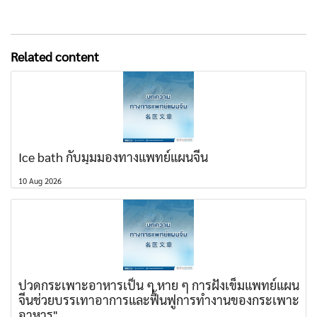
Related content
Ice bath กับมุมมองทางแพทย์แผนจีน
10 Aug 2026
ปวดกระเพาะอาหารเป็น ๆ หาย ๆ การฝังเข็มแพทย์แผน
จีนช่วยบรรเทาอาการและฟื้นฟูการทำงานของกระเพาะ
อาหาร"