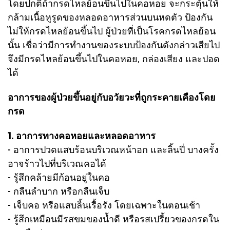
โดยปกติถ้ากรดไหลย้อนขึ้นไปในคอหอย จะกระตุ้นให้
กล้ามเนื้อหูรูดของหลอดอาหารส่วนบนหดตัว ป้องกัน
ไม่ให้กรดไหลย้อนขึ้นไป ผู้ป่วยที่เป็นโรคกรดไหลย้อน
นั้น เชื่อว่ามีการทำงานของระบบป้องกันดังกล่าวเสียไป
จึงมีกรดไหลย้อนขึ้นไปในคอหอย, กล่องเสียง และปอด
ได้
อาการของผู้ป่วยขึ้นอยู่กับอวัยวะที่ถูกระคายเคืองโดย
กรด
1. อาการทางคอหอยและหลอดอาหาร
- อาการปวดแสบร้อนบริเวณหน้าอก และลิ้นปี่ บางครั้ง
อาจร้าวไปที่บริเวณคอได้
- รู้สึกคล้ายมีก้อนอยู่ในคอ
- กลืนลำบาก หรือกลืนเจ็บ
- เจ็บคอ หรือแสบลิ้นเรื้อรัง โดยเฉพาะในตอนเช้า
- รู้สึกเหมือนมีรสขมของน้ำดี หรือรสเปรี้ยวของกรดใน