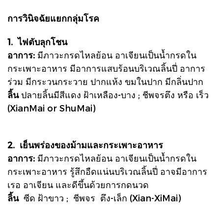
การวินิจฉัยแยกกลุ่มโรค
1. ไฟตับลุกโชน
อาการ:
มีภาวะกรดไหลย้อน อาเจียนเป็นน้ำกรดใน
กระเพาะอาหาร มีอาการแสบร้อนบริเวณลิ้นปี่ อาการ
ร่วม มีกระวนกระวาย ปากแห้ง ขมในปาก มีกลิ่นปาก
ลิ้น
ปลายลิ้นมีสีแดง ฝ้าเหลือง-บาง ; ชีพจรตึง หรือ เร็ว
(XianMai or ShuMai)
2. เย็นพร่องของม้ามและกระเพาะอาหาร
อาการ:
มีภาวะกรดไหลย้อน อาเจียนเป็นน้ำกรดใน
กระเพาะอาหาร รู้สึกอืดแน่นบริเวณลิ้นปี่ อาจมีอาการ
เรอ อาเจียน และดีขึ้นด้วยการกดนวด
ลิ้น
ซีด ฝ้าขาว ; ชีพจร ตึง-เล็ก (Xian-XiMai)