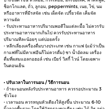
ช็อกโกแลต, ถั่ว, ลูกอม, peppermints, เนย, ไข่, นม
หรืออาหารที่มีรสจัด เช่น เผ็ดจัด เปรี้ยวจัด เค็มจัด
หวานจัด
- รับประทานอาหารปริมาณพอดีในแต่ละมื้อ ไม่ควรรับ
ประทานอาหารมากเกินไป ควรรับประทานอาหาร
ปริมาณทีละน้อยๆ แต่บ่อยครั้ง
- หลีกเลี่ยงเครื่องดื่มบางประเภท เช่น กาแฟ (แม้ว่าเป็น
กาแฟที่ไม่มีคาเฟอีนก็ไม่ควรดื่ม) ชา น้ำอัดลม เครื่อง
ดื่มที่ผสมแอลกอฮอล์ เช่น เบียร์ วิสกี้ ไวน์ โดยเฉพาะ
ในตอนเย็น
• ปรับเวลาในการนอน / วิธีการนอน
- ถ้าจะนอนหลังรับประทานอาหาร ควรรอประมาณ 3
ชั่วโมง
- เวลานอน ควรหนุนหัวเตียงให้สูงขึ้น ประมาณ 6-10
นิ้วจากพื้นราบ โดยใช้วัสดุรองขาเตียง เช่น ไม้ อิฐ อย่า