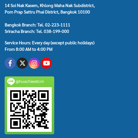
14 Soi Nak Kasem, Khlong Maha Nak Subdistrict,
Pom Prap Sattru Phai District, Bangkok 10100
Bangkok Branch: Tel. 02-223-1111
Sriracha Branch: Tel. 038-199-000
Service Hours: Every day (except public holidays)
From 8:00 AM to 4:00 PM
@huachiewtcm