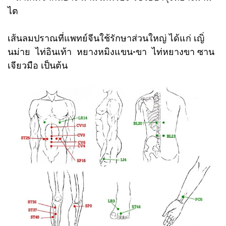
ไต
เส้นลมปราณที่แพทย์จีนใช้รักษาส่วนใหญ่ ได้แก่ เญิ่
นม่าย ไท่อินเท้า หยางหมิงแขน-ขา ไท่หยางขา ซาน
เจียวมือ เป็นต้น