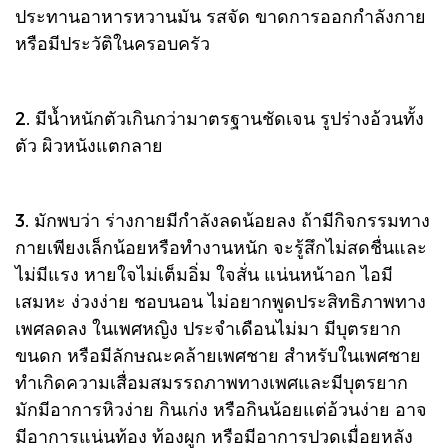
ประทานอาหารหวานมัน รสจัด ขาดการออกกำลังกาย
หรือมีประวัติในครอบครัว
2. มีน้ำหนักตัวเกินกว่ามาตรฐานชัดเจน รูปร่างอ้วนทั้ง
ตัว ผิวหนังแตกลาย
3. มักพบว่า ร่างกายมีกำลังลดน้อยลง ถ้ามีกิจกรรมทาง
กายเพียงเล็กน้อยหรือทำงานหนัก จะรู้สึกไม่สดชื่นและ
ไม่มีแรง หายใจไม่เต็มอิ่ม ใจสั่น แน่นหน้าอก ไอมี
เสมหะ ง่วงง่าย ชอบนอน ไม่อยากพูดประสิทธิภาพทาง
เพศลดลง ในเพศหญิง ประจำเดือนไม่มา มีบุตรยาก
ขนดก หรือมีลักษณะคล้ายเพศชาย สำหรับในเพศชาย
ทำเกิดความเสื่อมสมรรถภาพทางเพศและมีบุตรยาก
มักมีอาการหิวง่าย กินเก่ง หรือกินน้อยแต่อ้วนง่าย อาจ
มีอาการแน่นท้อง ท้องผูก หรือมีอาการปวดเมื่อยหลัง