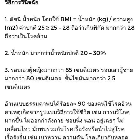
วิธีการวินิจฉัย
1. ดัชนี น้ำหนัก โดยใช้ BMI = น้ำหนัก (kg) / ความสูง
(m2) ค่าปกติ 25 ≥ 25 – 28 ถือว่าเกินพิกัด มากกว่า 28
ถือว่าเป็นโรคอ้วน
2. น้ำหนัก มากกว่าน้ำหนักปกติ 20 – 30%
3. รอบเอวผู้หญิงมากกว่า 85 เซนติเมตร รอบเอวผู้ชาย
มากกว่า 80 เซนติเมตร ชั้นไขมันมากกว่า 2.5
เซนติเมตร
อ้วนแบบธรรมดาพบได้ร้อยละ 90 ของคนไข้โรคอ้วน
สาเหตุเกิดจากรูปแบบวิถีการใช้ชีวิต เช่น การบริโภค
มากขึ้น ไม่ออกกำลังกาย ชอบนั่ง นอน อยู่เฉยๆ ไม่
เคลื่อนไหว มักพบร่วมกับโรคเรื้อรังหรือนำไปสู่โรค
เรื้อรังอื่น เช่น เบาหวาน ความดัน โรคเกี่ยวกับหลอด