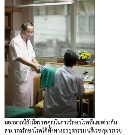
นอกจากนี้ยังมีสรรพคุณในการรักษาโรคที่แตกต่างกัน
สามารถรักษาโรคได้ทั้งทางอายุรกรรม นรีเวช กุมารเวช