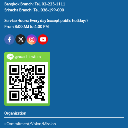
Bangkok Branch: Tel. 02-223-1111
Sriracha Branch: Tel. 038-199-000
Service Hours: Every day (except public holidays)
From 8:00 AM to 4:00 PM
@huachiewtcm
Organization
• Commitment/Vision/Mission