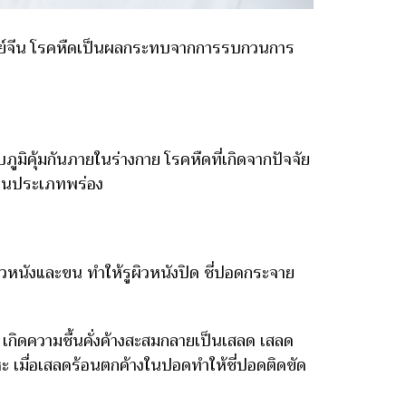
พทย์จีน โรคหืดเป็นผลกระทบจากการรบกวนการ
มิคุ้มกันภายในร่างกาย โรคหืดที่เกิดจากปัจจัย
ป็นประเภทพร่อง
หนังและขน ทำให้รูผิวหนังปิด ชี่ปอดกระจาย
เกิดความชื้นคั่งค้างสะสมกลายเป็นเสลด เสลด
 เมื่อเสลดร้อนตกค้างในปอดทำให้ชี่ปอดติดขัด