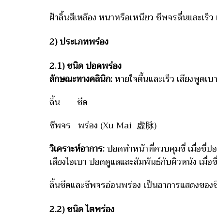
ฝ้าลิ้นสีเหลือง หนาหรือเหนียว ชีพจรลื่นและเร
2) ประเภทพร่อง
2.1) ชนิด ปอดพร่อง
ลักษณะทางคลินิก:
หายใจตื้นและเร็ว เสียงพูดเบา
ลิ้น ซีด
ชีพจร พร่อง (Xu Mai 虚脉)
วิเคราะห์อาการ:
ปอดทำหน้าที่ควบคุมชี่ เมื่อชี
เสียงไอเบา ปอดดูแลและสัมพันธ์กับผิวหนัง เมื่
ลิ้นซีดและชีพจรอ่อนพร่อง เป็นอาการแสดงของช
2.2) ชนิด ไตพร่อง