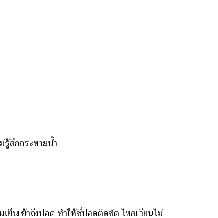
่รู้สึกกระหายน้ำ
เย็นเข้าถึงปอด ทำให้ชี่ปอดติดขัด ไหลเวียนไม่