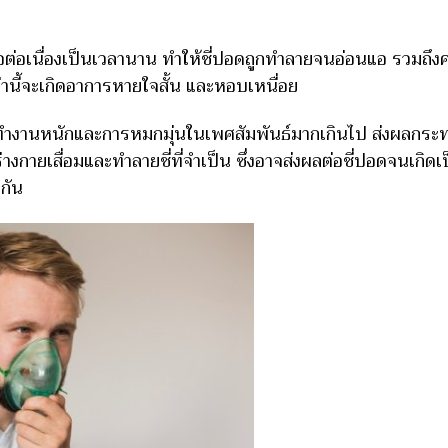
ต่อเนื่องเป็นเวลานาน ทำให้ชี่ปอดถูกทำลายจนอ่อนแอ รวมถึ
่านี้จะเกิดอาการหายใจสั้น และหอบเหนื่อย
งานหนักและการหมกมุ่นในเพศสัมพันธ์มากเกินไป ส่งผลกระทบต
งกายเสื่อมและทำลายชี่ที่จำเป็น ซึ่งอาจส่งผลต่อชี่ปอดจนเกิด
กัน