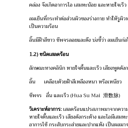
คล่อง จึงเกิดอาการไอ เสมหะน้อย และหายใจเร็ว
ลมเย็นที่กระทำต่อส่วนผิวของร่างกาย ทำให้รูผิว
เป็นความร้อน
ลิ้นมีฝ้าสีขาว ชีพจรลอยและตึง บ่งชี้ว่า ลมเย็น
1.2) ชนิดเสลดร้อน
ลักษณะทางคลินิก หายใจตื้นและเร็ว เสียงพูดดังก
ลิ้น เคลือบด้วยฝ้าสีเหลืองหนา หรือเหนียว
ชีพจร ลื่น และเร็ว (Hua Su Mai 滑数脉)
วิเคราะห์อาการ:
เสลดร้อนแปรสภาพมาจากความชื้น
หายใจตื้นและเร็ว เสียงดังกระด้าง และไอมีเสมหะข
อาการไข้ กระสับกระส่ายและปากแห้ง เป็นผลมา