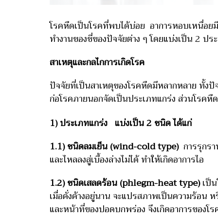
โรคหืดเป็นโรคที่พบได้บ่อย อาการหอบเหนื่อย
ทำงานของชี่ของปัจจัยต่าง ๆ โดยแบ่งเป็น 2 ป
สาเหตุและกลไกการเกิดโรค
ปัจจัยที่เป็นสาเหตุของโรคหืดมีหลากหลาย ทั้งป
ก่อโรคภายนอกจัดเป็นประเภทแกร่ง ส่วนโรคหืด
1) ประเภทแกร่ง แบ่งเป็น 2 ชนิด ได้แก่
1.1) ชนิดลมเย็น (wind-cold type)
การรุกราน
และไหลลงสู่เบื้องล่างไม่ได้ ทำให้เกิดอาการไอ
1.2) ชนิดเสลดร้อน (phlegm-heat type)
เป็น
เมื่อคั่งค้างอยู่นาน จะแปรสภาพเป็นความร้อน
และหน้าที่ของปอดบกพร่อง จึงเกิดอาการของโร