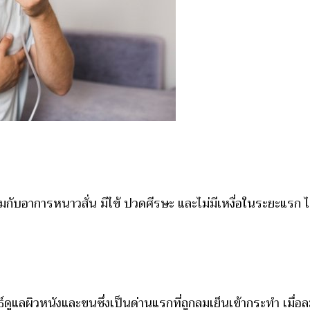
กับอาการหนาวสั่น มีไข้ ปวดศีรษะ และไม่มีเหงื่อในระยะแรก ไม
ูแลผิวหนังและขนซึ่งเป็นด่านแรกที่ถูกลมเย็นเข้ากระทำ เมื่อลม