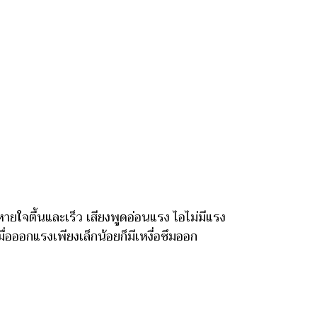
ยใจตื้นและเร็ว เสียงพูดอ่อนแรง ไอไม่มีแรง
่อออกแรงเพียงเล็กน้อยก็มีเหงื่อซึมออก