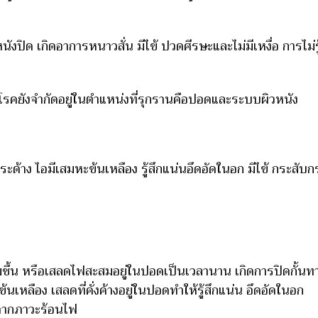
หนังปิด เกิดอาการหนาวสั่น มีไข้ ปวดศีรษะและไม่มีเหงื่อ การไม
ก่อโรคยังจำกัดอยู่ในตำแหน่งที่รุกรานคือปอดและระบบผิวหนัง
ระด้าง ไอมีเสมหะข้นเหลือง รู้สึกแน่นอึดอัดในอก มีไข้ กระสับ
 หรือเสลดไฟสะสมอยู่ในปอดเป็นเวลานาน เกิดการปิดกั้นทางเด
้นเหลือง เสลดที่คั่งค้างอยู่ในปอดทำให้รู้สึกแน่น อึดอัดในอก
จากภาวะร้อนไฟ