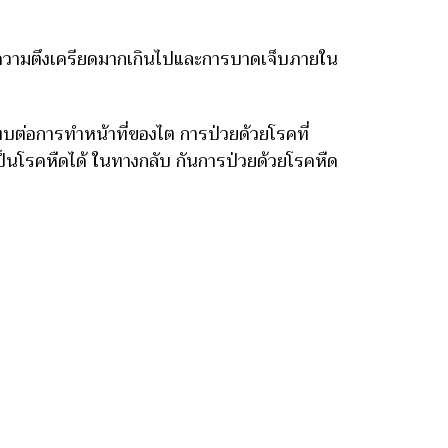
งความตึงเครียดมากเกินไปและการบาดเจ็บภายใน
่อการทำหน้าที่ของไต การป่วยด้วยโรคที่
เป็นโรคหืดได้ ในทางกลับ กันการป่วยด้วยโรคหืด