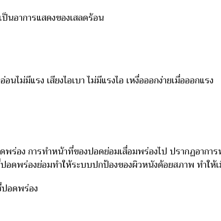
็ว เป็นอาการแสดงของเสลดร้อน
อ่อนไม่มีแรง เสียงไอเบา ไม่มีแรงไอ เหงื่อออกง่ายเมื่อออกแรง
่ปอดพร่อง การทำหน้าที่ของปอดย่อมเสื่อมพร่องไป ปรากฏอาการหา
อชี่ปอดพร่องย่อมทำให้ระบบปกป้องของผิวหนังด้อยสภาพ ทำให้เมื
ี่ปอดพร่อง