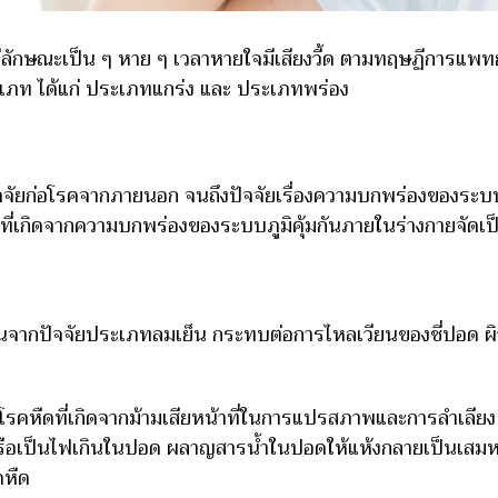
มีลักษณะเป็น ๆ หาย ๆ เวลาหายใจมีเสียงวี้ด ตามทฤษฏีการแ
ระเภท ได้แก่ ประเภทแกร่ง และ ประเภทพร่อง
ัจจัยก่อโรคจากภายนอก จนถึงปัจจัยเรื่องความบกพร่องของระบบภู
ที่เกิดจากความบกพร่องของระบบภูมิคุ้มกันภายในร่างกายจัดเ
จากปัจจัยประเภทลมเย็น กระทบต่อการไหลเวียนของชี่ปอด ผิว
โรคหืดที่เกิดจากม้ามเสียหน้าที่ในการแปรสภาพและการลำเลียง 
 หรือเป็นไฟเกินในปอด ผลาญสารน้ำในปอดให้แห้งกลายเป็นเสมหะ
คหืด