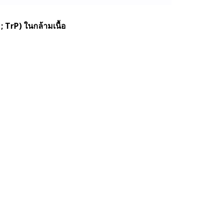
; TrP) ในกล้ามเนื้อ