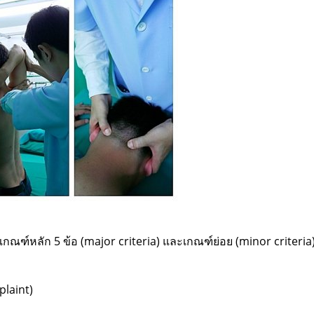
ณฑ์หลัก 5 ข้อ (major criteria) และเกณฑ์ย่อย (minor criteria) อ
laint)