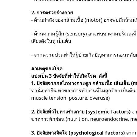
2. การตรวจร่างกาย
- ด้านกำลังของกล้ามเนื้อ (motor) อาจพบมีกล้ามเน
- ด้านความรู้สึก (sensory) อาจพบชาตามบริเวณที
เสียงดังในหู เป็นต้น
- จากความปวดทำให้ผู้ป่วยเกิดปัญหาการนอนหลับ
สาเหตุของโรค
แบ่งเป็น 3 ปัจจัยที่ทำให้เกิดโรค ดังนี้
1. ปัจจัยจากกลไกทางกระดูก กล้ามเนื้อ เส้นเอ็น 
ท่านั่ง ท่ายืน ท่าของการทำงานที่ไม่ถูกต้อง เป็น
muscle tension, posture, overuse)
2. ปัจจัยทั่วไปทางร่างกาย (systemic factors)
จา
ขาดการพักผ่อน (nutrition, neuroendocrine, m
3. ปัจจัยทางจิตใจ (psychological factors)
จากภา