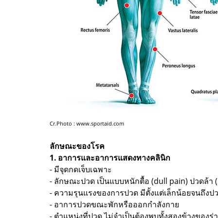
Cr.Photo : www.sportaid.com
ลักษณะของโรค
1. อาการและอาการแสดงทางคลินิก
- มีจุดกดเจ็บเฉพาะ
- ลักษณะปวด เป็นแบบหนักตื้อ (dull pain) ปวดล้า 
- ความรุนแรงของการปวด มีตั้งแต่เล็กน้อยจนถึ
- อาการปวดขณะพักหรือออกกำลังกาย
- ตำแหน่งที่ปวด ไม่จำเป็นต้องพบทั้งสองข้างของ