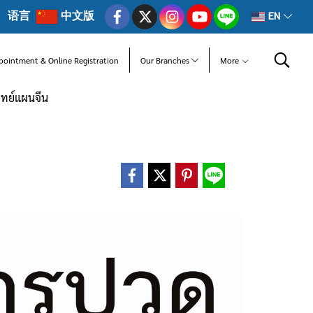
语言
中文版
EN
pointment & Online Registration
Our Branches
More
พทย์แผนจีน