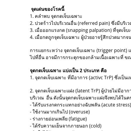
จุดเด่นของโรคนี้
1. คลำพบ จุดกดเจ็บเฉพาะ
2. ปวดร้าวไปบริเวณอื่น (referred pain) ซึ่งมีบ
3. เมื่อออกแรงกด (snapping palpation) ที่จุดเจ็
4. เมื่อกดถูกจุดเจ็บเฉพาะ ผู้ป่วยอาจรู้สึกปวดมากจน
การแยกระหว่าง จุดกดเจ็บเฉพาะ (trigger point) แ
ไปที่อื่น อาจมีการกระตุกของกล้ามเนื้อเฉพาะที่ ขณะที
จุดกดเจ็บเฉพาะ แบ่งเป็น 2 ประเภท คือ
1. จุดกดเจ็บเฉพาะ ที่มีอาการ (activc TrP) ซึ่งเป
2. จุดกดเจ็บเฉพาะแฝง (latent TrP) ผู้ป่วยไม่มีอาก
บริเวณ อื่น ดังนั้นจุดกดเจ็บเฉพาะแฝงจึงพบได้ในคนท
- ได้รับแรงกดกระแทกอย่างฉับพลัน (acute stress
- ใช้งานมากเกินไป (overuse)
- ร่างกายอ่อนเพลีย (fatigue)
- ได้รับความเย็นจากภายนอก (cold)