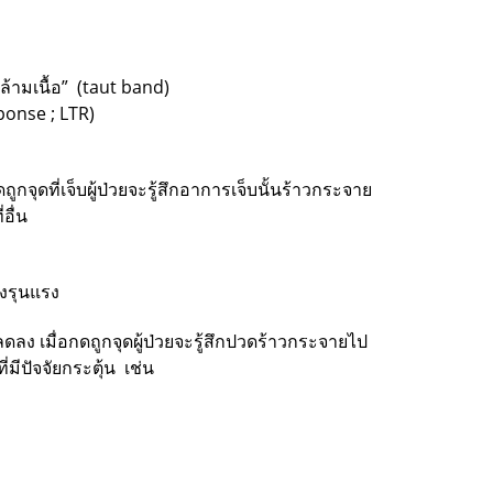
้ามเนื้อ” (taut band)
ponse ; LTR)
ูกจุดที่เจ็บผู้ป่วยจะรู้สึกอาการเจ็บนั้นร้าวกระจาย
อื่น
างรุนแรง
ลดลง เมื่อกดถูกจุดผู้ป่วยจะรู้สึกปวดร้าวกระจายไป
มีปัจจัยกระตุ้น เช่น