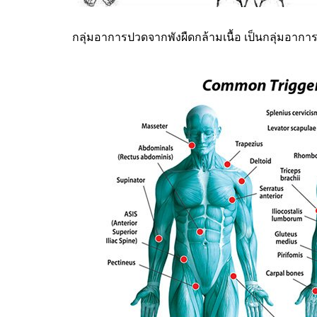
กลุ่มอาการปวดจากพังผืดกล้ามเนื้อ เป็นกลุ่มอาการ