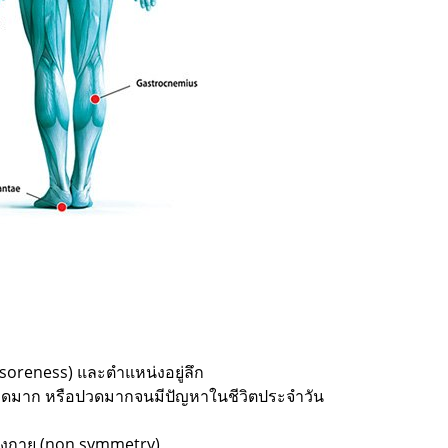
(soreness) และตำแหน่งอยู่ลึก
งปวดมาก หรือปวดมากจนมีปัญหาในชีวิตประจำวัน
ร่างกาย (non symmetry)