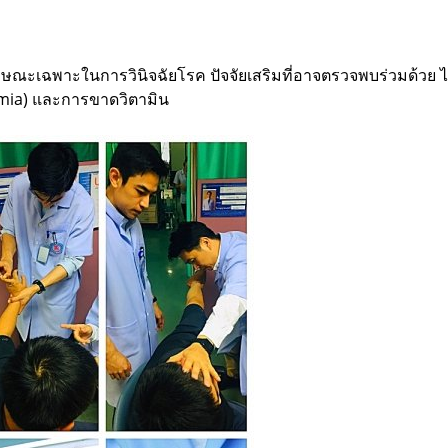
ักษณะเฉพาะในการวินิจฉัยโรค ปัจจัยเสริมที่อาจตรวจพบร่วมด้วย 
emia) และการขาดวิตามิน