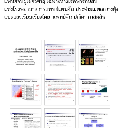
แพทย์จีนผู้เชี่ยวชาญเฉพาะทางโรคพาร์กินสัน
แห่งโรงพยาบาลการแพทย์แผนจีน ประจำมณฑลกวางตุ้ง
แปลและเรียบเรียงโดย แพทย์จีน ปณิตา กาสมสัน