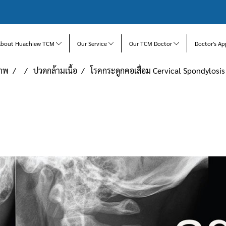
About Huachiew TCM
Our Service
Our TCM Doctor
Doctor's Ap
ภาพ
ปวดกล้ามเนื้อ
โรคกระดูกคอเสื่อม Cervical Spondylosis