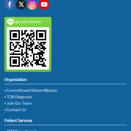
@huachiewtcm
Organization
• Commitment/Vision/Mission
• TCM Diagnosis
• Join Our Team
• Contact Us
Patient Services