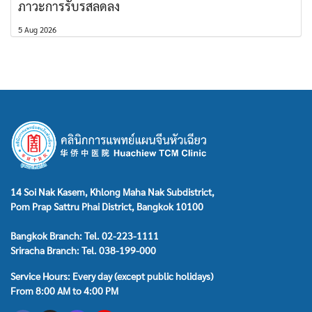
ภาวะการรับรสลดลง
5 Aug 2026
14 Soi Nak Kasem, Khlong Maha Nak Subdistrict,
Pom Prap Sattru Phai District, Bangkok 10100
Bangkok Branch: Tel. 02-223-1111
Sriracha Branch: Tel. 038-199-000
Service Hours: Every day (except public holidays)
From 8:00 AM to 4:00 PM