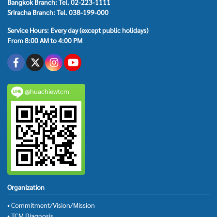
Bangkok Branch: Tel. 02-223-1111
Sriracha Branch: Tel. 038-199-000
Service Hours: Every day (except public holidays)
From 8:00 AM to 4:00 PM
@huachiewtcm
Organization
• Commitment/Vision/Mission
• TCM Diagnosis