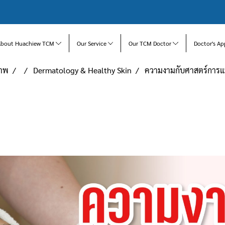
About Huachiew TCM
Our Service
Our TCM Doctor
Doctor's Ap
ภาพ
Dermatology & Healthy Skin
ความงามกับศาสตร์การแ