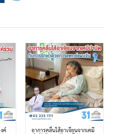
งค์
อาการคลื่นไส้อาเจียนจากเคมี