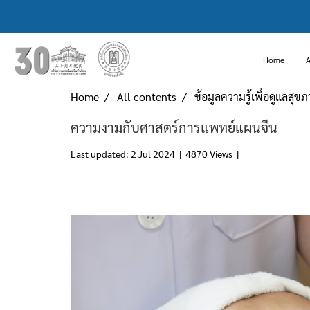
Home
Home
All contents
ข้อมูลความรู้เพื่อดูแลสุข
ความงามกับศาสตร์การแพทย์แผนจีน
Last updated: 2 Jul 2024
|
4870 Views
|