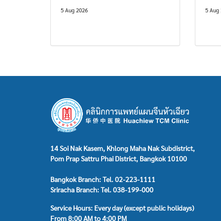
5 Aug 2026
5 Aug
14 Soi Nak Kasem, Khlong Maha Nak Subdistrict,
Pom Prap Sattru Phai District, Bangkok 10100
Bangkok Branch: Tel. 02-223-1111
Sriracha Branch: Tel. 038-199-000
Service Hours: Every day (except public holidays)
From 8:00 AM to 4:00 PM