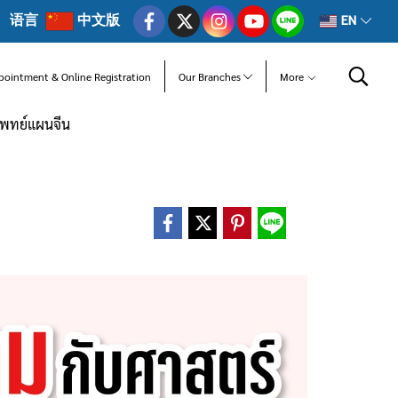
语言
中文版
EN
pointment & Online Registration
Our Branches
More
พทย์แผนจีน