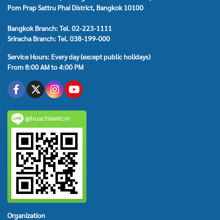
Pom Prap Sattru Phai District, Bangkok 10100
Bangkok Branch: Tel. 02-223-1111
Sriracha Branch: Tel. 038-199-000
Service Hours: Every day (except public holidays)
From 8:00 AM to 4:00 PM
@huachiewtcm
Organization