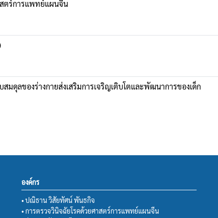
สตร์การแพทย์แผนจีน
)
อปรับสมดุลของร่างกายส่งเสริมการเจริญเติบโตและพัฒนาการของเด็ก
องค์กร
• ปณิธาน วิสัยทัศน์ พันธกิจ
• การตรวจวินิจฉัยโรคด้วยศาสตร์การแพทย์แผนจีน