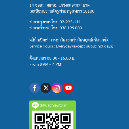
14 ซอยนาคเกษม แขวงคลองมหานาค
เขตป้อมปราบศัตรูพ่าย กรุงเทพฯ 10100
สาขากรุงเทพ โทร.
02-223-1111
สาขาศรีราชา โทร.
038 199 000
คลินิกเปิดทำการทุกวัน (ยกเว้นวันหยุดนักขัตฤกษ์)
Service Hours : Everyday (except public holidays)
ตั้งแต่เวลา 08.00 - 16.00 น.
From 8 AM – 4 PM
@huachiewtcm