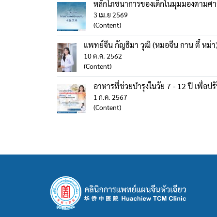
หลักโภชนาการของเด็กในมุมมองตามศา
3 เม.ย 2569
(Content)
แพทย์จีน กัญธิมา วุฒิ (หมอจีน กาน ตี๋ หม่า
10 ต.ค. 2562
(Content)
อาหารที่ช่วยบำรุงในวัย 7 - 12 ปี เพื่
1 ก.ค. 2567
(Content)