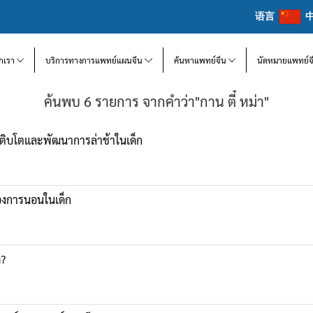
语言
จักเรา
บริการทางการแพทย์แผนจีน
ค้นหาแพทย์จีน
นัดหมายแพทย์จ
ค้นพบ 6 รายการ จากคำว่า"กาน ตี๋ หม่า"
ติบโตและพัฒนาการล่าช้าในเด็ก
องการนอนในเด็ก
ด?