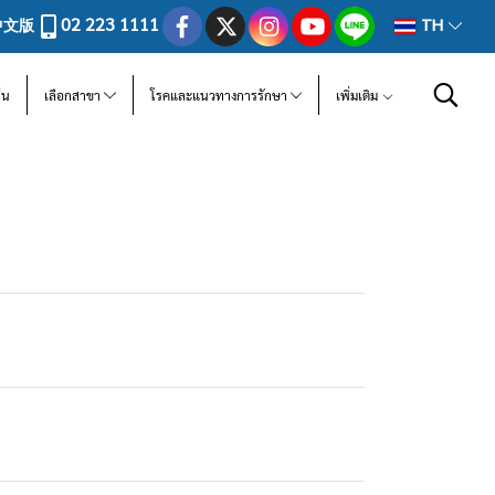
02 223 1111
中文版
TH
ีน
เลือกสาขา
โรคและแนวทางการรักษา
เพิ่มเติม