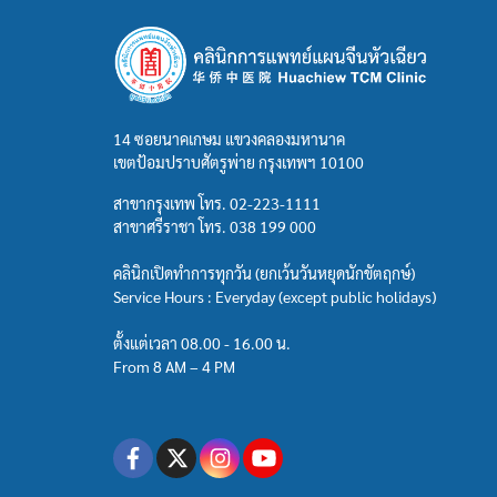
14 ซอยนาคเกษม แขวงคลองมหานาค
เขตป้อมปราบศัตรูพ่าย กรุงเทพฯ 10100
สาขากรุงเทพ โทร.
02-223-1111
สาขาศรีราชา โทร.
038 199 000
คลินิกเปิดทำการทุกวัน (ยกเว้นวันหยุดนักขัตฤกษ์)
Service Hours : Everyday (except public holidays)
ตั้งแต่เวลา 08.00 - 16.00 น.
From 8 AM – 4 PM