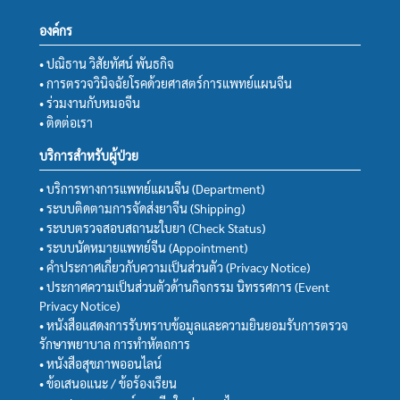
องค์กร
• ปณิธาน วิสัยทัศน์ พันธกิจ
• การตรวจวินิจฉัยโรคด้วยศาสตร์การแพทย์แผนจีน
• ร่วมงานกับหมอจีน
• ติดต่อเรา
บริการสำหรับผู้ป่วย
• บริการทางการแพทย์แผนจีน (Department)
• ระบบติดตามการจัดส่งยาจีน (Shipping)
• ระบบตรวจสอบสถานะใบยา (Check Status)
• ระบบนัดหมายแพทย์จีน (Appointment)
• คำประกาศเกี่ยวกับความเป็นส่วนตัว (Privacy Notice)
• ประกาศความเป็นส่วนตัวด้านกิจกรรม นิทรรศการ (Event
Privacy Notice)
• หนังสือแสดงการรับทราบข้อมูลและความยินยอมรับการตรวจ
รักษาพยาบาล การทำหัตถการ
• หนังสือสุขภาพออนไลน์
• ข้อเสนอแนะ / ข้อร้องเรียน