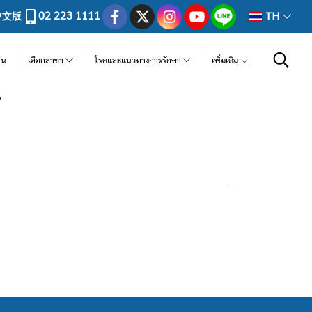
02 223 1111
中文版
TH
ีน
เลือกสาขา
โรคและแนวทางการรักษา
เพิ่มเติม
"