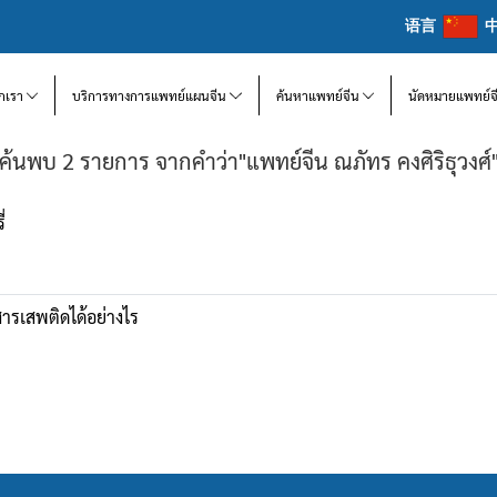
语言
จักเรา
บริการทางการแพทย์แผนจีน
ค้นหาแพทย์จีน
นัดหมายแพทย์จ
ค้นพบ 2 รายการ จากคำว่า"แพทย์จีน ณภัทร คงศิริธุวงศ์
่
สารเสพติดได้อย่างไร