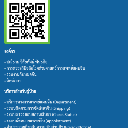
องค์กร
• ปณิธาน วิสัยทัศน์ พันธกิจ
• การตรวจวินิจฉัยโรคด้วยศาสตร์การแพทย์แผนจีน
• ร่วมงานกับหมอจีน
• ติดต่อเรา
บริการสำหรับผู้ป่วย
• บริการทางการแพทย์แผนจีน (Department)
• ระบบติดตามการจัดส่งยาจีน (Shipping)
• ระบบตรวจสอบสถานะใบยา (Check Status)
• ระบบนัดหมายแพทย์จีน (Appointment)
• คำประกาศเกี่ยวกับความเป็นส่วนตัว (Privacy Notice)