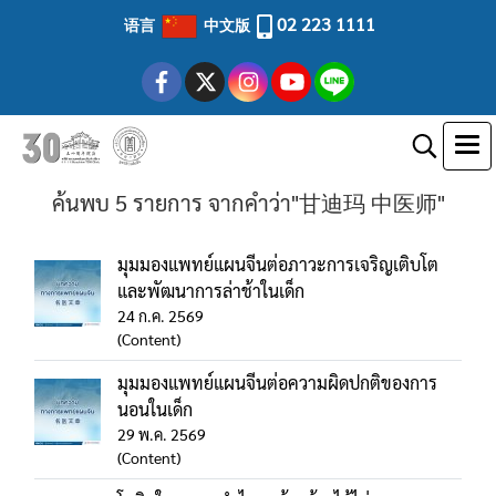
02 223 1111
语言
中文版
ค้นพบ 5 รายการ จากคำว่า"甘迪玛 中医师"
มุมมองแพทย์แผนจีนต่อภาวะการเจริญเติบโต
และพัฒนาการล่าช้าในเด็ก
24 ก.ค. 2569
(Content)
มุมมองแพทย์แผนจีนต่อความผิดปกติของการ
นอนในเด็ก
29 พ.ค. 2569
(Content)