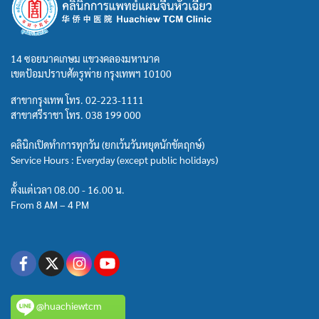
14 ซอยนาคเกษม แขวงคลองมหานาค
เขตป้อมปราบศัตรูพ่าย กรุงเทพฯ 10100
สาขากรุงเทพ โทร.
02-223-1111
สาขาศรีราชา โทร.
038 199 000
คลินิกเปิดทำการทุกวัน (ยกเว้นวันหยุดนักขัตฤกษ์)
Service Hours : Everyday (except public holidays)
ตั้งแต่เวลา 08.00 - 16.00 น.
From 8 AM – 4 PM
@huachiewtcm