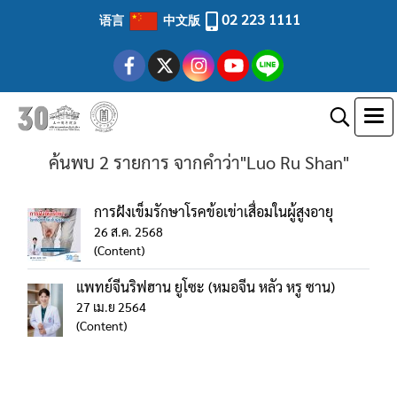
02 223 1111
语言
中文版
ค้นพบ 2 รายการ จากคำว่า"Luo Ru Shan"
การฝังเข็มรักษาโรคข้อเข่าเสื่อมในผู้สูงอายุ
26 ส.ค. 2568
(Content)
แพทย์จีนริฟฮาน ยูโซะ (หมอจีน หลัว หรู ซาน)
27 เม.ย 2564
(Content)