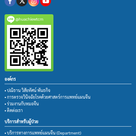
@huachiewtcm
องค์กร
• ปณิธาน วิสัยทัศน์ พันธกิจ
• การตรวจวินิจฉัยโรคด้วยศาสตร์การแพทย์แผนจีน
• ร่วมงานกับหมอจีน
• ติดต่อเรา
บริการสำหรับผู้ป่วย
• บริการทางการแพทย์แผนจีน (Department)