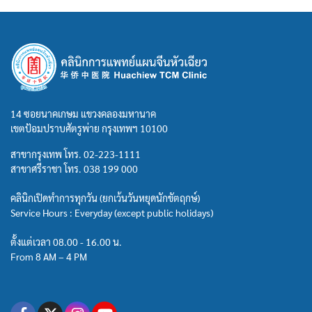
14 ซอยนาคเกษม แขวงคลองมหานาค
เขตป้อมปราบศัตรูพ่าย กรุงเทพฯ 10100
สาขากรุงเทพ โทร.
02-223-1111
สาขาศรีราชา โทร.
038 199 000
คลินิกเปิดทำการทุกวัน (ยกเว้นวันหยุดนักขัตฤกษ์)
Service Hours : Everyday (except public holidays)
ตั้งแต่เวลา 08.00 - 16.00 น.
From 8 AM – 4 PM