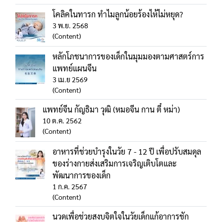
โคลิคในทารก ทำไมลูกน้อยร้องไห้ไม่หยุด?
3 พ.ย. 2568
(Content)
หลักโภชนาการของเด็กในมุมมองตามศาสตร์การ
แพทย์แผนจีน
3 เม.ย 2569
(Content)
แพทย์จีน กัญธิมา วุฒิ (หมอจีน กาน ตี๋ หม่า)
10 ต.ค. 2562
(Content)
อาหารที่ช่วยบำรุงในวัย 7 - 12 ปี เพื่อปรับสมดุล
ของร่างกายส่งเสริมการเจริญเติบโตและ
พัฒนาการของเด็ก
1 ก.ค. 2567
(Content)
นวดเพื่อช่วยสงบจิตใจในวัยเด็กแก้อาการชัก