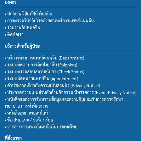
องค์กร
• ปณิธาน วิสัยทัศน์ พันธกิจ
• การตรวจวินิจฉัยโรคด้วยศาสตร์การแพทย์แผนจีน
• ร่วมงานกับหมอจีน
• ติดต่อเรา
บริการสำหรับผู้ป่วย
• บริการทางการแพทย์แผนจีน (Department)
• ระบบติดตามการจัดส่งยาจีน (Shipping)
• ระบบตรวจสอบสถานะใบยา (Check Status)
• ระบบนัดหมายแพทย์จีน (Appointment)
• คำประกาศเกี่ยวกับความเป็นส่วนตัว (Privacy Notice)
• ประกาศความเป็นส่วนตัวด้านกิจกรรม นิทรรศการ (Event Privacy Notice)
• หนังสือแสดงการรับทราบข้อมูลและความยินยอมรับการตรวจรักษา
พยาบาล การทำหัตถการ
• หนังสือสุขภาพออนไลน์
• ข้อเสนอแนะ / ข้อร้องเรียน
• วารสารการแพทย์แผนจีนในประเทศไทย
ที่ตั้งสาขา