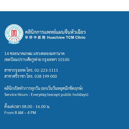
14 ซอยนาคเกษม แขวงคลองมหานาค
เขตป้อมปราบศัตรูพ่าย กรุงเทพฯ 10100
สาขากรุงเทพ โทร.
02-223-1111
สาขาศรีราชา โทร.
038 199 000
คลินิกเปิดทำการทุกวัน (ยกเว้นวันหยุดนักขัตฤกษ์)
Service Hours : Everyday (except public holidays)
ตั้งแต่เวลา 08.00 - 16.00 น.
From 8 AM – 4 PM