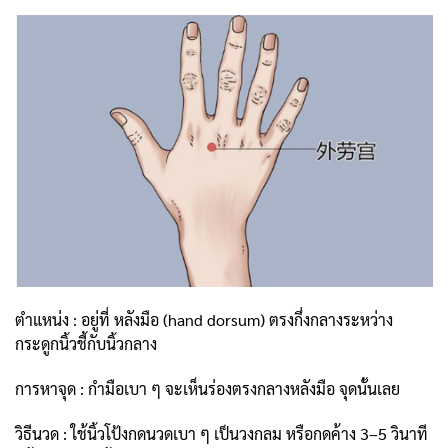
ตำแหน่ง : อยู่ที่ หลังมือ (hand dorsum) ตรงกึ่งกลางระหว่าง
กระดูกนิ้วชี้กับนิ้วกลาง
การหาจุด : กำมือเบา ๆ จะเห็นร่องตรงกลางหลังมือ จุดนั้นเลย
วิธีนวด : ใช้นิ้วโป้งกดนวดเบา ๆ เป็นวงกลม หรือกดค้าง 3–5 วินาที