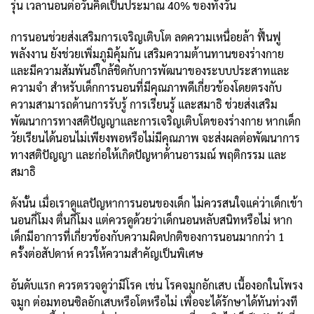
รุ่น เวลานอนต่อวันคิดเป็นประมาณ 40% ของทั้งวัน
การนอนช่วยส่งเสริมการเจริญเติบโต ลดความเหนื่อยล้า ฟื้นฟู
พลังงาน ยังช่วยเพิ่มภูมิคุ้มกัน เสริมความต้านทานของร่างกาย
และมีความสัมพันธ์ใกล้ชิดกับการพัฒนาของระบบประสาทและ
ความจำ สำหรับเด็กการนอนที่มีคุณภาพดีเกี่ยวข้องโดยตรงกับ
ความสามารถด้านการรับรู้ การเรียนรู้ และสมาธิ ช่วยส่งเสริม
พัฒนาการทางสติปัญญาและการเจริญเติบโตของร่างกาย หากเด็ก
วัยเรียนได้นอนไม่เพียงพอหรือไม่มีคุณภาพ จะส่งผลต่อพัฒนาการ
ทางสติปัญญา และก่อให้เกิดปัญหาด้านอารมณ์ พฤติกรรม และ
สมาธิ
ดังนั้น เมื่อเราดูแลปัญหาการนอนของเด็ก ไม่ควรสนใจแค่ว่าเด็กเข้า
นอนกี่โมง ตื่นกี่โมง แต่ควรดูด้วยว่าเด็กนอนหลับสนิทหรือไม่ หาก
เด็กมีอาการที่เกี่ยวข้องกับความผิดปกติของการนอนมากกว่า 1
ครั้งต่อสัปดาห์ ควรให้ความสำคัญเป็นพิเศษ
อันดับแรก ควรตรวจดูว่ามีโรค เช่น โรคจมูกอักเสบ เนื้องอกในโพรง
จมูก ต่อมทอนซิลอักเสบหรือโตหรือไม่ เพื่อจะได้รักษาได้ทันท่วงที