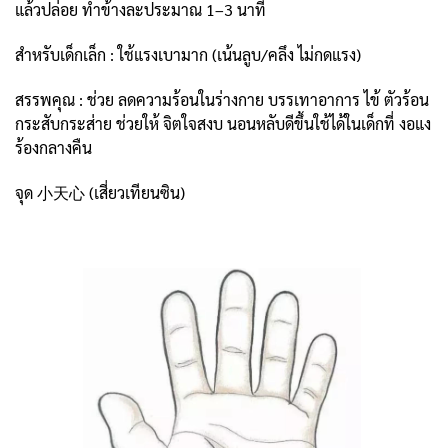
แล้วปล่อย ทำข้างละประมาณ 1–3 นาที
สำหรับเด็กเล็ก : ใช้แรงเบามาก (เน้นลูบ/คลึง ไม่กดแรง)
สรรพคุณ : ช่วย ลดความร้อนในร่างกาย บรรเทาอาการ ไข้ ตัวร้อน
กระสับกระส่าย ช่วยให้ จิตใจสงบ นอนหลับดีขึ้นใช้ได้ในเด็กที่ งอแง
ร้องกลางคืน
จุด 小天心 (เสี่ยวเทียนซิน)