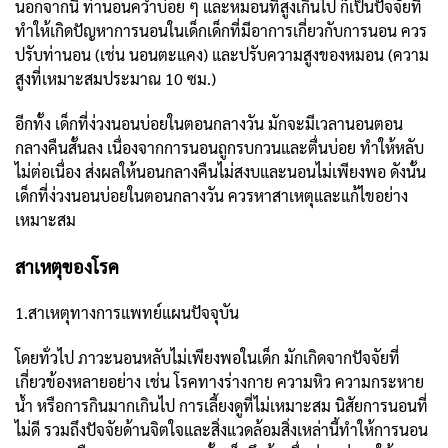
นอกจากนี้ ท่านอนคว่ำบ่อย ๆ และหมอนที่สูงเกินไป ก็เป็นปัจจัยที่
ทำให้เกิดปัญหาการนอนในเด็กเด็กที่มีอาการเกี่ยวกับการนอน ควร
ปรับท่านอน (เช่น นอนตะแคง) และปรับความสูงของหมอน (ความ
สูงที่เหมาะสมประมาณ 10 ซม.)
อีกทั้ง เด็กที่ง่วงนอนบ่อยในตอนกลางวัน มักจะมีเวลานอนตอน
กลางคืนสั้นลง เนื่องจากการนอนถูกรบกวนและตื่นบ่อย ทำให้หลับ
ไม่ต่อเนื่อง ส่งผลให้นอนกลางคืนไม่สงบและนอนไม่เพียงพอ ดังนั้น
เด็กที่ง่วงนอนบ่อยในตอนกลางวัน ควรหาสาเหตุและแก้ไขอย่าง
เหมาะสม
สาเหตุของโรค
1.สาเหตุทางการแพทย์แผนปัจจุบัน
โดยทั่วไป ภาวะนอนหลับไม่เพียงพอในเด็ก มักเกิดจากปัจจัยที่
เกี่ยวข้องหลายอย่าง เช่น โรคทางร่างกาย ความหิว ความกระหาย
น้ำ หรือการกินมากเกินไป การเลี้ยงดูที่ไม่เหมาะสม นิสัยการนอนที่
ไม่ดี รวมถึงปัจจัยด้านจิตใจและสิ่งแวดล้อมสิ่งเหล่านี้ทำให้การนอน