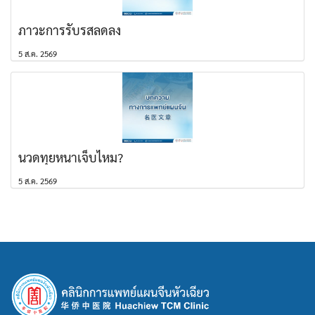
ภาวะการรับรสลดลง
5 ส.ค. 2569
นวดทุยหนาเจ็บไหม?
5 ส.ค. 2569