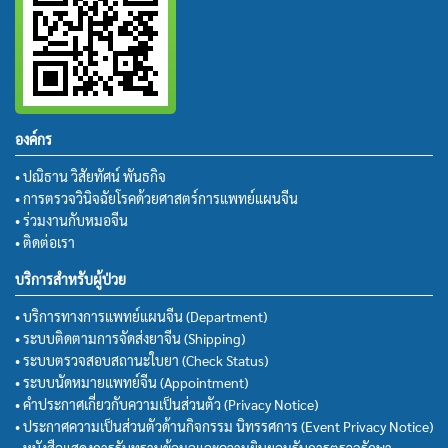
องค์กร
• ปณิธาน วิสัยทัศน์ พันธกิจ
• การตรวจวินิจฉัยโรคด้วยศาสตร์การแพทย์แผนจีน
• ร่วมงานกับหมอจีน
• ติดต่อเรา
บริการสำหรับผู้ป่วย
• บริการทางการแพทย์แผนจีน (Department)
• ระบบติดตามการจัดส่งยาจีน (Shipping)
• ระบบตรวจสอบสถานะใบยา (Check Status)
• ระบบนัดหมายแพทย์จีน (Appointment)
• คำประกาศเกี่ยวกับความเป็นส่วนตัว (Privacy Notice)
• ประกาศความเป็นส่วนตัวด้านกิจกรรม นิทรรศการ (Event Privacy Notice)
• หนังสือแสดงการรับทราบข้อมูลและความยินยอมรับการตรวจรักษา