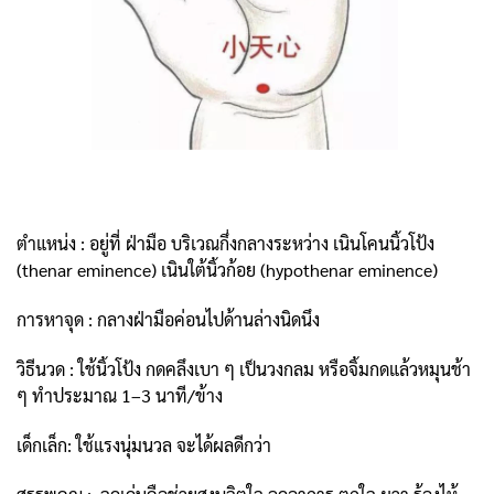
ตำแหน่ง : อยู่ที่ ฝ่ามือ บริเวณกึ่งกลางระหว่าง เนินโคนนิ้วโป้ง
(thenar eminence) เนินใต้นิ้วก้อย (hypothenar eminence)
การหาจุด : กลางฝ่ามือค่อนไปด้านล่างนิดนึง
วิธีนวด : ใช้นิ้วโป้ง กดคลึงเบา ๆ เป็นวงกลม หรือจิ้มกดแล้วหมุนช้า
ๆ ทำประมาณ 1–3 นาที/ข้าง
เด็กเล็ก: ใช้แรงนุ่มนวล จะได้ผลดีกว่า