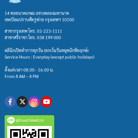
14 ซอยนาคเกษม แขวงคลองมหานาค
เขตป้อมปราบศัตรูพ่าย กรุงเทพฯ 10100
สาขากรุงเทพ โทร.
02-223-1111
สาขาศรีราชา โทร.
038 199 000
คลินิกเปิดทำการทุกวัน (ยกเว้นวันหยุดนักขัตฤกษ์)
Service Hours : Everyday (except public holidays)
ตั้งแต่เวลา 08.00 - 16.00 น.
From 8 AM – 4 PM
@huachiewtcm