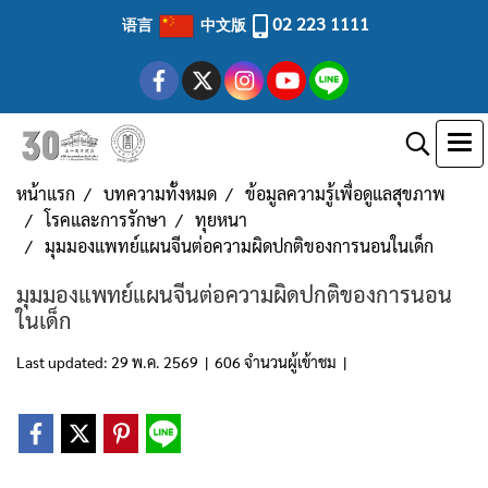
02 223 1111
语言
中文版
หน้าแรก
บทความทั้งหมด
ข้อมูลความรู้เพื่อดูแลสุขภาพ
โรคและการรักษา
ทุยหนา
มุมมองแพทย์แผนจีนต่อความผิดปกติของการนอนในเด็ก
มุมมองแพทย์แผนจีนต่อความผิดปกติของการนอน
ในเด็ก
Last updated: 29 พ.ค. 2569
|
606 จำนวนผู้เข้าชม
|