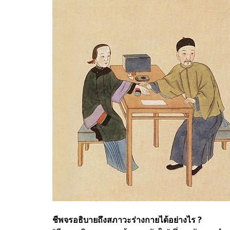
ชีพจรอธิบายถึงสภาวะร่างกายได้อย่างไร ?