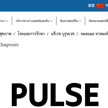
语言
จักเรา
บริการทางการแพทย์แผนจีน
ค้นหาแพทย์จีน
นัดหมายแพทย์จ
แลสุขภาพ
โรคและการรักษา
นรีเวช บุรุษเวช
หมอแมะ หาหมอจี
Diagnosis