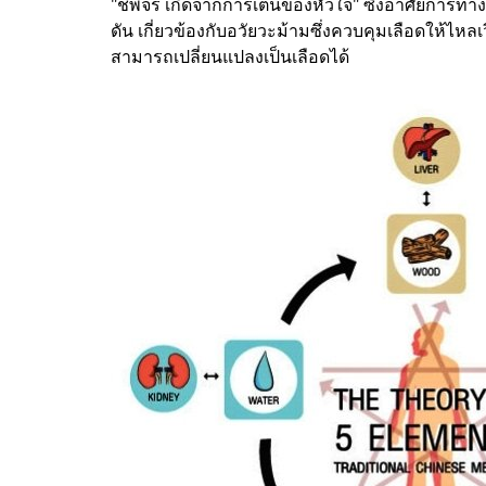
"ชีพจร เกิดจากการเต้นของหัวใจ" ซึ่งอาศัยการท
ดัน เกี่ยวข้องกับอวัยวะม้ามซึ่งควบคุมเลือดให้ไหล
สามารถเปลี่ยนแปลงเป็นเลือดได้