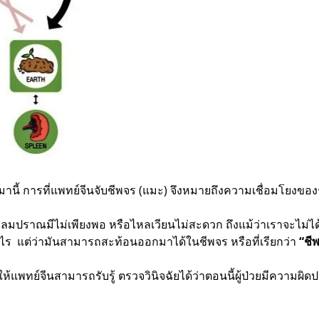
าวมานี้ การที่แพทย์จีนจับชีพจร (แมะ) จึงหมายถึงความเชื่อมโยงขอ
ะลมปราณมีไม่เพียงพอ หรือไหลเวียนไม่สะดวก ถึงแม้ว่าเราจะไม่ได้ร
 แต่ว่ามันสามารถสะท้อนออกมาได้ในชีพจร หรือที่เรียกว่า
“ชี
้แพทย์จีนสามารถรับรู้ ตรวจวินิจฉัยได้ว่าตอนนี้ผู้ป่วยมีความผิ