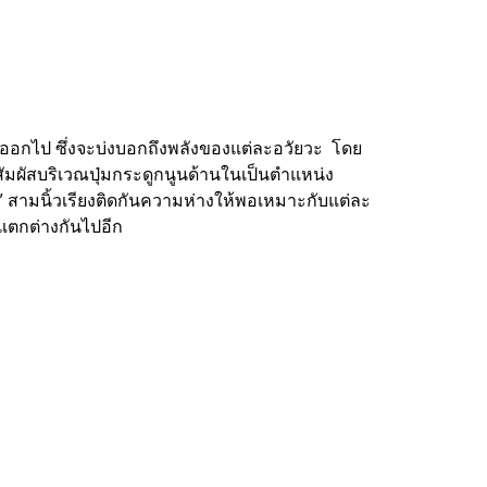
ออกไป ซึ่งจะบ่งบอกถึงพลังของแต่ละอวัยวะ โดย
ลางสัมผัสบริเวณปุ่มกระดูกนูนด้านในเป็นตำแหน่ง
 สามนิ้วเรียงติดกันความห่างให้พอเหมาะกับแต่ละ
แตกต่างกันไปอีก