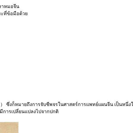
หาหมอจีน
ที่ข้อมือด้วย
งก็หมายถึงการจับชีพจรในศาสตร์การแพทย์แผนจีน เป็นหนึ่งในวิ
ี่มีการเปลี่ยนแปลงไปจากปกติ