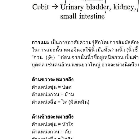
การแมะ
เป็นการอาศัยความรู้สึกโดยการสัมผัสลั
ในการแมะนั้น หมอจีนจะใช้นิ้วมือทั้งสามนิ้ว (นิ้วชี
“กวน（关）” ก่อน จากนั้นนิ้วชี้อยู่เหนือกวน เป็น
บุคคล เช่นคนอ้วน แขนยาวใหญ่ อาจจะห่างนิดนึง เ
ด้านขวาจะหมายถึง
ตำแหน่งชุ่น = ปอด
ตำแหน่งกวน = ม้าม
ตำแหน่งฉื่อ = ไต (มิ่งเหมิน)
ด้านซ้ายจะหมายถึง
ตำแหน่งชุ่น = หัวใจ
ตำแหน่งกวน = ตับ
ตำแหน่งฉื่อ = ไตอิน