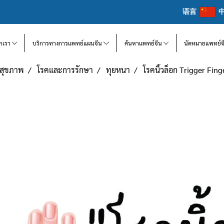
语言
จักเรา
บริการทางการแพทย์แผนจีน
ค้นหาแพทย์จีน
นัดหมายแพทย์จ
แลสุขภาพ
โรคและการรักษา
ทุยหนา
โรคนิ้วล็อก Trigger Fing