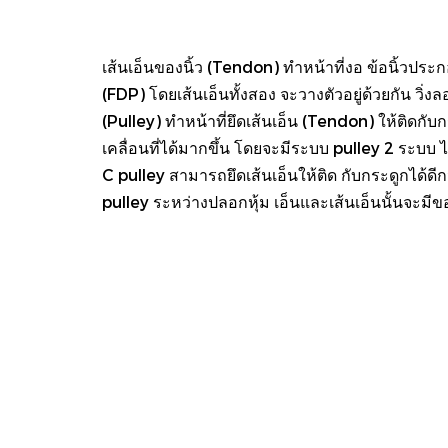
เส้นเอ็นของนิ้ว (Tendon) ทำหน้าที่งอ ข้อนิ้วปร
(FDP) โดยเส้นเอ็นทั้งสอง จะวางตัวอยู่ด้วยกัน วิ
(Pulley) ทำหน้าที่ยึดเส้นเอ็น (Tendon) ให้ติดก
เคลื่อนที่ได้มากขึ้น โดยจะมีระบบ pulley 2 ระบ
C pulley สามารถยึดเส้นเอ็นให้ติด กับกระดูกได้ด
pulley ระหว่างปลอกหุ้ม เอ็นและเส้นเอ็นนั้นจะมี