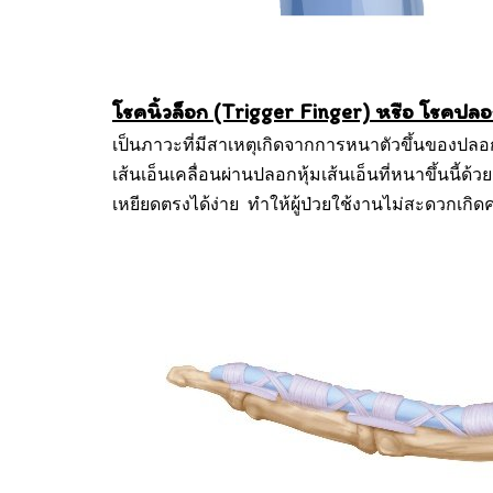
โรคนิ้วล็อก (Trigger Finger) หรือ โรคปลอก
เป็นภาวะที่มีสาเหตุเกิดจากการหนาตัวขึ้นของปลอก
เส้นเอ็นเคลื่อนผ่านปลอกหุ้มเส้นเอ็นที่หนาขึ้นนี้
เหยียดตรงได้ง่าย ทำให้ผู้ป่วยใช้งานไม่สะดวกเก