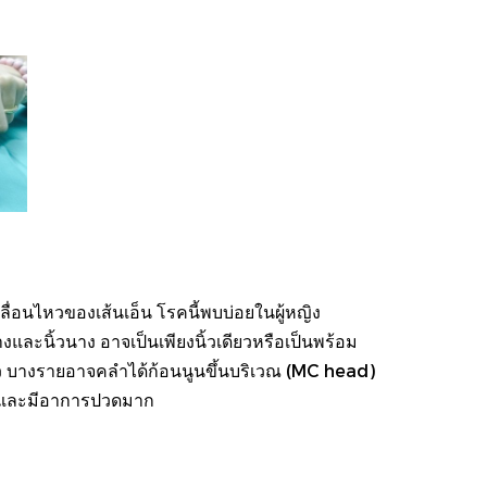
อนไหวของเส้นเอ็น โรคนี้พบบ่อยในผู้หญิง
ลางและนิ้วนาง อาจเป็นเพียงนิ้วเดียวหรือเป็นพร้อม
นิ้ว บางรายอาจคลำได้ก้อนนูนขึ้นบริเวณ (MC head)
นนอนและมีอาการปวดมาก