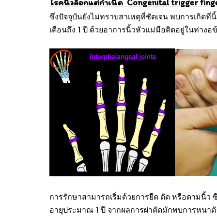
โรคนิ้วล็อกแต่กำเนิด Congenital trigger fin
ซึ่งปัจจุบันยังไม่ทราบสาเหตุที่ชัดเจน พบการเกิดที
เดือนถึง 1 ปี ด้วยอาการนิ้วหัวแม่มือติดอยู่ในท่างอข
การรักษาสามารถเริ่มด้วยการยืด ดัด หรือดามนิ้ว
อายุประมาณ 1 ปี จากผลการผ่าตัดมักพบการหนาต