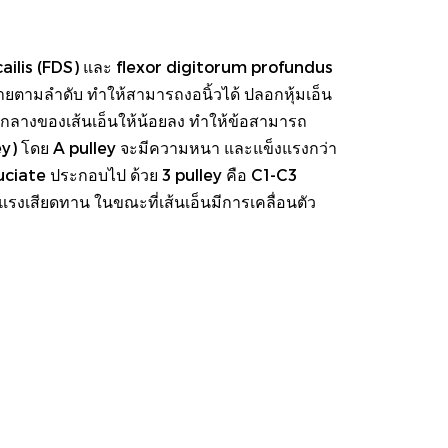
ficailis (FDS) และ flexor digitorum profundus
ปลายตามลำดับ ทำให้สามารถงอนิ้วได้ ปลอกหุ้มเอ็น
่งกลางของเส้นเอ็นให้น้อยลง ทำให้ข้อสามารถ
lley) โดย A pulley จะมีความหนา และแข็งแรงกว่า
cruciate ประกอบไป ด้วย 3 pulley คือ C1-C3
แรงเสียดทาน ในขณะที่เส้นเอ็นมีการเคลื่อนตัว