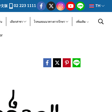
02 223 1111
中文版
TH
ีน
เลือกสาขา
โรคและแนวทางการรักษา
เพิ่มเติม
er