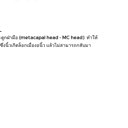
)
วกระดูกฝ่ามือ (metacapal head - MC head) ทำให้
่งนิ้วเกิดล็อกเมื่องอนิ้ว แล้วไม่สามารถกลับมา