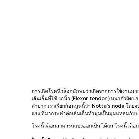
การเกิดโรคนิ้วล็อกมักพบว่าเกิดจากการใช้งานมาก
เส้นเอ็นที่ใช้ งอนิ้ว (Flexor tendon) หนาตัวผิดปก
ลำบาก เราเรียกก้อนนูนนี้ว่า Notta’s node โดยจะพบ
แรง ที่มากระทำต่อเส้นเอ็นทำมุมเป็นมุมแหลมกับปลอ
โรคนิ้วล็อกสามารถแบ่งออกเป็น ได้แก่ โรคนิ้วล็อก