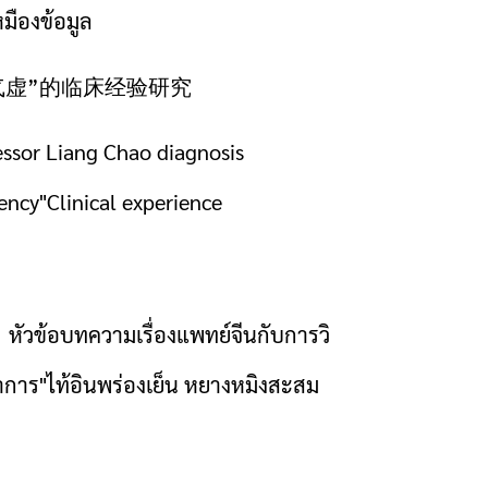
มืองข้อมูล
气虚”的临床经验研究
ssor Liang Chao diagnosis
ency"Clinical experience
หัวข้อบทความเรื่องแพทย์จีนกับการวิ
าการ"ไท้อินพร่องเย็น หยางหมิงสะสม