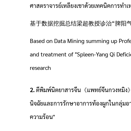
ศาสตราจารย์เหลียงเชาด้วยเทคนิคการทำเห
基于数据挖掘总结梁超教授诊治“脾阳
Based on Data Mining summing up Profe
and treatment of "Spleen-Yang Qi Defici
research
2.
ตีพิมพ์นิตยาสารจีน《แพทย์จีนกวงหมิง》
นิจฉัยและการรักษาอาการท้องผูกในกลุ่มอ
ความร้อน"