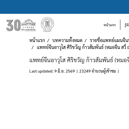
หน้าแรก
รู้
หน้าแรก
บทความทั้งหมด
รายชื่อแพทย์แผนจีน
แพทย์จีนอาวุโส ศิริขวัญ ก้าวสัมพันธ์ (หมอจีน สวี่ ถ
แพทย์จีนอาวุโส ศิริขวัญ ก้าวสัมพันธ์ (หมอจีน
Last updated: 9 มิ.ย. 2569
|
23249 จำนวนผู้เข้าชม
|