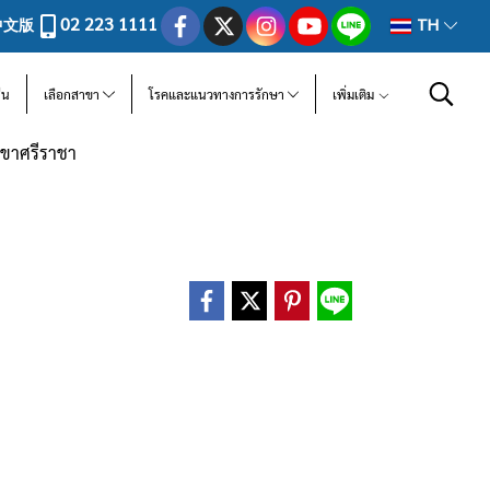
02 223 1111
中文版
TH
ีน
เลือกสาขา
โรคและแนวทางการรักษา
เพิ่มเติม
ขาศรีราชา