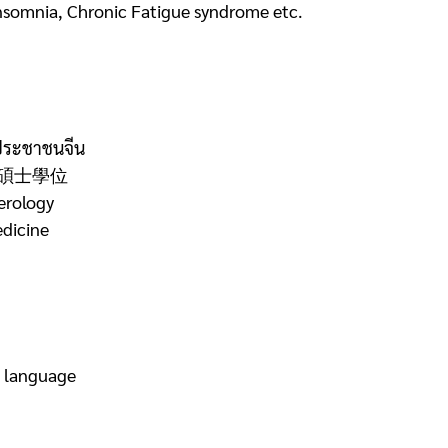
, Insomnia, Chronic Fatigue syndrome etc.
ฐประชาชนจีน
碩士學位
terology
edicine
h language