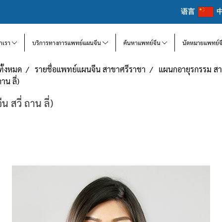
语言
จักเรา
บริการทางการแพทย์แผนจีน
ค้นหาแพทย์จีน
นัดหมายแพทย์จ
ทั้งหมด
รายชื่อแพทย์แผนจีน สาขาศรีราชา
แผนกอายุรกรรม สา
าน ลี่)
 สวี่ ถาน ลี่)