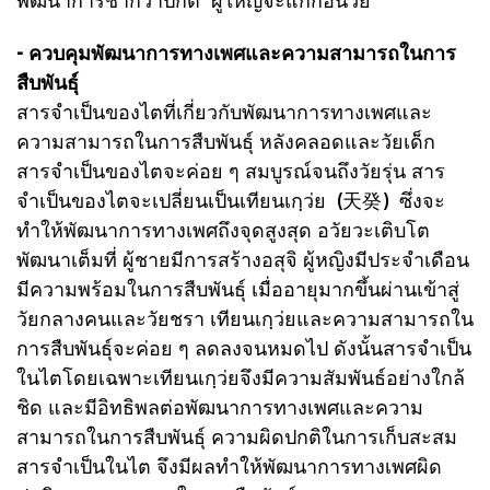
- ควบคุมพัฒนาการทางเพศและความสามารถในการ
สืบพันธุ์
สารจำเป็นของไตที่เกี่ยวกับพัฒนาการทางเพศและ
ความสามารถในการสืบพันธุ์ หลังคลอดและ
วัยเด็ก
สารจำเป็นของไตจะค่อย ๆ สมบูรณ์จนถึงวัยรุ่น สาร
จำเป็นของไตจะเปลี่ยนเป็นเทียนเกฺว่ย (天
癸) ซึ่งจะ
ทำให้พัฒนาการทางเพศถึงจุดสูงสุด อวัยวะเติบโต
พัฒนาเต็มที่ ผู้ชายมีการสร้างอสุจิ ผู้หญิงมี
ประจำเดือน
มีความพร้อมในการสืบพันธุ์ เมื่ออายุมากขึ้นผ่านเข้าสู่
วัยกลางคนและวัยชรา เทียนเกฺว่ยและความสามารถใน
การสืบพันธุ์จะค่อย ๆ ลดลงจนหมดไป ดังนั้นสารจำเป็น
ในไตโดยเฉพาะเทียนเกฺว่ยจึงมีความสัมพันธ์อย่างใกล้
ชิด และมีอิทธิพลต่อพัฒนาการทางเพศและความ
สามารถในการสืบพันธุ์ ความผิดปกติในการเก็บสะสม
สารจำเป็นในไต จึงมีผลทำให้พัฒนาการทางเพศผิด