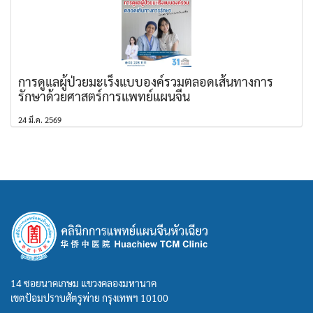
การดูแลผู้ป่วยมะเร็งแบบองค์รวมตลอดเส้นทางการ
รักษาด้วยศาสตร์การแพทย์แผนจีน
24 มี.ค. 2569
14 ซอยนาคเกษม แขวงคลองมหานาค
เขตป้อมปราบศัตรูพ่าย กรุงเทพฯ 10100