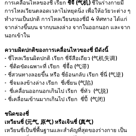
การเคลื่อนไหลของชี่ เรียก
ชี่จี (气机)
ชี่ในร่างกายมี
การไหลเวียนตลอดเวลาไม่หยุดนิ่ง เพื่อให้อวัยวะต่าง ๆ
ทำงานเป็นปกติ การไหลเวียนของชี่มี 4 ทิศทาง ได้แก่
จากล่างขึ้นบน จากบนลงล่าง จากในออกนอก และจาก
นอกเข้าใน
ความผิดปกติของการเคลื่อนไหวของชี่ มีดังนี้
- ชี่ไหลเวียนผิดปกติ เรียก ชี่จีสือเถียว (气机失调)
- ชี่ติดขัดเฉพาะที่ เรียก ชี่จื้อ (气滞)
- ชี่สวนทางลอยขึ้น หรือ ชี่ย้อนกลับ เรียก ชี่นี่ (气逆)
- ชี่จมลงข้างล่าง เรียก ชี่เซี่ยน (气陷)
- ชี่เคลื่อนออกนอกเกินไป เรียก ชี่ทัว (气脱)
- ชี่เคลื่อนเข้านมากเกินไป เรียก ชี่ปี้ (气闭)
ชนิดของชี่
เหวียนชี่ (元气, 原气) หรือเจินชี่ (真气)
เหวียนชี่เป็นชี่พื้นฐานและสำคัญที่สุดของร่างกาย เป็น