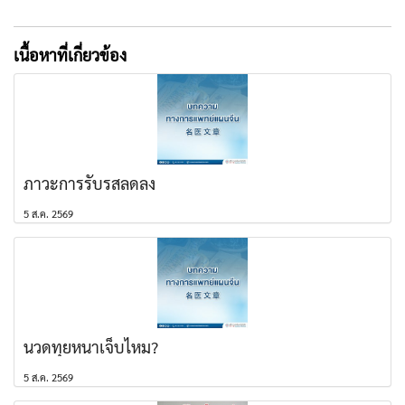
เนื้อหาที่เกี่ยวข้อง
ภาวะการรับรสลดลง
5 ส.ค. 2569
นวดทุยหนาเจ็บไหม?
5 ส.ค. 2569