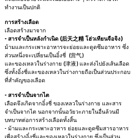
ทำงานเป็นปกติ
การสร้างเลือด
เลือดสร้างมาจาก
- สารจำเป็นหลังกำเนิด (后天之精 โฮ่วเทียนจือจิง)
ม้ามและกระเพาะอาหารจะย่อยและดูดซึมอาหาร ซึ่ง
ส่วนหนึ่งจะเปลี่ยนเป็นอิ๋งชี่ (营气)
และของเหลวในร่างกาย (津液) และส่งไปยังเส้นเลือด
ซึ่งทั้งอิ๋งชี่และของเหลวในร่างกายถือเป็นส่วนประกอบ
ที่สำคัญของเลือด
- สารจำเป็นจากไต
เลือดจึงเกิดจากอิ๋งชี่ ของเหลวในร่างกาย และสาร
จำเป็นจากไต นอกจากนั้นอวัยวะภายในอื่นล้วนมี
บทบาทต่อการสร้างเลือดทั้งสิ้น
- ม้ามและกระเพาะอาหาร ย่อยและดูดซึมสารอาหาร
เพื่อสร้างอิ๋งชี่และของเหลวในร่างกาย ซึ่งเป็นส่วน