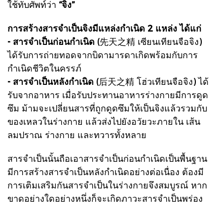
ใช้ทับศัพท์ว่า
“จิง”
การสร้างสารจำเป็น
จิงมีแหล่งกำเนิด 2 แหล่ง ได้แก่
- สารจำเป็นก่อนกำเนิด
(先天之精 เซียนเทียนจือจิง)
ได้รับการถ่ายทอดจากบิดามารดาเกิดพร้อมกับการ
กำเนิดชีวิตในครรภ์
- สารจำเป็นหลังกำเนิด
(后天之精 โฮ่วเทียนจือจิง) ได้
รับจากอาหาร เมื่อรับประทานอาหารร่างกายมีการดูด
ซึม ม้ามจะเปลี่ยนสารที่ถูกดูดซึมให้เป็นจิงแล้วรวมกับ
ของเหลวในร่างกาย แล้วส่งไปยังอวัยวะภายใน เส้น
ลมปราณ ร่างกาย และทวารทั้งหลาย
สารจำเป็นนั้นถือเอาสารจำเป็นก่อนกำเนิดเป็นพื้นฐาน
มีการสร้างสารจำเป็นหลังกำเนิดอย่างต่อเนื่อง ต้องมี
การเติมเสริมกันสารจำเป็นในร่างกายจึงสมบูรณ์ หาก
ขาดอย่างใดอย่างหนึ่งก็จะเกิดภาวะสารจำเป็นพร่อง