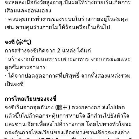
จะลดลงเมื่อถึงวัยสูงอายุเป็นผลให้ร่างกายเริ่มเกิดการ
เสื่อมและอ่อนแอลง
- ควบคุมการทำงานของระบบในร่างกายอยู่ในสมดุล
เช่น ควบคุมร่างกายไม่ให้ร้อนหรือเย็นเกินไป
จงชี่ (宗气)
การสร้าง
จงชี่เกิดจาก 2 แหล่ง ได้แก่
- สร้างจากม้ามและกระเพาะอาหาร จากการย่อยและ
ดูดซึมสารอาหาร
- ได้จากปอดสูดอากาศที่บริสุทธิ์ จากทั้งสองแหล่งรวม
เป็นจงชี่
การไหลเวียนของจงชี่
จงชี่เริ่มจากจุดถันจง (膻中) ตรงกลางอก ส่งไปปอด
แล้วขึ้นไปลำคอกระตุ้นการหายใจ อีกส่วนไปยังหัวใจ
และซานเจียวเพื่อส่งไปทั่วร่างกาย โดยไปทางหัวใจจะ
กระตุ้นการไหลเวียนของเลือดทางซานเจียวจะลงล่าง