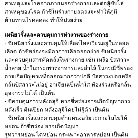
สาเหตุและโรคจากภายนอกร่างกายและต่อสู้ขับไล่
สาเหตุของโรค ถ้าชี่ในร่างกายลดลงจะทำให้ภูมิ
ต้านทานโรคลดลง ทำให้ป่วยง่าย
เหนี่ยวรั้งและควบคุมการทำงานของร่างกาย
- ชี่เหนี่ยวรั้งและควบคุมให้เลือดไหลเวียนอยู่ในหลอด
เลือด ถ้าชี่พร่องจะมีอาการเลือดออกง่าย
ชี่เหนี่ยวรั้ง
และควบคุมสารคัดหลั่งในร่างกาย เช่น เหงื่อ ปัสสาวะ
น้ำลาย น้ำในกระเพาะอาหารและลำไส้ ในกรณีชี่พร่อง
อาจเกิดปัญหาเหงื่อออกมากกว่าปกติ ปัสสาวะบ่อยหรือ
กลั้นปัสสาวะไม่อยู่ อาเจียนเป็นน้ำใส ท้องร่วงหรือกลั้น
อุจจาระไม่ได้ เป็นต้น
- ชี่ควบคุมการหลั่งอสุจิ หากชี่พร่องอาจเกิดปัญหาการ
หลั่งเร็ว ฝันเปียก หลั่งอสุจิโดยไม่รู้ตัว เป็นต้น
- ชี่เหนี่ยวรั้งและควบคุมต่ำแหน่งอวัยวะภายในไม่ให้
หย่อน ถ้าชี่พร่อง อาจเกิดปัญหา
รูทวารหย่อน ไตหย่อน กระเพาะอาหารหย่อน เป็นต้น