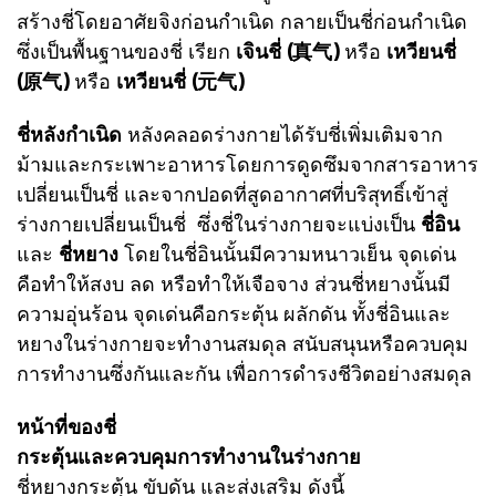
สร้างชี่โดยอาศัยจิงก่อนกำเนิด กลายเป็นชี่ก่อนกำเนิด
ซึ่งเป็นพื้นฐานของชี่ เรียก
เจินชี่ (真气)
หรือ
เหวียนชี่
(原气)
หรือ
เหวียนชี่ (元气)
ชี่หลังกำเนิด
หลังคลอดร่างกายได้รับชี่เพิ่มเติมจาก
ม้ามและกระเพาะอาหารโดยการดูดซึมจากสารอาหาร
เปลี่ยนเป็นชี่ และจากปอดที่สูดอากาศที่บริสุทธิ์เข้าสู่
ร่างกายเปลี่ยนเป็นชี่ ซึ่ง
ชี่ในร่างกายจะแบ่งเป็น
ชี่อิน
และ
ชี่หยาง
โดยในชี่อินนั้นมีความหนาวเย็น จุดเด่น
คือทำให้สงบ ลด หรือทำให้เจือจาง ส่วนชี่หยางนั้นมี
ความอุ่นร้อน จุดเด่นคือกระตุ้น ผลักดัน ทั้งชี่อินและ
หยางในร่างกายจะทำงานสมดุล สนับสนุนหรือควบคุม
การทำงานซึ่งกันและกัน เพื่อการดำรงชีวิตอย่างสมดุล
หน้าที่ของชี่
กระตุ้นและควบคุมการทำงานในร่างกาย
ชี่หยางกระตุ้น ขับดัน และส่งเสริม ดังนี้