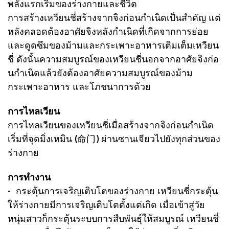
พลังแรกเริ่มของร่างกายและชีวิต
การสร้าง
เหวียนชี่สร้างจากจิงก่อนกำเนิดเป็นสำคัญ แต่
หลังคลอดต้องอาศัยจิงหลังกำเนิดที่เกิด
จากการย่อย
และดูดซึมของม้ามและกระเพาะอาหารเติมเต็มเหวียน
ชี่ ดังนั้นความสมบูรณ์ของเหวียนชี่นอกจากอาศัยจิงก่อ
นกำเนิดแล้วยังต้องอาศัยความสมบูรณ์ของม้าม
กระเพาะอาหาร และโภชนาการด้วย
การไหลเวียน
การไหลเวียนของเหวียนชี่เมื่อสร้างจากจิงก่อนกำเนิด
เริ่มที่จุดมิ่งเหมิน (命门) ผ่านซานเจียวไปยังทุกส่วนของ
ร่างกาย
การทำงาน
- กระตุ้นการเจริญเติบโตของร่างกาย เหวียนชี่กระตุ้น
ให้ร่างกายมีการเจริญเติบโตตั้งแต่เกิด เมื่อเข้าสู่วัย
หนุ่มสาวก็กระตุ้นระบบการสืบพันธุ์ให้สมบูรณ์ เหวียนชี่