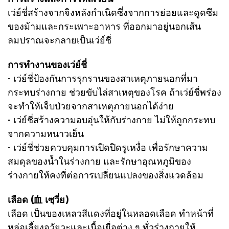
เว่ย์ชี่สร้างจากจิงหลังกำเนิดซึ่งจากการย่อยและดูดซึม
ของม้ามและกระเพาะอาหาร ที่ออกมาอยู่นอกเส้น
ลมปราณจะกลายเป็นเว่ย์ชี่
การทำงานของเว่ย์ชี่
- เว่ย์ชี่ป้องกันการรุกรานของสาเหตุภายนอกที่มา
กระทบร่างกาย ช่วยขับไล่สาเหตุของโรค ถ้าเว่ย์ชี่พร่อง
จะทำให้เจ็บป่วยจากสาเหตุภายนอกได้ง่าย
- เว่ย์ชี่สร้างความอบอุ่นให้กับร่างกาย ไม่ให้ถูกกระทบ
จากความหนาวเย็น
- เว่ย์ชี่ช่วยควบคุมการเปิดปิดรูเหงื่อ เพื่อรักษาความ
สมดุลของน้ำในร่างกาย และรักษาอุณหภูมิของ
ร่างกายให้คงที่ต่อการเปลี่ยนแปลงของสิ่งแวดล้อม
เลือด (血 เซฺวี่ย)
เลือด เป็นของเหลวสีแดงที่อยู่ในหลอดเลือด ทำหน้าที่
หล่อเลี้ยงอวัยวะและเนื้อเยื่อต่าง ๆ ทั่วร่างกายให้