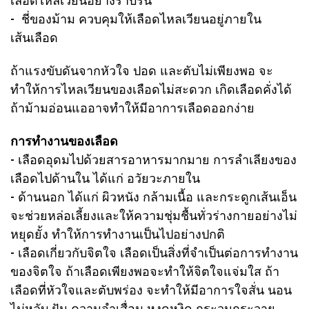
- ชี่ของม้าม ควบคุมให้เลือดไหลเวียนอยู่ภายใน
เส้นเลือด
ถ้าแรงขับดันจากหัวใจ ปอด และตับไม่เพียงพอ จะ
ทำให้การไหลเวียนของเลือดไม่สะดวก เกิดเลือดคั่งได้
ถ้าม้ามอ่อนแออาจทำให้มีอาการเลือดออกง่าย
การทำงานของเลือด
- เลือดอุดมไปด้วยสารอาหารมากมาย การลำเลียงของ
เลือดไปด้านใน ได้แก่ อวัยวะภายใน
- ด้านนอก ได้แก่ ผิวหนัง กล้ามเนื้อ และกระดูกเส้นเอ็น
จะช่วยหล่อเลี้ยงและให้ความชุ่มชื้นทั่วร่างกาย
อย่างไม่
หยุดยั้ง ทำให้การทำงานเป็นไปอย่างปกติ
- เลือดเกี่ยวกับจิตใจ เลือดเป็นสิ่งที่จำเป็นต่อการทำงาน
ของจิตใจ ถ้าเลือดเพียงพอจะทำให้จิตใจแจ่มใส ถ้า
เลือดที่หัวใจและตับพร่อง จะทำให้มีอาการใจสั่น นอน
ไม่หลับ ฝัน ความจำเสื่อม หงุดหงิด กระวนกระวาย