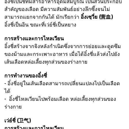
อิ๋งชี่เป็นชี่ที่มีสารอาหารอุดมสมบูรณ์ เป็นส่วนประกอบ
สำคัญของเลือด มีความสัมพันธ์อย่างลึกซึ้งจนไม่
สามารถแยกจากกันได้ มักเรียกว่า
อิ๋งเซฺวี่ย (营血)
อิ๋งชี่เป็นอิน ขณะที่เว่ย์ชี่เป็นหยาง
การสร้างและการไหลเวียน
อิ๋งชี่สร้างจากจิงหลังกำเนิดซึ่งจากการย่อยและดูดซึม
ของม้ามและกระเพาะอาหาร เมื่อได้อิ๋งชี่แล้วส่งไปยัง
เส้นเลือดหล่อเลี้ยงทุกส่วนของร่างกาย
การทำงานของอิ๋งชี่
- อิ๋งชี่อยู่ในเส้นเลือดสามารถเปลี่ยนแปลงไปเป็นเลือด
ได้
- อิ๋งชี่ไหลเวียนไปพร้อมเลือด หล่อเลี้ยงทุกส่วนของ
ร่างกาย
เว่ย์ชี่ (卫气)
การสร้างและการไหลเวียน