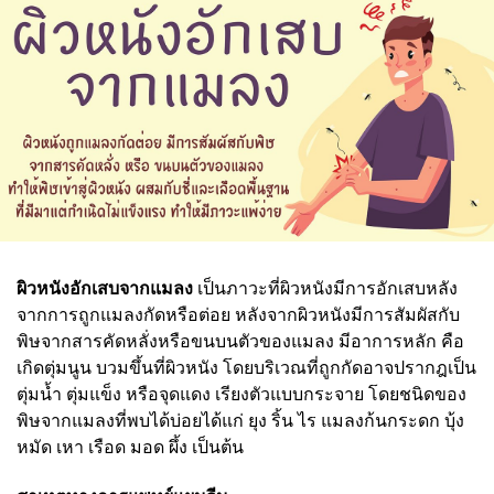
ผิวหนังอักเสบจากแมลง
เป็นภาวะที่ผิวหนังมีการอักเสบหลัง
จากการถูกแมลงกัดหรือต่อย หลังจากผิวหนังมีการสัมผัสกับ
พิษจากสารคัดหลั่งหรือขนบนตัวของแมลง มีอาการหลัก คือ
เกิดตุ่มนูน บวมขึ้นที่ผิวหนัง โดยบริเวณที่ถูกกัดอาจปรากฎเป็น
ตุ่มน้ำ ตุ่มแข็ง หรือจุดแดง เรียงตัวแบบกระจาย โดยชนิดของ
พิษจากแมลงที่พบได้บ่อยได้แก่ ยุง ริ้น ไร แมลงก้นกระดก บุ้ง
หมัด เหา เรือด มอด ผึ้ง เป็นต้น