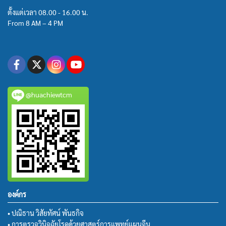
ตั้งแต่เวลา 08.00 - 16.00 น.
From 8 AM – 4 PM
@huachiewtcm
องค์กร
• ปณิธาน วิสัยทัศน์ พันธกิจ
• การตรวจวินิจฉัยโรคด้วยศาสตร์การแพทย์แผนจีน