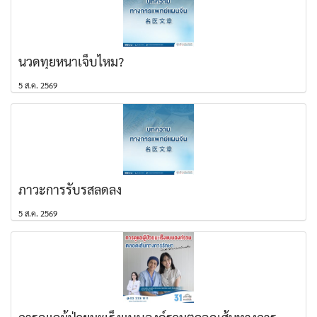
นวดทุยหนาเจ็บไหม?
5 ส.ค. 2569
ภาวะการรับรสลดลง
5 ส.ค. 2569