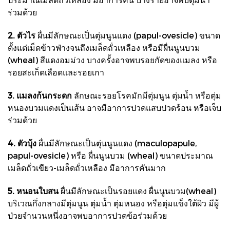
ร่วมด้วย
2. ตัวไร
ผื่นมีลักษณะเป็นตุ่มนูนแดง (papul-ovesicle) ขนาด
ตั้งแต่เม็ดข้าวฟ่างจนถึงเมล็ดถั่วเหลือง หรือมีผื่นนูนบวม
(wheal) สีแดงอมม่วง บางครั้งอาจพบรอยกัดของแมลง หรือ
รอยสะเก็ดเลือดและรอยเกา
3. แมลงก้นกระดก
ลักษณะรอยโรคมักมีตุ่มนูน ตุ่มน้ำ หรือตุ่ม
หนองบวมแดงเป็นเส้น อาจมีอาการปวดแสบปวดร้อน หรือเจ็บ
ร่วมด้วย
4. ตัวบุ้ง
ผื่นมีลักษณะเป็นตุ่นนูนแดง (maculopapule,
papul-ovesicle) หรือ ผื่นนูนบวม (wheal) ขนาดประมาณ
เมล็ดถั่วเขียว-เมล็ดถั่วเหลือง มีอาการคันมาก
5. หนอนใบสน
ผื่นมีลักษณะเป็นรอยแดง ผื่นนูนบวม(wheal)
บริเวณกึ่งกลางมีตุ่มนูน ตุ่มน้ำ ตุ่มหนอง หรือตุ่มแข็งใต้ผิว มีผู้
ป่วยจำนวนหนึ่งอาจพบอาการปวดข้อร่วมด้วย