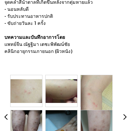
จุดคล้ำสีน้ำตาลที่เกิดขึ้นหลังจากตุ่มหายแล้ว
- นอนหลับดี
- รับประทานอาหารปกติ
- ขับถ่ายวันละ 1 ครั้ง
บทความและบันทึกอาการโดย
แพทย์จีน ณัฐฐิมา เตชะพิพัฒน์ชัย
คลินิกอายุกรรมภายนอก (ผิวหนัง)