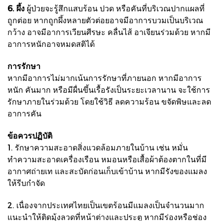
6. ผึ้ง
ผู้ป่วยจะรู้สึกแสบร้อน ปวด หรือคันที่บริเวณปากแผลที่
ถูกต่อย หากถูกผึ้งหลายตัวต่อยอาจมีอาการบวมเป็นบริเวณ
กว้าง อาจมีอาการเวียนศีรษะ คลื่นไส้ อาเจียนร่วมด้วย หากมี
อาการหนักอาจหมดสติได้
การรักษา
หากมีอาการไม่มากเน้นการรักษาที่ภายนอก หากมีอาการ
หนัก คันมาก หรือมีผื่นขึ้นเรื้อรังเป็นระยะเวลานาน จะใช้การ
รักษาภายในร่วมด้วย โดยใช้วิธี ลดความร้อน ขจัดพิษและลด
อาการคัน
ข้อควรปฏิบัติ
1. รักษาความสะอาดสิ่งแวดล้อมภายในบ้าน เช่น หมั่น
ทำความสะอาดเครื่องเรือน หมอนหรือเสื้อผ้าต้องตากในที่มี
อากาศถ่ายเท และสะบัดก่อนเก็บเข้าบ้าน หากมีรังของแมลง
ให้รีบกำจัด
2. เนื่องจากประเทศไทยเป็นเขตร้อนมีแมลงเป็นจำนวนมาก
แนะนำให้ติดมุ้งลวดที่หน้าต่างและประตู หากมีร่องหรือช่อง