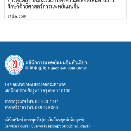
การดูแลผู้ป่วยมะเร็งแบบองค์รวมตลอดเส้นทางการ
รักษาด้วยศาสตร์การแพทย์แผนจีน
24 มี.ค. 2569
14 ซอยนาคเกษม แขวงคลองมหานาค
เขตป้อมปราบศัตรูพ่าย กรุงเทพฯ 10100
สาขากรุงเทพ โทร.
02-223-1111
สาขาศรีราชา โทร.
038 199 000
คลินิกเปิดทำการทุกวัน (ยกเว้นวันหยุดนักขัตฤกษ์)
Service Hours : Everyday (except public holidays)