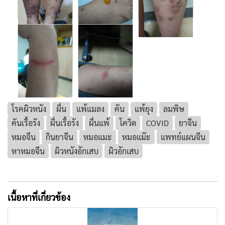
โรคผิวหนัง
ผื่น
แพ้แมลง
คัน
แพ้ยุง
ลมพิษ
คันเรื้อรัง
ผื่นเรื้อรัง
ผื่นแพ้
โควิด
COVID
ยาจีน
หมอจีน
กินยาจีน
หมอแมะ
หมอแม๊ะ
แพทย์แผนจีน
หาหมอจีน
ผิวหนังอักเสบ
ผิวอักเสบ
เนื้อหาที่เกี่ยวข้อง