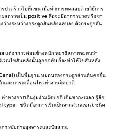
การปวดร้าวไปที่แขน เมื่อทำการทดสอบด้วยวิธีการ
หผลตรวจเป็น positive คือจะมีอาการปวดหรือชา
งว่างระหว่างกระดูกสันหลังแคบลง ตัวกระดูกสัน
น้อย แต่อาการค่อนข้างหนัก พยาธิสภาพจะพบว่า
ิเวณไขสันหลังนั้นถูกกดทับ ก็จะทำให้ไขสันหลัง
Canal) เป็นพื้นฐาน หมอนรองกระดูกส่วนต้นคอยื่น
ู้สึกและการเคลื่อนไหวทำงานผิดปกติ
่าทางการเดินงุ่มง่ามผิดปกติ เดินขากะเผลก รู้สึก
type - ชนิดมีอาการเริ่มเป็นจากส่วนแขน), ชนิด
นการขับถ่ายอุจจาระและปัสสาวะ