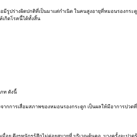
อมีรูปร่างผิดปกติที่เป็นมาแต่กำเนิด ในคนสูงอายุที่หมอนรองก
เกิดโรคนี้ได้ทั้งสิ้น
ท ดังนี้
ื่องจากการเสื่อมสภาพของหมอนรองกระดูก เป็นผลให้มีอาการปวดที่
มื่อย ตึงๆหนักๆรู้สึกไม่ค่อยสบายที่ บริเวณต้นคอ บางครั้งจะป