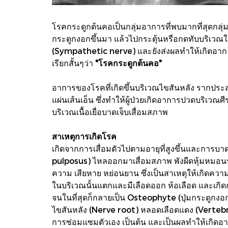
โรคกระดูกต้นคอเป็นกลุ่มอาการที่พบมากที่สุดกลุ
กระดูกงอกขึ้นมา แล้วไปกระตุ้นหรือกดทับบริเวณ
(Sympathetic nerve) และยังส่งผลทำให้เกิดอาการ
เรียกสั้นๆว่า
"โรคกระดูกต้นคอ"
อาการของโรคที่เกิดขึ้นบริเวณไขสันหลัง รากป
แผ่นเส้นเอ็น ซึ่งทำให้ผู้ป่วยเกิดอาการปวดบริเ
บริเวณเนื้อเยื่อบาดเจ็บเสื่อมสภาพ
สาเหตุการเกิดโรค
เกิดจากการเสื่อมตัวไปตามอายุที่สูงขึ้นและการ
pulposus) ไหลออกมาเสื่อมสภาพ พังผืดหุ้มหมอนร
ความ เสียหาย หย่อนยาน ซึ่งเป็นสาเหตุให้เกิดความ
ในบริเวณนั้นแตกและมีเลือดออก ห้อเลือด และเกิด
จนในที่สุดก็กลายเป็น Osteophyte (ปุ่มกระดูก
ไขสันหลัง (Nerve root) หลอดเลือดแดง (Vertebral 
การซ่อมแซมตัวเอง เป็นต้น และเป็นผลทำให้เกิ