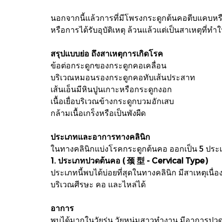
นอกจากนี้แล้วการที่มีโพรงกระดูกต้นคอตีบแคบหรื
หรือการได้รับอุบัติเหตุ ล้วนแล้วแต่เป็นสาเหตุที่ทำให้
สรุปแบบย่อ ถึงสาเหตุการเกิดโรค
ข้อต่อกระดูกของกระดูกคอเคลื่อน
บริเวณหมอนรองกระดูกคอทับเส้นประสาท
เส้นเอ็นมีหินปูนเกาะหรือกระดูกงอก
เนื้อเยื่อบริเวณข้างกระดูกบวมอักเสบ
กล้ามเนื้อเกร็งหรือเป็นพังผืด
ประเภทและอาการทางคลินิก
ในทางคลินิกแบ่งโรคกระดูกต้นคอ ออกเป็น 5 ประเภ
1. ประเภทปวดต้นคอ ( 颈 型 - Cervical Type)
ประเภทนี้พบได้บ่อยที่สุดในทางคลินิก มีสาเหตุเน
บริเวณศีรษะ คอ และไหล่ได้
อาการ
พบได้มากในวัยรุ่น วัยหนุ่มสาวทำงาน มีอาการปวดเ