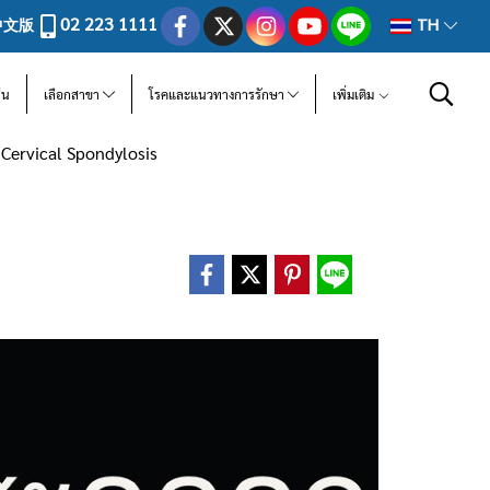
02 223 1111
中文版
TH
ีน
เลือกสาขา
โรคและแนวทางการรักษา
เพิ่มเติม
 Cervical Spondylosis