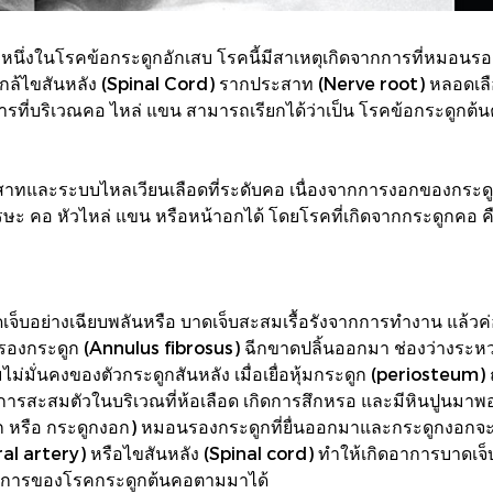
่มหนึ่งในโรคข้อกระดูกอักเสบ โรคนี้มีสาเหตุเกิดจากการที่หมอน
ใกล้ไขสันหลัง (Spinal Cord) รากประสาท (Nerve root) หลอดเลื
ที่บริเวณคอ ไหล่ แขน สามารถเรียกได้ว่าเป็น โรคข้อกระดูกต้น
ระสาทและระบบไหลเวียนเลือดที่ระดับคอ เนื่องจากการงอกของกร
วณศีรษะ คอ หัวไหล่ แขน หรือหน้าอกได้ โดยโรคที่เกิดจากกระดูกค
บาดเจ็บอย่างเฉียบพลันหรือ บาดเจ็บสะสมเรื้อรังจากการทำงาน แ
องกระดูก (Annulus fibrosus) ฉีกขาดปลิ้นออกมา ช่องว่างระหว่
ไม่มั่นคงของตัวกระดูกสันหลัง เมื่อเยื่อหุ้มกระดูก (periosteum)
การสะสมตัวในบริเวณที่ห้อเลือด เกิดการสึกหรอ และมีหินปูนมาพ
งอก หรือ กระดูกงอก) หมอนรองกระดูกที่ยื่นออกมาและกระดูกงอก
artery) หรือไขสันหลัง (Spinal cord) ทำให้เกิดอาการบาดเจ็บ การ
ดอาการของโรคกระดูกต้นคอตามมาได้