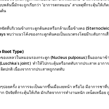
ียบพลันนี้มักจะถูกเรียกว่า “อาการตกหมอน” สาเหตุที่กระตุ้นให้เ
นต้น
ิดขัดที่บริเวณข้างกระดูกต้นคอหรือกล้ามเนื้อข้างคอ (Sternocle
-Rays พบว่าแนวโค้งของกระดูกต้นคอเป็นแนวตรงโดยมีระดับการเส
 Root Type)
จากของเหลวในหมอนรองกระดูก (Nucleus pulposus) ยื่นออกมาข้า
 (Luschka’s joint) ทำให้ไปกระตุ้นหรือกดทับรากประสาท อาก
 ผิดปกติ เนื่องจากรากประสาทถูกกดทับ
บ่อยครั้ง อาการจะเป็นมากขึ้นเมื่อเงยหน้า หรือไอ มีอาการชาที่
ก ปัจจัยที่กระตุ้นให้เกิด มักเกิดจากการทำงานหนัก เหน็ดเหนื่อ