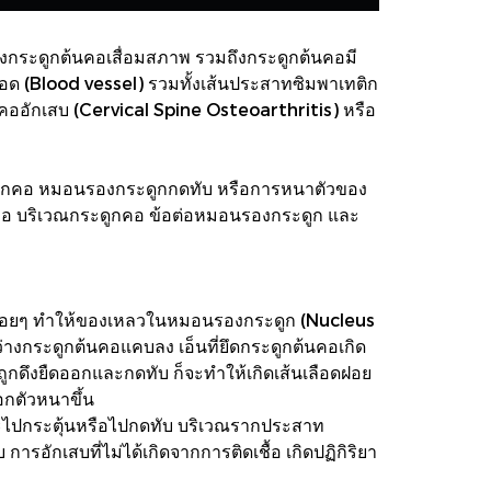
รองกระดูกต้นคอเสื่อมสภาพ รวมถึงกระดูกต้นคอมี
อด (Blood vessel) รวมทั้งเส้นประสาทซิมพาเทติก
คออักเสบ (Cervical Spine Osteoarthritis) หรือ
ะดูกคอ หมอนรองกระดูกกดทับ หรือการหนาตัวของ
อ คือ บริเวณกระดูกคอ ข้อต่อหมอนรองกระดูก และ
ล้วค่อยๆ ทำให้ของเหลวในหมอนรองกระดูก (Nucleus
างกระดูกต้นคอแคบลง เอ็นที่ยึดกระดูกต้นคอเกิด
 ถูกดึงยืดออกและกดทับ ก็จะทำให้เกิดเส้นเลือดฝอย
อกตัวหนาขึ้น
จะไปกระตุ้นหรือไปกดทับ บริเวณรากประสาท
อักเสบที่ไม่ได้เกิดจากการติดเชื้อ เกิดปฏิกิริยา