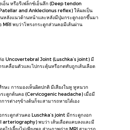
เอ็น หรือรีเฟล็กซ์เอ็นลึก (Deep tendon
(Patellar and Ankleclonus reflex) ให้ผลเป็น
ันหลังแนวด้านหน้าและหลังมีปุ่มกระดูกงอกขึ้นมา
อ MRI พบว่าโพรงกระดูกส่วนคอมีเส้นผ่าน
อต่อ Uncovertebral Joint (Luschka’s joint) มี
เคลื่อนตัวและไปกระตุ้นหรือกดทับถูกเส้นเลือด
ศีรษะ การมองเห็นผิดปกติ มีเสียงในหู หูหนวก
กกระดูกต้นคอ (Cervicogenic headache) เมื่อมี
ทอาการต่างๆข้างต้นก็จะสามารถหายได้เอง
่อกระดูกส่วนคอ Luschka’s joint มีกระดูกงอก
al arteriography) พบว่า เส้นเลือดแคบลงและมี
ือดไปเลี้ยงไม่เพียงพอ ส่วนภาพถ่าย MRI สามารถ