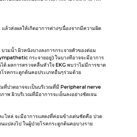
 แล้วส่งผลให้เกิดอาการต่างๆเนื่องจากมีความผิด
ล้ำ บวมน้ำ ผิวหนังบางลงการกระจายตัวของต่อม
 Sympathetic กระจายอยู่) ในบางทีอาจจะมีอาการ
ึ้นได้ ผลการตรวจคลื่นหัวใจ EKG พบว่าไม่มีการขาด
องโรคกระดูกต้นคอประเภทอื่นๆร่วมด้วย
ณที่ปวดอาจจะเป็นบริเวณที่มี Peripheral nerve
สภาพ ผิวบริเวณที่มีอาการจะเย็นลงอย่างชัดเจน
และไหล่ จะมีอาการแสดงที่ค่อนข้างเด่นชัดคือ ปวด
ลี่ยนแปลงไป ในผู้ป่วยโรคกระดูกต้นคอบางราย