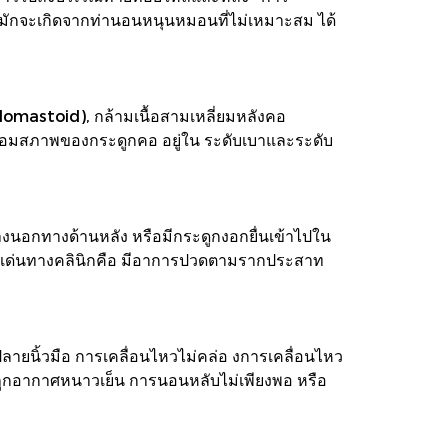
กิดมักจะเกิดจากท่านอนหนุนหมอนที่ไม่เหมาะสม ได้
idomastoid), กล้ามเนื้อสามเหลี่ยมหลังคอ
ื่อมสภาพของกระดูกคอ อยู่ใน ระดับเบาและระดับ
งนอกทางด้านหลัง หรือมีกระดูกงอกยื่นเข้าไปใน
ารเด่นทางคลินิกคือ มีอาการปวดตามรากประสาท
ปลายนิ้วมือ การเคลื่อนไหวไม่คล่อ งการเคลื่อนไหว
ย ถูกอากาศหนาวเย็น การนอนหลับไม่เพียงพอ หรือ