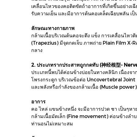
เคลื่อนไหวของคอติดขัดถ้าอาการที่เกิดขึ้นอย่างเฉ
รับความเย็น และมีอาการต้นคอเคล็ดเฉียบพลัน เป็
ลักษณะทางกายภาพ
กล้ามเนื้อบริเวณต้นคอจะตึง แข็ง การเคลื่อนไหวต
(Trapezius) มีจุดกดเจ็บ ภาพถ่าย Plain Film X
กลาง
2. ประเภทรากประสาทถูกกดทับ (神经根型- Nerve
ประเภทนี้พบได้ค่อนข้างบ่อยในทางคลินิก เนื่อง
โพรงกระดูก บริเวณข้อต่อ Uncovertebral Joint
และพลังหรือกำลังของกล้ามเนื้อ (Muscle power)
อาการ
คอ ไหล่ แขนข้างหนึ่ง จะมีอาการปวด ชา เป็นๆหายๆ
กล้ามเนื้อมัดเล็ก (Fine movement) ค่อนข้างลำบา
ท่านอนไม่เหมาะสม