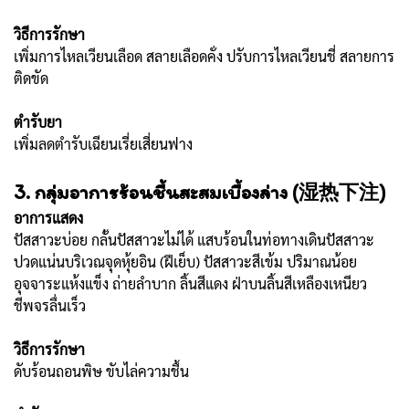
วิธีการรักษา
เพิ่มการไหลเวียนเลือด สลายเลือดคั่ง ปรับการไหลเวียนชี่ สลายการ
ติดขัด
ตำรับยา
เพิ่มลดตำรับเฉียนเรี่ยเสี่ยนฟาง
3. กลุ่มอาการร้อนชื้นสะสมเบื้องล่าง (湿热下注)
อาการแสดง
ปัสสาวะบ่อย กลั้นปัสสาวะไม่ได้ แสบร้อนในท่อทางเดินปัสสาวะ
ปวดแน่นบริเวณจุดหุ้ยอิน (ฝีเย็บ) ปัสสาวะสีเข้ม ปริมาณน้อย
อุจจาระแห้งแข็ง ถ่ายลำบาก ลิ้นสีแดง ฝ่าบนลิ้นสีเหลืองเหนียว
ชีพจรลื่นเร็ว
วิธีการรักษา
ดับร้อนถอนพิษ ขับไล่ความชื้น