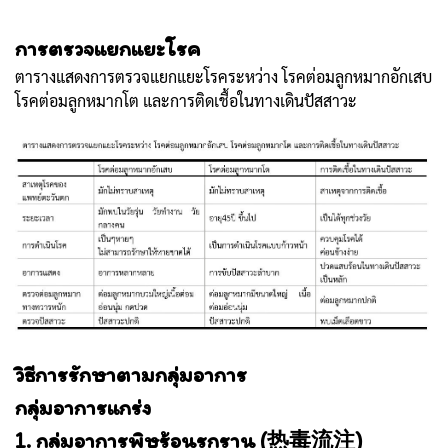
การตรวจแยกแยะโรค
ตารางแสดงการตรวจแยกแยะโรคระหว่าง โรคต่อมลูกหมากอักเสบ
โรคต่อมลูกหมากโต และการติดเชื้อในทางเดินปัสสาวะ
วิธีการรักษาตามกลุ่มอาการ
กลุ่มอาการแกร่ง
1. กลุ่มอาการพิษร้อนรุกราน (热毒流注)