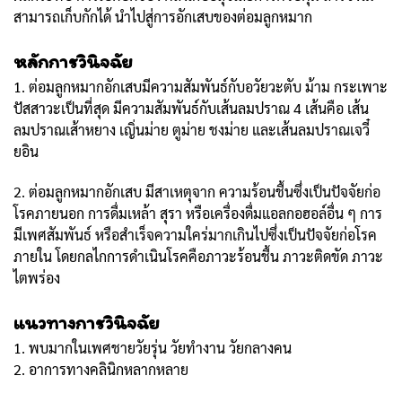
สามารถเก็บกักได้ นำไปสู่การอักเสบของต่อมลูกหมาก
หลักการวินิจฉัย
1. ต่อมลูกหมากอักเสบมีความสัมพันธ์กับอวัยวะตับ ม้าม กระเพาะ
ปัสสาวะเป็นที่สุด มีความสัมพันธ์กับเส้นลมปราณ 4 เส้นคือ เส้น
ลมปราณเส้าหยาง เญิ่นม่าย ตูม่าย ชงม่าย และเส้นลมปราณเจวี๋
ยอิน
2. ต่อมลูกหมากอักเสบ มีสาเหตุจาก ความร้อนชื้นซึ่งเป็นปัจจัยก่อ
โรคภายนอก การดื่มเหล้า สุรา หรือเครื่องดื่มแอลกอฮอล์อื่น ๆ การ
มีเพศสัมพันธ์ หรือสำเร็จความใคร่มากเกินไปซึ่งเป็นปัจจัยก่อโรค
ภายใน โดยกลไกการดำเนินโรคคือภาวะร้อนชื้น ภาวะติดขัด ภาวะ
ไตพร่อง
แนวทางการวินิจฉัย
1. พบมากในเพศชายวัยรุ่น วัยทำงาน วัยกลางคน
2. อาการทางคลินิกหลากหลาย