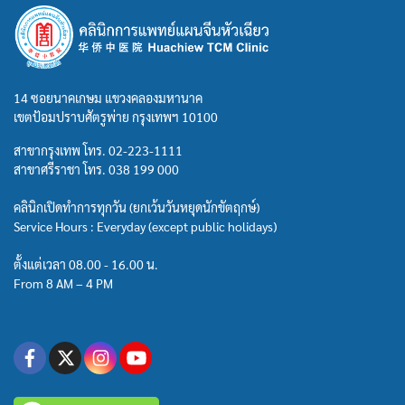
14 ซอยนาคเกษม แขวงคลองมหานาค
เขตป้อมปราบศัตรูพ่าย กรุงเทพฯ 10100
สาขากรุงเทพ โทร.
02-223-1111
สาขาศรีราชา โทร.
038 199 000
คลินิกเปิดทำการทุกวัน (ยกเว้นวันหยุดนักขัตฤกษ์)
Service Hours : Everyday (except public holidays)
ตั้งแต่เวลา 08.00 - 16.00 น.
From 8 AM – 4 PM