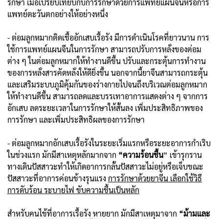
รักษา เมื่อเปรียบเทียบกับการรักษาด้วยการแพทย์แผนจีนหรือการ
แพทย์ตะวันตกอย่างให้อย่างหนึ่ง
- ต่อมลูกหมากติดเชื้ออักเสบเรื้อรัง มีการดำเนินโรคที่ยาวนาน การ
ใช้การแพทย์แผนจีนในการรักษา สามารถปรับการหลั่งของต่อม
ต่าง ๆ ในต่อมลูกหมากให้ทำงานดีขึ้น ปรับและกระตุ้นการทำงาน
ของการหลั่งสารคัดหลั่งให้ดียิ่งขึ้น นอกจากนี้ยาจีนสามารถกระตุ้น
และเสริมระบบภูมิคุ้มกันของร่างกายไปจนถึงบริเวณต่อมลูกหมาก
ให้ทำงานดีขึ้น สามารถลดและบรรเทาอาการแสดงต่าง ๆ จากการ
อักเสบ ลดระยะเวลาในการรักษาให้สั้นลง เพิ่มประสิทธิภาพของ
การรักษา และเพิ่มประสิทธิผลของการรักษา
- ต่อมลูกหมากอักเสบเรื้อรังในระยะเริ่มแรกหรือระยะอาการกำเริบ
ในช่วงแรก มักมีสาเหตุหลักมากจาก
“ความร้อนชื้น
” เข้ารุกราน
ทางเดินปัสสาวะทำให้เกิดอาการกลั้นปัสสาวะไม่อยู่หรือเจ็บขณะ
ปัสสาวะที่อาการค่อนข้างรุนแรง
การรักษาด้วยยาจีน เลือกใช้วิธี
การดับร้อน ระบายไฟ ขับความชื้นเป็นหลัก
สำหรับคนไข้ที่อาการเรื้อรัง หายยาก มักมีสาเหตุมาจาก
“ม้ามและ