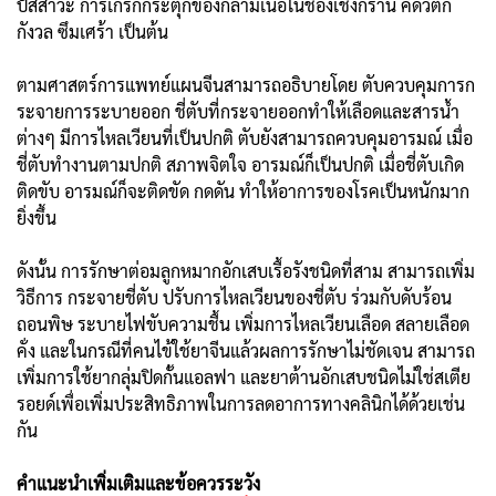
ปัสสาวะ การเกร็กกระตุกของกล้ามเนื้อในช่องเชิงกราน คิดวิตก
กังวล ซึมเศร้า เป็นต้น
ตามศาสตร์การแพทย์แผนจีนสามารถอธิบายโดย ตับควบคุมการก
ระจายการระบายออก ชี่ตับที่กระจายออกทำให้เลือดและสารน้ำ
ต่างๆ มีการไหลเวียนที่เป็นปกติ ตับยังสามารถควบคุมอารมณ์ เมื่อ
ชี่ตับทำงานตามปกติ สภาพจิตใจ อารมณ์ก็เป็นปกติ เมื่อชี่ตับเกิด
ติดขับ อารมณ์ก็จะติดขัด กดดัน ทำให้อาการของโรคเป็นหนักมาก
ยิ่งขึ้น
ดังนั้น การรักษาต่อมลูกหมากอักเสบเรื้อรังชนิดที่สาม สามารถเพิ่ม
วิธีการ กระจายชี่ตับ ปรับการไหลเวียนของชี่ตับ ร่วมกับดับร้อน
ถอนพิษ ระบายไฟขับความชื้น เพิ่มการไหลเวียนเลือด สลายเลือด
คั่ง และในกรณีที่คนไข้ใช้ยาจีนแล้วผลการรักษาไม่ชัดเจน สามารถ
เพิ่มการใช้ยากลุ่มปิดกั้นแอลฟา และยาต้านอักเสบชนิดไม่ใช่สเตีย
รอยด์เพื่อเพิ่มประสิทธิภาพในการลดอาการทางคลินิกได้ด้วยเช่น
กัน
คำแนะนำเพิ่มเติมและข้อควรระวัง