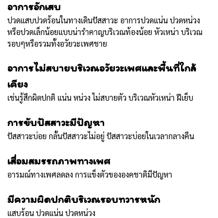
อาการอักเสบ
ปวดแสบปวดร้อนในทางเดินปัสสาวะ อาการปวดแน่น ปวดหน่วง
หรือปวดเล็กน้อยแบบน่ารำคาญบริเวณท้องน้อย หัวเหน่า บริเวณ
รอบๆหรือรวมทั้งอวัยวะเพศชาย
อาการไม่สบายบริเวณอวัยวะเพศและพื้นที่ใกล้
เคียง
เช่นรู้สึกผิดปกติ แน่น หน่วง ไม่สบายตัว บริเวณหัวเหน่า ฝีเย็บ
การขับปัสสาวะมีปัญหา
ปัสสาวะบ่อย กลั้นปัสสาวะไม่อยู่ ปัสสาวะบ่อยในเวลากลางคืน
เสื่อมสมรรถภาพทางเพศ
อารมณ์ทางเพศลดลง การแข็งตัวขององคชาติมีปัญหา
มีความผิดปกติบริเวณรอบทวารหนัก
แสบร้อน ปวดแน่น ปวดหน่วง