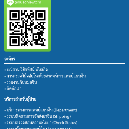
@huachiewtcm
องค์กร
• ปณิธาน วิสัยทัศน์ พันธกิจ
• การตรวจวินิจฉัยโรคด้วยศาสตร์การแพทย์แผนจีน
• ร่วมงานกับหมอจีน
• ติดต่อเรา
บริการสำหรับผู้ป่วย
• บริการทางการแพทย์แผนจีน (Department)
• ระบบติดตามการจัดส่งยาจีน (Shipping)
• ระบบตรวจสอบสถานะใบยา (Check Status)
• ระบบนัดหมายแพทย์จีน (Appointment)