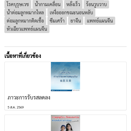
โรคบุรุษเวช
น้ำกามเคลื่อน
หลั่งเร็ว
ร้อนวูบวาบ
น้ำต่อมลูกหมากไหล
เหงื่อออกขณะนอนหลับ
ต่อมลูกหมากติดเชื้อ
ซึมเศร้า
ยาจีน
แพทย์แผนจีน
หัวเฉียวแพทย์แผนจีน
เนื้อหาที่เกี่ยวข้อง
ภาวะการรับรสลดลง
5 ส.ค. 2569