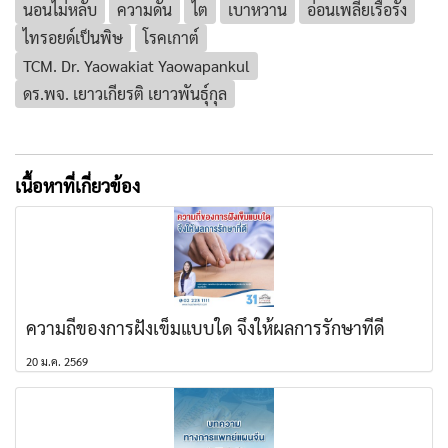
นอนไม่หลับ
ความดัน
ไต
เบาหวาน
อ่อนเพลียเรื้อรัง
ไทรอยด์เป็นพิษ
โรคเกาต์
TCM. Dr. Yaowakiat Yaowapankul
ดร.พจ. เยาวเกียรติ เยาวพันธุ์กุล
เนื้อหาที่เกี่ยวข้อง
ความถี่ของการฝังเข็มแบบใด จึงให้ผลการรักษาที่ดี
20 ม.ค. 2569