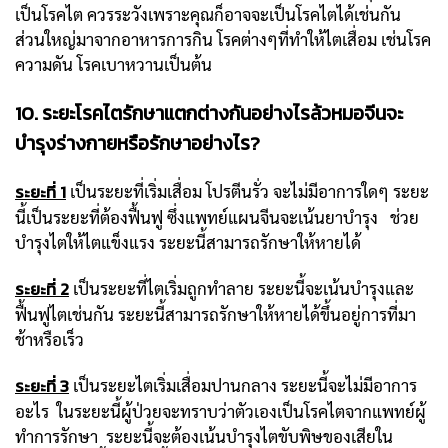
เป็นโรคไต ควรระวังเพราะคุณก็อาจจะเป็นโรคไตได้เช่นกัน
ส่วนใหญ่มาจากอาหารการกิน โรคต่างๆที่ทำให้ไตเสื่อม เช่นโรค
ความดัน โรคเบาหวานเป็นต้น
10. ระยะโรคไตรักษาแตกต่างกันอย่างไรล้วหมอจีนจะ
บำรุงร่างกายหรือรักษาอย่างไร?
ระยะที่ 1
เป็นระยะที่เริ่มเสื่อม โปรตีนรั่ว จะไม่มีอาการใดๆ ระยะ
นี้เป็นระยะที่ต้องฟื้นฟู ซึ่งแพทย์แผนจีนจะเน้นยาบำรุง ช่วย
บำรุงไตให้ไตแข็งแรง ระยะนี้สามารถรักษาให้หายได้
ระยะที่ 2
เป็นระยะที่ไตเริ่มถูกทำลาย ระยะนี้จะเน้นบำรุงและ
ฟื้นฟูไตเช่นกัน ระยะนี้สามารถรักษาให้หายได้ขึ้นอยู่การที่มา
ช้าหรือเร็ว
ระยะที่ 3
เป็นระยะไตเริ่มเสื่อมปานกลาง ระยะนี้จะไม่มีอาการ
อะไร ในระยะนี้ผู้ป่วยจะทราบว่าตัวเองเป็นโรคไตจากแพทย์ผู้
ทำการรักษา ระยะนี้จะต้องเน้นบำรุงไตขับพิษของเสียใน