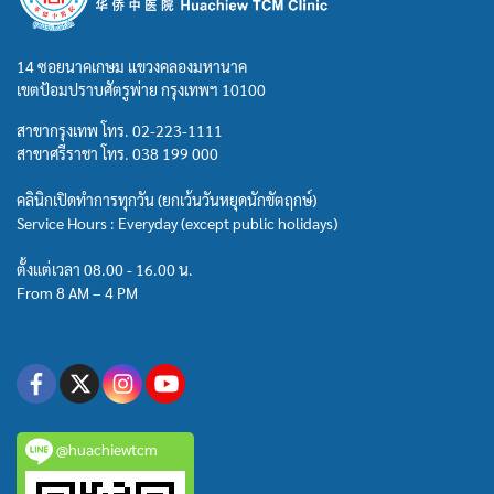
14 ซอยนาคเกษม แขวงคลองมหานาค
เขตป้อมปราบศัตรูพ่าย กรุงเทพฯ 10100
สาขากรุงเทพ โทร.
02-223-1111
สาขาศรีราชา โทร.
038 199 000
คลินิกเปิดทำการทุกวัน (ยกเว้นวันหยุดนักขัตฤกษ์)
Service Hours : Everyday (except public holidays)
ตั้งแต่เวลา 08.00 - 16.00 น.
From 8 AM – 4 PM
@huachiewtcm