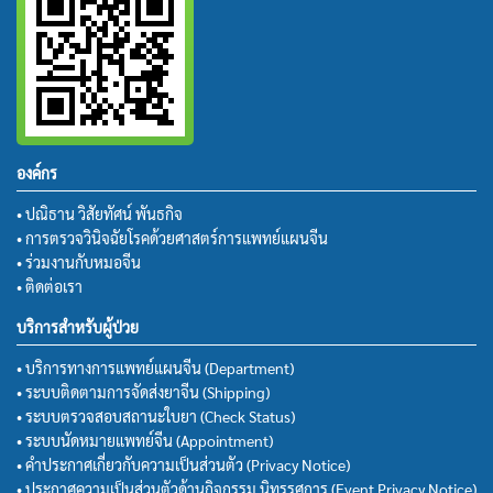
องค์กร
• ปณิธาน วิสัยทัศน์ พันธกิจ
• การตรวจวินิจฉัยโรคด้วยศาสตร์การแพทย์แผนจีน
• ร่วมงานกับหมอจีน
• ติดต่อเรา
บริการสำหรับผู้ป่วย
• บริการทางการแพทย์แผนจีน (Department)
• ระบบติดตามการจัดส่งยาจีน (Shipping)
• ระบบตรวจสอบสถานะใบยา (Check Status)
• ระบบนัดหมายแพทย์จีน (Appointment)
• คำประกาศเกี่ยวกับความเป็นส่วนตัว (Privacy Notice)
• ประกาศความเป็นส่วนตัวด้านกิจกรรม นิทรรศการ (Event Privacy Notice)