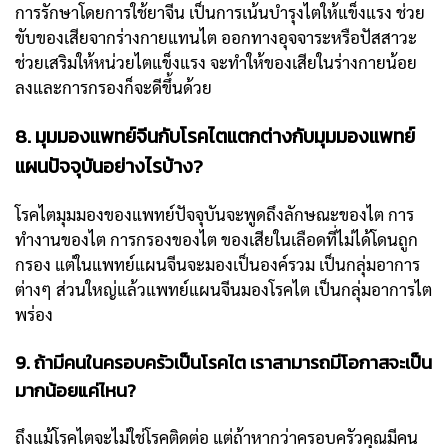
การรักษาโดยการใช้ยาจีน เป็นการเน้นบำรุงไตให้แข็งแรง ช่วย
ขับของเสียจากร่างกายแทนไต ออกทางอุจจาระหรือปัสสาวะ
ช่วยเสริมให้หน่วยไตแข็งแรง จะทำให้ของเสียในร่างกายน้อย
ลงและการกรองก็จะดีขึ้นด้วย
8. มุมมองแพทย์จีนกับโรคไตแตกต่างกับมุมมองแพทย์
แผนปัจจุบันอย่างไรบ้าง?
โรคไตมุมมองของแพทย์ปัจจุบันจะพูดถึงลักษณะของไต การ
ทำงานของไต การกรองของไต ของเสียในเลือดที่ไม่ได้โดนถูก
กรอง แต่ในแพทย์แผนจีนจะมองเป็นองค์รวม เป็นกลุ่มอาการ
ต่างๆ ส่วนใหญ่แล้วแพทย์แผนจีนมองโรคไต เป็นกลุ่มอาการไต
พร่อง
9. ถ้ามีคนในครอบครัวเป็นโรคไต เราสามารถมีโอกาสจะเป็น
มากน้อยแค่ไหน?
ถึงแม้โรคไตจะไม่ใช่โรคติดต่อ แต่ถ้าหากว่าครอบครัวคุณมีคน