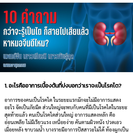
1. อะไรคืออาการเบื้องต้นที่บ่งบอกว่าเราจะเป็นโรคไต?
อาการของคนเป็นโรคไต ในระยะแรกมักจะไม่มีอาการแสดง
อะไร จัดเป็นภัยมืด ส่วนใหญ่จะพบกับคนที่มีเป็นโรคไตในระยะ
สุดท้ายแล้ว คนเป็นโรคไตส่วนใหญ่ อาการแสดงหลัก คือ
อ่อนเพลีย ไม่มีเรียวแรง เหนื่อยง่าย คันตามผิวหนัง ปวดเอว
เมื่อยหลัง ขาบวมน้ำ บางรายมีอาการปัสสาวะไม่ได้ ท้องผูกเป็น