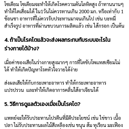
โซเดียม โซเดียมจะทำให้เกิดโรคความดันโลหิตสูง ถ้าทานนานๆ
ทำให้ไตเสื่อมได้ ใน1วันไม่ควรทานเกิน 2000 มก. หรือเท่ากับ 1
ช้อนชา อาหารที่ไม่ควรรับประทานมาจนเกินไป เช่น บะหมี่
สำเร็จรูป อาหารที่ผ่านขบวนการผลิตแล้ว เช่น ไส้กรอก เป็นต้น
4. ถ้าเป็นโรคไตแล้วจะส่งผลกระทบกับระบบอะไรใน
ร่างกายได้บ้าง?
เมื่อค่าของเสียในร่างกายสูงมากๆ การที่ไตขับโพแทสเซียมไม่
ได้ ทำให้เกิดปัญหาโรคหัวใจวายได้ง่าย
ส่งผลเสียให้กับกระเพาะอาหาร ทำให้กระเพาะอาหาร
แปรปรวน และทำให้เกิดอาการคลื่นใส้อาเจียนได้
5. วิธีการดูแลตัวเองเมื่อเป็นโรคไต?
แพทย์จะให้รับประทานโปรตีนที่มีดีประโยชน์ เช่น ไข่ขาว เนื้อ
ปลา ไม่รับประทานผลไม้สีเหลืองเช่น ขนุน ส้ม ทุเรียน มะเฟือง