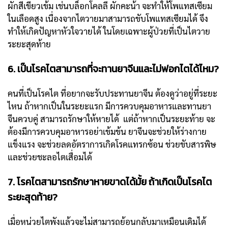
ผักสีเขียวเข้ม เช่นบล็อกโคลลี่ ผักคะน้า จะทำให้โพแทสเซียม
ในเลือดสูง เนื่องจากไตวายมาสามารถขับโพแทสเซียมได้ จึง
ทำให้เกิดปัญหาหัวใจวายได้ ในโดยเฉพาะผู้ป่วยที่เป็นไตวาย
ระยะสุดท้าย
6. เป็นโรคไตสามารถที่จะทานยาจีนและไม่ฟอกไตได้ไหม?
คนที่เป็นโรคไต ที่อยากจะรับประทานยาจีน ต้องดูว่าอยู่ที่ระยะ
ไหน ถ้าหากเป็นในระยะแรก มีการควบคุมอาหารและทานยา
จีนควบคู่ สามารถรักษาให้หายได้ แต่ถ้าหากเป็นระยะท้าย จะ
ต้องมีการควบคุมอาหารอย่าเข้มข้น ยาจีนจะช่วยให้ร่างกาย
แข็งแรง จะช่วยลดอัตราการเกิดโรคแทรกซ้อน ช่วยขับสารพิษ
และช่วยชะลอไตเสื่อมได้
7. โรคไตสามารถรักษาหายขาดได้มั้ย ถ้าเกิดเป็นโรคไต
ระยะสุดท้าย?
เมื่อหน่วยไตพังแล้วจะไม่สามารถย้อนกลับมาเหมือนเดิมได้