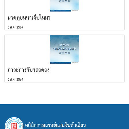
นวดทุยหนาเจ็บไหม?
5 ส.ค. 2569
ภาวะการรับรสลดลง
5 ส.ค. 2569