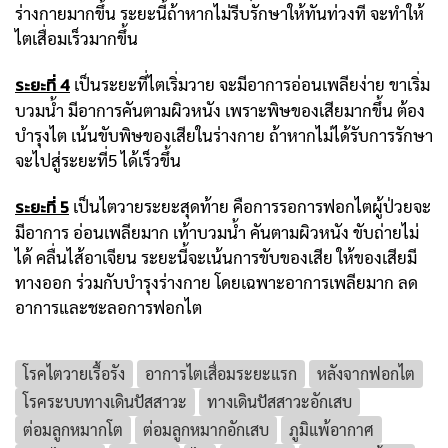
ร่างกายมากขึ้น ระยะนี้ถ้าหากไม่รีบรักษาให้ทันท่วงที จะทำให้
ไตเสื่อมเร็วมากขึ้น
ระยะที่ 4
เป็นระยะที่ไตเริ่มวาย จะมีอาการอ่อนเพลียง่าย ขาเริ่ม
บวมน้ำ มีอาการคันตามผิวหนัง เพราะพิษของเสียมากขึ้น ต้อง
บำรุงไต เน้นขับพิษของเสียในร่างกาย ถ้าหากไม่ได้รับการรักษา
จะไปสู่ระยะที่5 ได้เร็วขึ้น
ระยะที่ 5
เป็นไตวายระยะสุดท้าย คือการรอการฟอกไตผู้ป่วยจะ
มีอาการ อ่อนเพลียมาก เท้าบวมน้ำ คันตามผิวหนัง ขับถ่ายไม่
ได้ คลื่นไส้อาเจียน ระยะนี้จะเน้นการขับของเสีย ให้ของเสียมี
ทางออก ร่วมกับบำรุงร่างกาย โดยเฉพาะอาการเพลียมาก ลด
อาการและชะลอการฟอกไต
โรคไตวายเรื้อรัง
อาการไตเสื่อมระยะแรก
หลังจากฟอกไต
โรคระบบทางเดินปัสสาวะ
ทางเดินปัสสาวะอักเสบ
ต่อมลูกหมากโต
ต่อมลูกหมากอักเสบ
ภูมิแพ้อากาศ