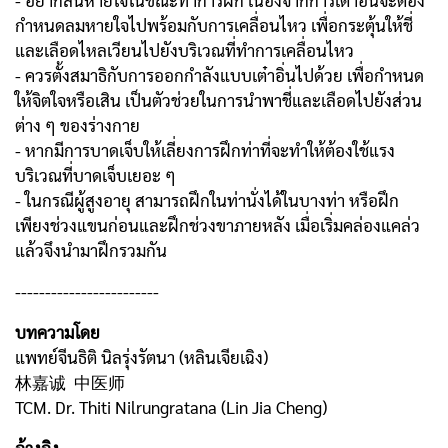
- อย่ากลั้นหายใจในขณะทำการฝึก เนื่องจากการเต๋าอิ่นจะต้อง
กำหนดลมหายใจไปพร้อมกับการเคลื่อนไหว เพื่อกระตุ้นให้ชี่
และเลือดไหลเวียนไปยังบริเวณที่ทำการเคลื่อนไหว
- ควรตั้งสมาธิกับการออกกำลังแบบเต๋าอิ่นไปด้วย เพื่อกำหนด
ให้จิตใจหรือเสิน เป็นตัวช่วยในการนำพาชี่และเลือดไปยังส่วน
ต่าง ๆ ของร่างกาย
- หากมีการบาดเจ็บให้เลี่ยงการฝึกท่าที่จะทำให้ต้องใช้แรง
บริเวณที่บาดเจ็บเยอะ ๆ
- ในกรณีผู้สูงอายุ สามารถฝึกในท่านั่งได้ในบางท่า หรือฝึก
เพียงช่วงแขนก่อนและฝึกช่วงขาภายหลัง เมื่อเริ่มคล่องแคล่ว
แล้วจึงนำมาฝึกรวมกัน
------------------------
บทความโดย
แพทย์จีนธิติ นิลรุ่งรัตนา (หลินเจียเฉิง)
林嘉诚 中医师
TCM. Dr. Thiti Nilrungratana (Lin Jia Cheng)