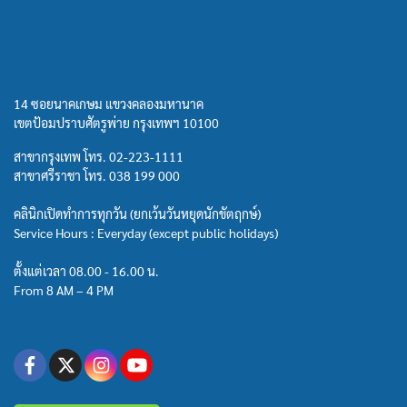
14 ซอยนาคเกษม แขวงคลองมหานาค
เขตป้อมปราบศัตรูพ่าย กรุงเทพฯ 10100
สาขากรุงเทพ โทร.
02-223-1111
สาขาศรีราชา โทร.
038 199 000
คลินิกเปิดทำการทุกวัน (ยกเว้นวันหยุดนักขัตฤกษ์)
Service Hours : Everyday (except public holidays)
ตั้งแต่เวลา 08.00 - 16.00 น.
From 8 AM – 4 PM