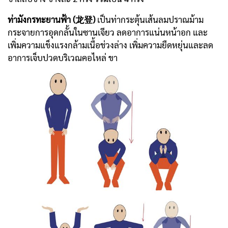
ท่ามังกรทะยานฟ้า (龙登)
เป็นท่ากระตุ้นเส้นลมปราณม้าม
กระจายการอุดกลั้นในซานเจียว ลดอาการแน่นหน้าอก และ
เพิ่มความแข็งแรงกล้ามเนื้อช่วงล่าง เพิ่มความยืดหยุ่นและลด
อาการเจ็บปวดบริเวณคอไหล่ ขา