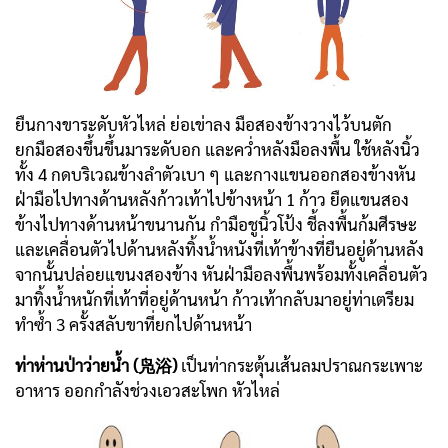
ยืนกางขาระดับหัวไหล่ ย่อเข่าลง มือสองข้างวางไว้บนตัก
ยกมือสองขึ้นขึ้นมาระดับอก และคว่ำหลังมือลงพื้น ใช้หลังนิ้ว
ทั้ง 4 กดบริเวณข้างลำตัวเบา ๆ และกางแขนออกสองข้างหัน
ฝ่ามือไปทางด้านหลังก้าวเท้าไปข้างหน้า 1 ก้าว ยืดแขนสอง
ข้างไปทางด้านหน้าขนานกัน กำมือชูนิ้วโป้ง ชี้ลงพื้นก้มศีรษะ
และเคลื่อนตัวไปด้านหลังทิ้งน้ำหนังที่เท้าข้างที่ยืนอยู่ด้านหลัง
จากนั้นปล่อยแขนงสองข้าง หันฝ่ามือลงพื้นพร้อมทั้งเคลื่อนตัว
มาทิ้งน้ำหนักที่เท้าที่อยู่ด้านหน้า ก้าวเท้ากลับมาอยู่ท่าเตรียม
ทำซ้ำ 3 ครั้งสลับขาที่ยกไปด้านหน้า
ท่าห่านป่าว่ายน้ำ (凫浴)
เป็นท่ากระตุ้นเส้นลมปราณกระเพาะ
อาหาร ออกกำลังช่วงเอวสะโพก หัวไหล่