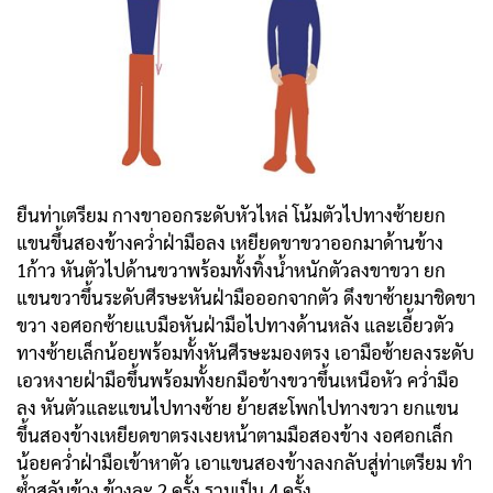
ยืนท่าเตรียม กางขาออกระดับหัวไหล่ โน้มตัวไปทางซ้ายยก
แขนขึ้นสองข้างคว่ำฝ่ามือลง เหยียดขาขวาออกมาด้านข้าง
1ก้าว หันตัวไปด้านขวาพร้อมทั้งทิ้งน้ำหนักตัวลงขาขวา ยก
แขนขวาขึ้นระดับศีรษะหันฝ่ามือออกจากตัว ดึงขาซ้ายมาชิดขา
ขวา งอศอกซ้ายแบมือหันฝ่ามือไปทางด้านหลัง และเอี้ยวตัว
ทางซ้ายเล็กน้อยพร้อมทั้งหันศีรษะมองตรง เอามือซ้ายลงระดับ
เอวหงายฝ่ามือขึ้นพร้อมทั้งยกมือข้างขวาขึ้นเหนือหัว คว่ำมือ
ลง หันตัวและแขนไปทางซ้าย ย้ายสะโพกไปทางขวา ยกแขน
ขึ้นสองข้างเหยียดขาตรงเงยหน้าตามมือสองข้าง งอศอกเล็ก
น้อยคว่ำฝ่ามือเข้าหาตัว เอาแขนสองข้างลงกลับสู่ท่าเตรียม ทำ
ซ้ำสลับข้าง ข้างละ 2 ครั้ง รวมเป็น 4 ครั้ง