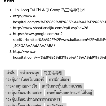
อ้างอิง
Jin Hong Tai Chi & Qi Gong: 马王堆导引术
http://www.a-
hospital.com/w/%E6%89%8B%E5%A4%AA%E9%9
http://www.shantianaijiu.com/cpfl.asp?id=26
https://www.google.com/url?
sa=i&url=https%3A%2F%2Fwww.baike.com%2Fwikiid
_4CFQAAAAAdAAAAABAE
http://www.a-
hospital.com/w/%E8%B6%B3%E5%A4%AA%E9%9
เต๋าอิ่น
หม่าหวางตุย
马王堆导引
กระตุ้นการไหลเวียนของชี่
การฝึกเน่ยกง
การควบคุมลมหายใจ
เต๋าอิ่นกระตุ้นเส้นลมปราณ
กระตุ้นเส้นลมปราณปอด
กระตุ้นเส้นลมปราณลำไส้ใหญ่
กระตุ้นเส้นลมปราณกระเพาะอาหาร
กระตุ้นเส้นลมปราณม้าม
ท่าดึงคันธนู