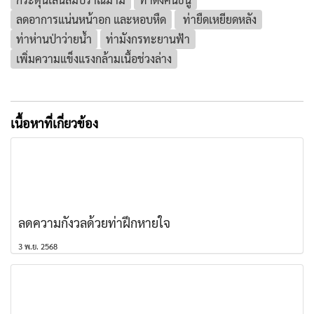
ลดอาการแน่นหน้าอก และหอบหืด
ท่ายืดเหยียดหลัง
ท่าห่านป่าว่ายน้ำ
ท่ามังกรทะยานฟ้า
เพิ่มความแข็งแรงกล้ามเนื้อช่วงล่าง
เนื้อหาที่เกี่ยวข้อง
ลดความกังวลด้วยท่าฝึกหายใจ
3 พ.ย. 2568