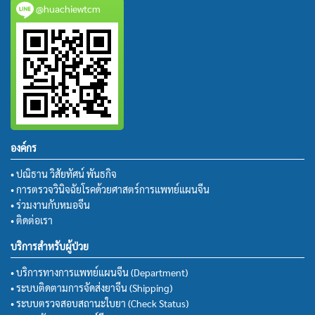
@huachiewtcm
องค์กร
• ปณิธาน วิสัยทัศน์ พันธกิจ
• การตรวจวินิจฉัยโรคด้วยศาสตร์การแพทย์แผนจีน
• ร่วมงานกับหมอจีน
• ติดต่อเรา
บริการสำหรับผู้ป่วย
• บริการทางการแพทย์แผนจีน (Department)
• ระบบติดตามการจัดส่งยาจีน (Shipping)
• ระบบตรวจสอบสถานะใบยา (Check Status)