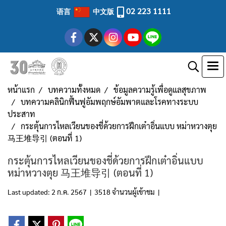
02 223 1111
语言
中文版
หน้าแรก
บทความทั้งหมด
ข้อมูลความรู้เพื่อดูแลสุขภาพ
บทความคลินิกฟื้นฟูอัมพฤกษ์อัมพาตและโรคทางระบบ
ประสาท
กระตุ้นการไหลเวียนของชี่ด้วยการฝึกเต๋าอิ่นแบบ หม่าหวางตุย
马王堆导引 (ตอนที่ 1)
กระตุ้นการไหลเวียนของชี่ด้วยการฝึกเต๋าอิ่นแบบ
หม่าหวางตุย 马王堆导引 (ตอนที่ 1)
Last updated: 2 ก.ค. 2567
|
3518 จำนวนผู้เข้าชม
|