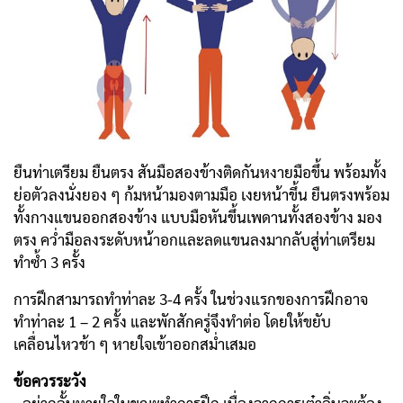
ยืนท่าเตรียม ยืนตรง สันมือสองข้างติดกันหงายมือขึ้น พร้อมทั้ง
ย่อตัวลงนั่งยอง ๆ ก้มหน้ามองตามมือ เงยหน้าขึ้น ยืนตรงพร้อม
ทั้งกางแขนออกสองข้าง แบบมือหันขึ้นเพดานทั้งสองข้าง มอง
ตรง คว่ำมือลงระดับหน้าอกและลดแขนลงมากลับสู่ท่าเตรียม
ทำซ้ำ 3 ครั้ง
การฝึกสามารถทำท่าละ 3-4 ครั้ง ในช่วงแรกของการฝึกอาจ
ทำท่าละ 1 – 2 ครั้ง และพักสักครู่จึงทำต่อ โดยให้ขยับ
เคลื่อนไหวช้า ๆ หายใจเข้าออกสม่ำเสมอ
ข้อควรระวัง