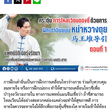
การฝึกเต๋าอิ่นเป็นการฝึกการเคลื่อนไหวร่างกาย ร่วมกับควบคุม
ลมหายใจ หรือการฝึกเน่ยกง ทำให้สามารถเคลื่อนไหวชี่เพื่อ
บำรุงอวัยวะภายใน ทางการแพทย์แผนจีนเชื่อว่า ถ้าชี่สามารถ
ไหลเวียนได้อย่างสะดวกคล่องแคล่วจะทำให้สุขภาพดี การ
หายใจควรจะหายใจให้ลึกเพื่อกระตุ้นชี่ของไต หายใจเข้าให้ท้อง