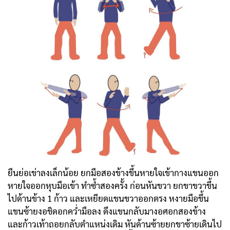
ยืนย่อเข่าลงเล็กน้อย ยกมือสองข้างขึ้นหายใจเข้ากางแขนออก
หายใจออกหุบมือเข้า ทำซ้ำสองครั้ง ก่อนหันขวา ยกขาขวาขึ้น
ไปด้านข้าง 1 ก้าว และเหยียดแขนขวาออกตรง หงายมือขึ้น
แขนซ้ายงอชิดอกคว่ำมือลง ดึงแขนกลับมางอศอกสองข้าง
และก้าวเท้าถอยกลับตำแหน่งเดิม หันด้านซ้ายยกขาซ้ายเดินไป