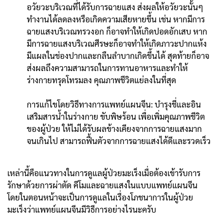
อวัยวะบริเวณที่ได้รับการฉายแสง ส่งผลให้อวัยวะนั้นๆ
ทำงานได้ลดลงหรือเกิดความเสียหายขึ้น เช่น หากมีการ
ฉายแสงบริเวณทรวงอก ก็อาจทำให้เกิดปอดอักเสบ หาก
มีการฉายแสงบริเวณศีรษะก็อาจทำให้เกิดภาวะปากแห้ง
มีแผลในช่องปากและกลืนลำบากเกิดขึ้นได้ สุดท้ายก็อาจ
ส่งผลถึงความสามารถในการทานอาหารและทำให้
ร่างกายทรุดโทรมลง คุณภาพชีวิตแย่ลงในที่สุด
การแก้ไขโดยวิธีทางการแพทย์แผนจีน: บำรุงชี่และอิน
เสริมสารนํ้าในร่างกาย ขับพิษร้อน เพื่อเพิ่มคุณภาพชีวิต
ของผู้ป่วย ให้ไม่ได้รับผลข้างเคียงจากการฉายแสงมาก
จนเกินไป สามารถฟื้นตัวจากการฉายแสงได้ดีและรวดเร็ว
เหล่านี้คือแนวทางในการดูแลผู้ป่วยมะเร็งเมื่อต้องเข้ารับการ
รักษาด้วยการผ่าตัด คีโมและฉายแสงในแบบแพทย์แผนจีน
โดยในตอนหน้าจะเป็นการดูแลในเรื่องโภชนาการในผู้ป่วย
มะเร็งว่าแพทย์แผนจีนมีวิธีการอย่างไรนะครับ