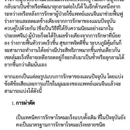
กลับมาเป็นซํ้าหรือพัฒนาลุกลามต่อไปได้ ในอีกด้านหนึ่งหาก
ระหว่างหรือหลังการรักษาผู้ป่วยใช้แพทย์แผนจีนมาช่วยฟื้นฟู
ร่างกายและลดผลข้างเคียงจากการรักษาของแผนปัจจุบัน
ควบคู่ไปด้วยกัน (ซึ่งเป็นวิธีที่ได้รับความนิยมอย่างมากใน
ประเทศจีน) ผู้ป่วยก็จะได้รับผลข้างเคียงจากการรักษาที่น้อย
ลง ร่างกายฟื้นตัวรวดเร็วขึ้น สุขภาพจิตดีขึ้น ระบบภูมิคุ้มกันก็
จะสามารถทำงานได้อย่างมีประสิทธิภาพมากขึ้นเช่นเดียวกัน
เซลล์มะเร็งที่อาจเหลือรอดอยู่ก็จะกลับมาเป็นซํ้าหรือลุกลามได้
ยากขึ้นกว่าเดิมนั่นเอง
หากแยกเป็นแต่ละรูปแบบการรักษาของแผนปัจจุบัน โดยแบ่ง
ข้อดีข้อเสียและการแก้ไขในมุมมองของแพทย์แผนจีนแล้วจะ
สามารถแบ่งได้ดังนี้
การผ่าตัด
เป็นเทคนิคการรักษาโรคมะเร็งแบบดั้งเดิม ที่ในปัจจุบันยัง
คงเป็นมาตรฐานการรักษาโรคมะเร็งหลายชนิด