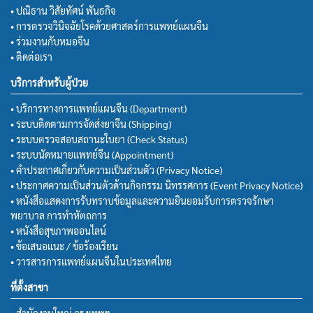
• ปณิธาน วิสัยทัศน์ พันธกิจ
• การตรวจวินิจฉัยโรคด้วยศาสตร์การแพทย์แผนจีน
• ร่วมงานกับหมอจีน
• ติดต่อเรา
บริการสำหรับผู้ป่วย
• บริการทางการแพทย์แผนจีน (Department)
• ระบบติดตามการจัดส่งยาจีน (Shipping)
• ระบบตรวจสอบสถานะใบยา (Check Status)
• ระบบนัดหมายแพทย์จีน (Appointment)
• คำประกาศเกี่ยวกับความเป็นส่วนตัว (Privacy Notice)
• ประกาศความเป็นส่วนตัวด้านกิจกรรม นิทรรศการ (Event Privacy Notice)
• หนังสือแสดงการรับทราบข้อมูลและความยินยอมรับการตรวจรักษา
พยาบาล การทำหัตถการ
• หนังสือสุขภาพออนไลน์
• ข้อเสนอแนะ / ข้อร้องเรียน
• วารสารการแพทย์แผนจีนในประเทศไทย
ที่ตั้งสาขา