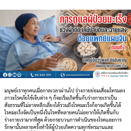
มนุษย์เราทุกคนเมื่อกาลเวลาผ่านไป ร่างกายย่อมเสื่อมโทรมลง
ภาวะโรคภัยไข้เจ็บต่าง ๆ ก็จะเริ่มเกิดขึ้นกับร่างกายเราเป็น
สัจธรรมที่ไม่อาจหลีกเลี่ยงได้รวมถึงโรคมะเร็งก็อาจเกิดขึ้นได้
โรคมะเร็งจัดเป็นหนึ่งในโรคที่หลายคนไม่อยากให้เกิดขึ้นกับ
ร่างกายเรามากที่สุด ด้วยกระบวนการดำเนินของโรคและการ
รักษานั้นหลายครั้งทำให้ผู้ป่วยเกิดความทุกข์ทรมานและ