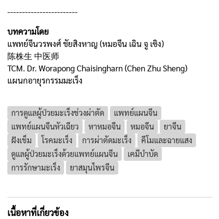
------------------------
บทความโดย
แพทย์จีนวรพงศ์ ชัยสิงหาญ (หมอจีน เฉิน จู เซิง)
陈株生 中医师
TCM. Dr. Worapong Chaisingharn (Chen Zhu Sheng)
แผนกอายุรกรรมมะเร็ง
การดูแลผู้ป่วยมะเร็งช่วงผ่าตัด
แพทย์แผนจีน
แพทย์แผนจีนหัวเฉียว
หาหมอจีน
หมอจีน
ยาจีน
ฝังเข็ม
โรคมะเร็ง
การผ่าตัดมะเร็ง
คีโมและฉายแสง
ดูแลผู้ป่วยมะเร็งด้วยแพทย์แผนจีน
เคมีบำบัด
การรักษามะเร็ง
ยาสมุนไพรจีน
เนื้อหาที่เกี่ยวข้อง