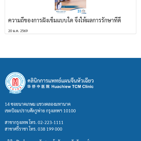
ความถี่ของการฝังเข็มแบบใด จึงให้ผลการรักษาที่ดี
20 ม.ค. 2569
14 ซอยนาคเกษม แขวงคลองมหานาค
เขตป้อมปราบศัตรูพ่าย กรุงเทพฯ 10100
สาขากรุงเทพ โทร.
02-223-1111
สาขาศรีราชา โทร.
038 199 000