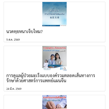
นวดทุยหนาเจ็บไหม?
5 ส.ค. 2569
การดูแลผู้ป่วยมะเร็งแบบองค์รวมตลอดเส้นทางการ
รักษาด้วยศาสตร์การแพทย์แผนจีน
24 มี.ค. 2569