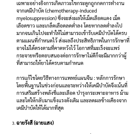
เฉพาะอย่างยิ่งการเกิดภาวะไขกระดูกถูกกดการทำงาน
จากเคมีบำบัด (chemotherapy-induced
myelosuppression) ซึ่งจะส่งผลให้เม็ดเลือดแดง เม็ด
เลือดขาว และเกล็ดเลือดลดตํ่าลง โดยหากลดตํ่าลงไป
มากจนเกินไปจะทำให้ไม่สามารถเข้ารับเคมีบำบัดได้ครบ
ตามแผนที่กำหนดไว้ ส่งผลถึงประสิทธิภาพในการรักษาที่
อาจไม่ได้ตรงตามที่คาดหวังไว้ โอกาสที่มะเร็งจะแพร่
กระจายหรือตอบสนองต่อการรักษาไม่ดีก็จะมีมากกว่าผู้
ที่สามารถให้ยาได้ครบตามกำหนด
การแก้ไขโดยวิธีทางการแพทย์แผนจีน : หลักการรักษา
โดยพื้นฐานในช่วงก่อนและระหว่างให้เคมีบำบัดจึงเน้นที่
การเสริมสร้างพลังชี่และเลือด บำรุงกระเพาะอาหาร ม้าม
และไตให้กลับมาแข็งแรงดังเดิม และลดผลข้างเคียงจาก
เคมีบำบัดให้ได้มากที่สุด
ฉายรังสี (ฉายแสง)