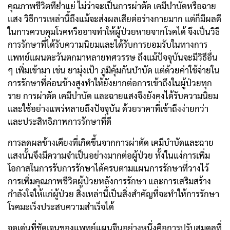
คุณภาพชีวิตที่ยํ่าแย่ ไม่ว่าจะเป็นการผ่าตัด เคมีบำบัดหรือฉาย
แสง วิธีการเหล่านี้ถึงแม้จะส่งผลเสียต่อร่างกายมาก แต่ก็มีผลดี
ในการควบคุมโรคหรืออาจทำให้ผู้ป่วยหายจากโรคได้ จึงเป็นวิธี
การรักษาที่ได้รับความนิยมและได้รับการยอมรับในทางการ
แพทย์แผนตะวันตกมาหลายทศวรรษ ถึงแม้ปัจจุบันจะมีวิธีอื่น
ๆ เพิ่มเข้ามา เช่น ยามุ่งเป้า ภูมิคุ้มกันบำบัด แต่ด้วยค่าใช้จ่ายใน
การรักษาที่ค่อนข้างสูงทำให้ยังยากต่อการเข้าถึงในผู้ป่วยทุก
ราย การผ่าตัด เคมีบำบัด และฉายแสงจึงยังคงได้รับความนิยม
และใช้อย่างแพร่หลายถึงปัจจุบัน ด้วยราคาที่เข้าถึงง่ายกว่า
และประสิทธิภาพการรักษาที่ดี
การลดผลข้างเคียงที่เกิดขึ้นจากการผ่าตัด เคมีบำบัดและฉาย
แสงนั้นจึงมีความจำเป็นอย่างมากต่อผู้ป่วย ทั้งในแง่การเพิ่ม
โอกาสในการรับการรักษาได้ครบตามแผนการรักษาที่วางไว้
การเพิ่มคุณภาพชีวิตผู้ป่วยหลังการรักษา และการเสริมสร้าง
กำลังใจให้แก่ผู้ป่วย สิ่งเหล่านี้เป็นสิ่งสำคัญที่จะทำให้การรักษา
โรคมะเร็งประสบความสำเร็จได้
จุดเด่นที่ชัดเจนของแพทย์แผนจีนอย่างหนึ่งคือการปรับสมดุลที่