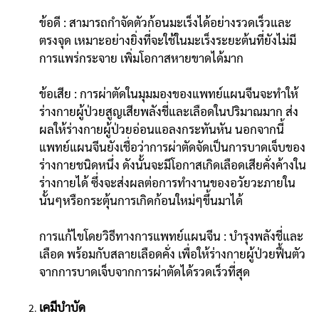
ข้อดี : สามารถกำจัดตัวก้อนมะเร็งได้อย่างรวดเร็วและ
ตรงจุด เหมาะอย่างยิ่งที่จะใช้ในมะเร็งระยะต้นที่ยังไม่มี
การแพร่กระจาย เพิ่มโอกาสหายขาดได้มาก
ข้อเสีย : การผ่าตัดในมุมมองของแพทย์แผนจีนจะทำให้
ร่างกายผู้ป่วยสูญเสียพลังชี่และเลือดในปริมาณมาก ส่ง
ผลให้ร่างกายผู้ป่วยอ่อนแอลงกระทันหัน นอกจากนี้
แพทย์แผนจีนยังเชื่อว่าการผ่าตัดจัดเป็นการบาดเจ็บของ
ร่างกายชนิดหนึ่ง ดังนั้นจะมีโอกาสเกิดเลือดเสียคั่งค้างใน
ร่างกายได้ ซึ่งจะส่งผลต่อการทำงานของอวัยวะภายใน
นั้นๆหรือกระตุ้นการเกิดก้อนใหม่ๆขึ้นมาได้
การแก้ไขโดยวิธีทางการแพทย์แผนจีน : บำรุงพลังชี่และ
เลือด พร้อมกับสลายเลือดคั่ง เพื่อให้ร่างกายผู้ป่วยฟื้นตัว
จากการบาดเจ็บจากการผ่าตัดได้รวดเร็วที่สุด
เคมีบำบัด