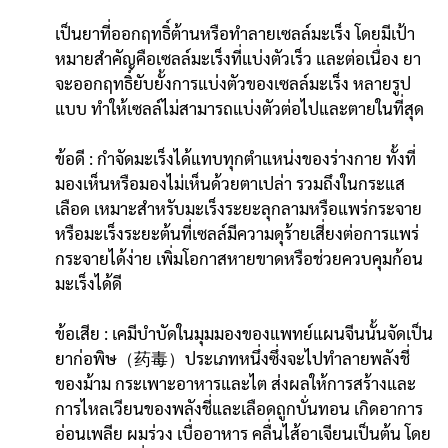
เป็นยาที่ออกฤทธิ์ต้านหรือทำลายเซลล์มะเร็ง โดยมีเป้า
หมายสำคัญคือเซลล์มะเร็งที่แบ่งตัวเร็ว และต่อเนื่อง ยา
จะออกฤทธิ์ยับยั้งการแบ่งตัวของเซลล์มะเร็ง หลายรูป
แบบ ทำให้เซลล์ไม่สามารถแบ่งตัวต่อไปและตายในที่สุด
ข้อดี : กำจัดมะเร็งได้แทบทุกตำแหน่งของร่างกาย ทั้งที่
มองเห็นหรือมองไม่เห็นด้วยตาเปล่า รวมถึงในกระแส
เลือด เหมาะสำหรับมะเร็งระยะลุกลามหรือแพร่กระจาย
หรือมะเร็งระยะต้นที่เซลล์มีความดุร้ายเสี่ยงต่อการแพร่
กระจายได้ง่าย เพิ่มโอกาสหายขาดหรือช่วยควบคุมก้อน
มะเร็งได้ดี
ข้อเสีย : เคมีบำบัดในมุมมองของแพทย์แผนจีนนั้นจัดเป็น
ยาก่อพิษ（药毒）ประเภทหนึ่งซึ่งจะไปทำลายพลังชี่
ของม้าม กระเพาะอาหารและไต ส่งผลให้การสร้างและ
การไหลเวียนของพลังชี่และเลือดถูกบั่นทอน เกิดอาการ
อ่อนเพลีย ผมร่วง เบื่ออาหาร คลื่นไส้อาเจียนเป็นต้น โดย