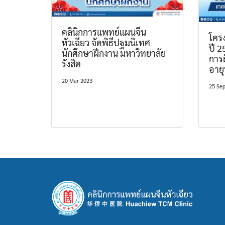
คลินิกการแพทย์แผนจีน
โคร
หัวเฉียว จัดพิธีปฐมนิเทศ
ปี 2
นักศึกษาฝึกงาน มหาวิทยาลัย
การฝ
รังสิต
อายุ
20 Mar 2023
25 Se