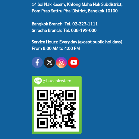
14 Soi Nak Kasem, Khlong Maha Nak Subdistrict,
Pom Prap Sattru Phai District, Bangkok 10100
Bangkok Branch: Tel. 02-223-1111
Sriracha Branch: Tel. 038-199-000
Service Hours: Every day (except public holidays)
From 8:00 AM to 4:00 PM
@huachiewtcm