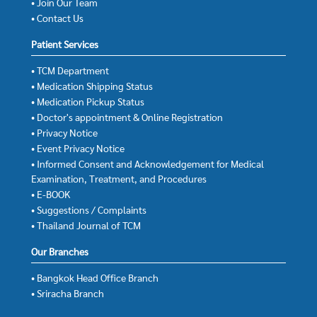
• Join Our Team
• Contact Us
Patient Services
• TCM Department
• Medication Shipping Status
• Medication Pickup Status
• Doctor's appointment & Online Registration
• Privacy Notice
• Event Privacy Notice
• Informed Consent and Acknowledgement for Medical
Examination, Treatment, and Procedures
• E-BOOK
• Suggestions / Complaints
• Thailand Journal of TCM
Our Branches
• Bangkok Head Office Branch
• Sriracha Branch