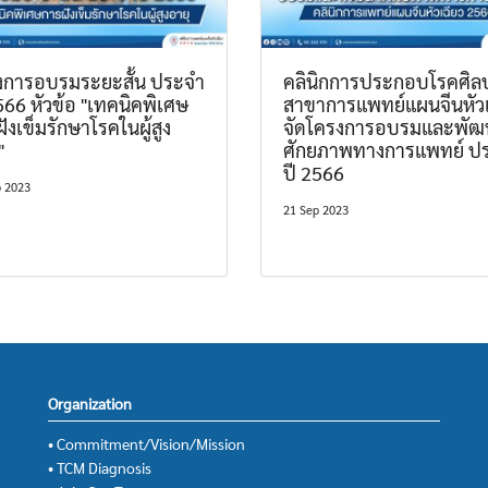
งการอบรมระยะสั้น ประจำ
คลินิกการประกอบโรคศิล
566 หัวข้อ "เทคนิคพิเศษ
สาขาการแพทย์แผนจีนหัวเ
ังเข็มรักษาโรคในผู้สูง
จัดโครงการอบรมและพัฒ
"
ศักยภาพทางการแพทย์ ป
ปี 2566
p 2023
21 Sep 2023
Organization
• Commitment/Vision/Mission
• TCM Diagnosis