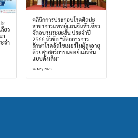
คลินิกการประกอบโรคศิลปะ
ปะ
สาขาการแพทย์แผนจีนหัวเฉียว
ฉียว
จัดอบรมระยะสั้น ประจำปี
นา
2566 หัวข้อ "หัตถการการ
ระจำ
รักษาโรคอัลไซเมอร์ในผู้สูงอายุ
ด้วยศาสตร์การแพทย์แผนจีน
แบบดั้งเดิม"
26 May 2023