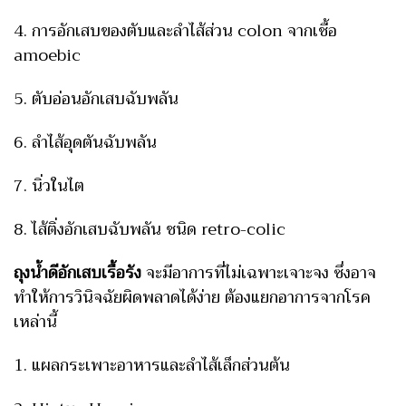
4. การอักเสบของตับและลำไส้ส่วน colon จากเชื้อ
amoebic
5. ตับอ่อนอักเสบฉับพลัน
6. ลำไส้อุดตันฉับพลัน
7. นิ่วในไต
8. ไส้ติ่งอักเสบฉับพลัน ชนิด retro-colic
ถุงน้ำดีอักเสบเรื้อรัง
จะมีอาการที่ไม่เฉพาะเจาะจง ซึ่งอาจ
ทำให้การวินิจฉัยผิดพลาดได้ง่าย ต้องแยกอาการจากโรค
เหล่านี้
1. แผลกระเพาะอาหารและลำไส้เล็กส่วนต้น