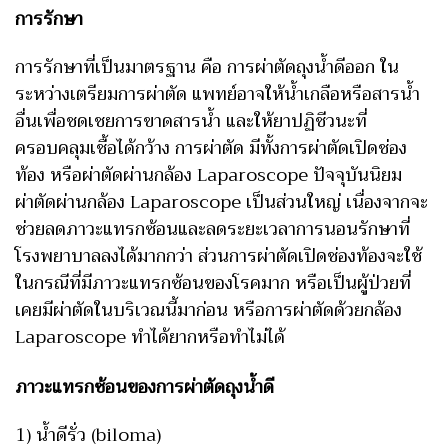
การรักษา
การรักษาที่เป็นมาตรฐาน คือ การผ่าตัดถุงน้ำดีออก ใน
ระหว่างเตรียมการผ่าตัด แพทย์อาจให้น้ำเกลือหรือสารน้ำ
อื่นเพื่อชดเชยการขาดสารน้ำ และให้ยาปฏิชีวนะที่
ครอบคลุมเชื้อได้กว้าง การผ่าตัด มีทั้งการผ่าตัดเปิดช่อง
ท้อง หรือผ่าตัดผ่านกล้อง Laparoscope ปัจจุบันนิยม
ผ่าตัดผ่านกล้อง Laparoscope เป็นส่วนใหญ่ เนื่องจากจะ
ช่วยลดภาวะแทรกซ้อนและลดระยะเวลาการนอนรักษาที่
โรงพยาบาลลงได้มากกว่า ส่วนการผ่าตัดเปิดช่องท้องจะใช้
ในกรณีที่มีภาวะแทรกซ้อนของโรคมาก หรือเป็นผู้ป่วยที่
เคยมีผ่าตัดในบริเวณนี้มาก่อน หรือการผ่าตัดด้วยกล้อง
Laparoscope ทำได้ยากหรือทำไม่ได้
ภาวะแทรกซ้อนของการผ่าตัดถุงน้ำดี
1) น้ำดีรั่ว (biloma)