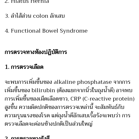
2. Hiatus Hernia
3. ลำไส้ส่วน colon อักเสบ
4. Functional Bowel Syndrome
การตรวจทางห้องปฏิบัติการ
1. การตรวจเลือด
จะพบการเพิ่มขึ้นของ alkaline phosphatase จากการ
เพิ่มขึ้นของ bilirubin (ต้องแยกจากนิ่วในถุงน้ำดี) อาจพบ
การเพิ่มขึ้นของเม็ดเลือดขาว, CRP (C-reactive protein)
สูงขึ้น ความผิดปกติของการตรวจเหล่านี้ จะสัมพันธ์กับ
ความรุนแรงของโรค แต่ถุงน้ำดีอักเสบเรื้อรังจะพบว่า การ
ตรวจเลือดจะค่อนข้างปกติเป็นส่วนใหญ่
2. การตรวจทางรังสี