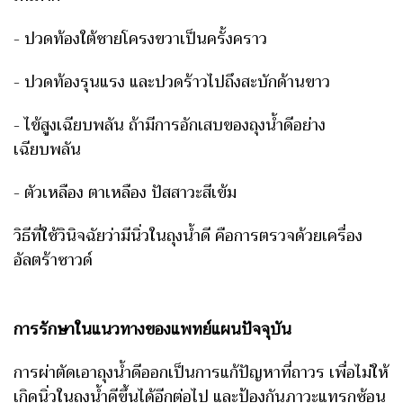
- ปวดท้องใต้ชายโครงขวาเป็นครั้งคราว
- ปวดท้องรุนแรง และปวดร้าวไปถึงสะบักด้านขาว
- ไข้สูงเฉียบพลัน ถ้ามีการอักเสบของถุงน้ำดีอย่าง
เฉียบพลัน
- ตัวเหลือง ตาเหลือง ปัสสาวะสีเข้ม
วิธีที่ใช้วินิจฉัยว่ามีนิ่วในถุงน้ำดี คือการตรวจด้วยเครื่อง
อัลตร้าซาวด์
การรักษาในแนวทางของแพทย์แผนปัจจุบัน
การผ่าตัดเอาถุงน้ำดีออกเป็นการแก้ปัญหาที่ถาวร เพื่อไม่ให้
เกิดนิ่วในถุงน้ำดีขึ้นได้อีกต่อไป และป้องกันภาวะแทรกซ้อน