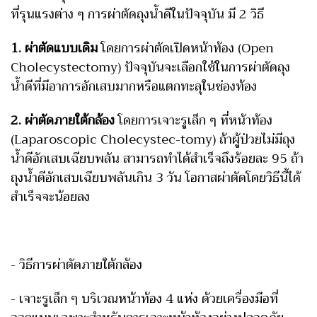
ที่รุนแรงต่าง ๆ การผ่าตัดถุงน้ำดีในปัจจุบัน มี 2 วิธี
1. ผ่าตัดแบบเดิม
โดยการผ่าตัดเปิดหน้าท้อง (Open
Cholecystectomy) ปัจจุบันจะเลือกใช้ในการผ่าตัดถุง
น้ำดีที่มีอาการอักเสบมากหรือแตกทะลุในช่องท้อง
2. ผ่าตัดภายใต้กล้อง
โดยการเจาะรูเล็ก ๆ ที่หน้าท้อง
(Laparoscopic Cholecystec-tomy) ถ้าผู้ป่วยไม่มีถุง
น้ำดีอักเสบเฉียบพลัน สามารถทำได้สำเร็จถึงร้อยละ 95 ถ้า
ถุงน้ำดีอักเสบเฉียบพลันเกิน 3 วัน โอกาสผ่าตัดโดยวิธีนี้ได้
สำเร็จจะน้อยลง
- วิธีการผ่าตัดภายใต้กล้อง
- เจาะรูเล็ก ๆ บริเวณหน้าท้อง 4 แห่ง ด้วยเครื่องมือที่