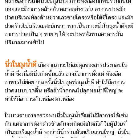
หลักของการเกิดนิ่วในถุงน้ำดี ภาวะทั้งสองมักพบร่วมกันได้
บ่อยและมีอาการคล้ายกันหลายอย่าง เช่น อาการปวดมัก
ปวดบริเวณท้องด้านขวาแถวชายโครงหรือใต้ซี่โครง และมัก
ปวดร้าวไปบริเวณสะบักขวา หากเป็นภาวะนิ่วในถุงน้ำดีจะมี
อาการปวดเป็น ๆ หาย ๆ ได้ จะปวดหลังทานอาหารมัน
ปริมาณมากเข้าไป
นิ่วในถุงน้ำดี
เกิดจากภาวะไม่สมดุลของสารประกอบใน
น้ำดี ซึ่งเมื่อมีนิ่วเกิดขึ้นแล้ว อาจมีอาการตั้งแต่ ท้องอืด
อาหารไม่ย่อย บางครั้งนิ่วไปอุดท่อถุงน้ำดี ทำให้มีอาการ
ปวดแบบปวดดิ้น หรือถ้านิ่วตกลงไปอุดท่อน้ำดีใหญ่ จะ
ทำให้มีอาการตัวเหลืองตาเหลือง
ในบางรายอาจตรวจพบนิ่วในถุงน้ำดีแต่ไม่มีอาการได้เช่น
กัน แต่อาการดังกล่าวข้างต้นจะเกิดเมื่อใดก็ได้ ในผู้ป่วยที่
เป็นมะเร็งถุงน้ำดี พบว่ามีนิ่วร่วมด้วยเป็นส่วนใหญ่ นิ่วใน