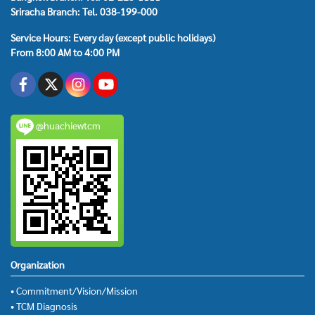
Sriracha Branch: Tel. 038-199-000
Service Hours: Every day (except public holidays)
From 8:00 AM to 4:00 PM
@huachiewtcm
Organization
• Commitment/Vision/Mission
• TCM Diagnosis