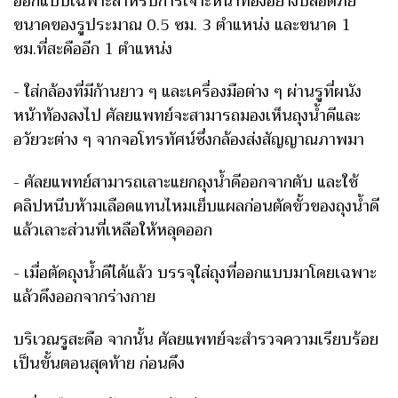
ออกแบบเฉพาะสำหรับการเจาะหน้าท้องอย่างปลอดภัย
ขนาดของรูประมาณ 0.5 ซม. 3 ตำแหน่ง และขนาด 1
ซม.ที่สะดืออีก 1 ตำแหน่ง
- ใส่กล้องที่มีก้านยาว ๆ และเครื่องมือต่าง ๆ ผ่านรูที่ผนัง
หน้าท้องลงไป ศัลยแพทย์จะสามารถมองเห็นถุงน้ำดีและ
อวัยวะต่าง ๆ จากจอโทรทัศน์ซึ่งกล้องส่งสัญญาณภาพมา
- ศัลยแพทย์สามารถเลาะแยกถุงน้ำดีออกจากตับ และใช้
คลิปหนีบห้ามเลือดแทนไหมเย็บแผลก่อนตัดขั้วของถุงน้ำดี
แล้วเลาะส่วนที่เหลือให้หลุดออก
- เมื่อตัดถุงน้ำดีได้แล้ว บรรจุใส่ถุงที่ออกแบบมาโดยเฉพาะ
แล้วดึงออกจากร่างกาย
บริเวณรูสะดือ จากนั้น ศัลยแพทย์จะสำรวจความเรียบร้อย
เป็นขั้นตอนสุดท้าย ก่อนดึง