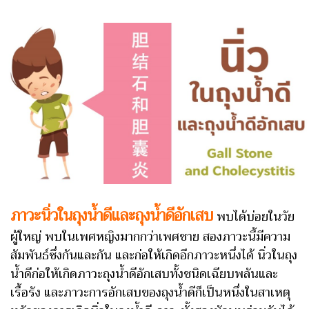
ภาวะนิ่วในถุงน้ำดีและถุงน้ำดีอักเสบ
พบได้บ่อยในวัย
ผู้ใหญ่ พบในเพศหญิงมากกว่าเพศชาย สองภาวะนี้มีความ
สัมพันธ์ซึ่งกันและกัน และก่อให้เกิดอีกภาวะหนึ่งได้ นิ่วในถุง
น้ำดีก่อให้เกิดภาวะถุงน้ำดีอักเสบทั้งชนิดเฉียบพลันและ
เรื้อรัง และภาวะการอักเสบของถุงน้ำดีก็เป็นหนึ่งในสาเหตุ