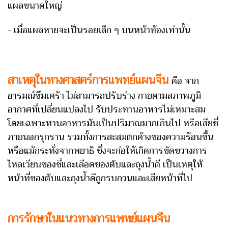
แผลขนาดใหญ่
- เมื่อแผลหายจะเป็นรอยเล็ก ๆ บนหน้าท้องเท่านั้น
สาเหตุในทางศาสตร์การแพทย์แผนจีน
คือ จาก
อารมณ์ซึมเศร้า ไม่สามารถปรับร่าง กายตามสภาพภูมิ
อากาศที่เปลี่ยนแปลงไป รับประทานอาหารไม่เหมาะสม
โดยเฉพาะทานอาหารมันเป็นปริมาณมากเกินไป หรือเสียชี่
ภายนอกรุกราน รวมทั้งการสะสมตกค้างของความร้อนชื้น
หรือแม้กระทั่งจากพยาธิ ซึ่งจะก่อให้เกิดการขัดขวางการ
ไหลเวียนของชี่และเลือดของตับและถุงน้ำดี เป็นเหตุให้
หน้าที่ของตับและถุงน้ำดีถูกรบกวนและเสียหน้าที่ไป
การรักษาในแนวทางการแพทย์แผนจีน