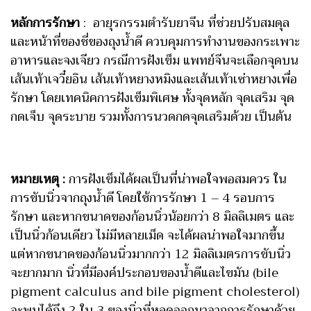
หลักการรักษา
: อายุรกรรมตำรับยาจีน ที่ช่วยปรับสมดุล
และหน้าที่ของชี่ของถุงน้ำดี ควบคุมการทำงานของกระเพาะ
อาหารและจงเจียว กรณีการฝังเข็ม แพทย์จีนจะเลือกจุดบน
เส้นเท้าเจวี๋ยอิน เส้นเท้าหยางหมิงและเส้นเท้าเซ่าหยางเพื่อ
รักษา โดยเทคนิคการฝังเข็มพิเศษ ทั้งจุดหลัก จุดเสริม จุด
กดเจ็บ จุดระบาย รวมทั้งการนวดกดจุดเสริมด้วย เป็นต้น
หมายเหตุ :
การฝังเข็มได้ผลเป็นที่น่าพอใจพอสมควร ใน
การขับนิ่วจากถุงน้ำดี โดยใช้การรักษา 1 – 4 รอบการ
รักษา และหากขนาดของก้อนนิ่วน้อยกว่า 8 มิลลิเมตร และ
เป็นนิ่วก้อนเดียว ไม่มีหลายเม็ด จะได้ผลน่าพอใจมากขึ้น
แต่หากขนาดของก้อนนิ่วมากกว่า 12 มิลลิเมตรการขับนิ่ว
จะยากมาก นิ่วที่มีองค์ประกอบของน้ำดีและไขมัน (bile
pigment calculus and bile pigment cholesterol)
จะพบได้ถึง 2 ใน 3 ของนิ่วที่หลุดออกมาจากการรักษาด้วย