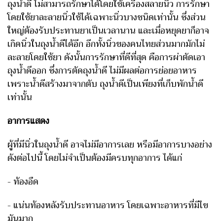
ถุงน้ำดี ไม่สามารถรักษาได้โดยใช้เครื่องสลายนิ่ว การรักษา
โดยใช้ยาละลายนิ่วใช้ได้เฉพาะนิ่วบางชนิดเท่านั้น ซึ่งส่วน
ใหญ่ต้องรับประทานยาเป็นเวลานาน และเมื่อหยุดยาก็อาจ
เกิดนิ่วในถุงน้ำดีได้อีก อีกทั้งนิ่วของคนไทยส่วนมากมักไม่
ละลายโดยใช้ยา ดังนั้นการรักษาที่ดีที่สุด คือการผ่าตัดเอา
ถุงน้ำดีออก ซึ่งการตัดถุงน้ำดี ไม่มีผลต่อการย่อยอาหาร
เพราะน้ำดีสร้างมาจากตับ ถุงน้ำดีเป็นเพียงที่เก็บพักน้ำดี
เท่านั้น
อาการแสดง
ผู้ที่มีนิ่วในถุงน้ำดี อาจไม่มีอาการเลย หรือมีอาการบางอย่าง
ดังต่อไปนี้ โดยไม่จำเป็นต้องมีครบทุกอาการ ได้แก่
- ท้องอืด
- แน่นท้องหลังรับประทานอาหาร โดยเฉพาะอาหารที่มีไข
มันมาก