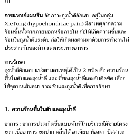
ไป
การแพทย์แผนจีน
จัดภาวะถุงน้ำดีอักเสบ อยู่ในกลุ่ม
XieTong (hypochondriac pain) มีสาเหตุจากความ
ร้อนชื้นทั้งจากภายนอกหรือภายใน ก่อให้เกิดความชื้นและ
ร้อนในถุงน้ำดีและตับ ก่อให้เกิดผลตามมาด้วยการทำงานไม่
ประสานกันของม้ามและกระเพาะอาหาร
การรักษา
ถุงน้ำดีอักเสบ แบ่งตามสาเหตุได้เป็น 2 ชนิด คือ ความร้อน
ชื้นในตับและถุงน้ำดี และ ชี่ของถุงน้ำดีและตับติดขัด เลือก
ใช้จุดบนเส้นลมปราณตับและถุงน้ำดีเพื่อการรักษา
1. ความร้อนชื้นในตับและถุงน้ำดี
อาการ : อาการปวดเกิดขึ้นแบบทันทีในบริเวณใต้ชายโครง
ขวา เบื่ออาหาร ขมปาก คลื่นไส้ อาเจียน ท้องผูก ปัสสาวะ