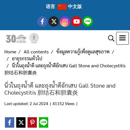
语言
中文版
Home
All contents
ข้อมูลความรู้เพื่อดูแลสุขภาพ
อายุรกรรมทั่วไป
นิ่วในถุงน้ำดี และถุงน้ำดีอักเสบ Gall Stone and Cholecystitis
胆结石和胆囊炎
นิ่วในถุงน้ำดี และถุงน้ำดีอักเสบ Gall Stone and
Cholecystitis 胆结石和胆囊炎
Last updated: 2 Jul 2024
|
41152 Views
|