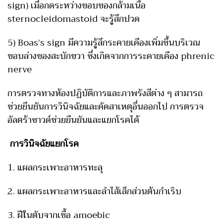
sign) เมื่อกดระหว่างขอบของกล้ามเนื้อ
sternocleidomastoid จะรู้สึกปวด
5) Boas’s sign มีความรู้สึกระคายเคืองเพิ่มขึ้นบริเวณ
ขอบล่างของสะบักขวา ซึ่งเกิดจากการระคายเคือง phrenic
nerve
การตรวจทางห้องปฏิบัติการและภาพรังสีต่าง ๆ สามารถ
ช่วยยืนยันการวินิจฉัยและคัดสาเหตุอื่นออกไป การตรวจ
อัลตร้าซาวด์ช่วยยืนยันและแยกโรคได้
การวินิจฉัยแยกโรค
1. แผลกระเพาะอาหารทะลุ
2. แผลกระเพาะอาหารและลำไส้เล็กส่วนต้นกำเริบ
3. ฝีในตับจากเชื้อ amoebic