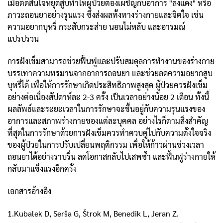
เมื่อตัดสินใจหยุดสูบทำให้ผู้ป่วยต้องเผชิญกับอาการ "ลงแดง" หรือ
ภาวะถอนยาอย่างรุนแรง ซึ่งส่งผลทั้งทางร่างกายและจิตใจ เช่น
ความอยากบุหรี่ กระสับกระส่าย นอนไม่หลับ และอารมณ์
แปรปรวน
การฝังเข็มสามารถช่วยฟื้นฟูและปรับสมดุลการทำงานของร่างกาย
บรรเทาความทรมานจากอาการถอนยา และช่วยลดความอยากสูบ
บุหรี่ได้ เพื่อให้การรักษาเกิดประสิทธิภาพสูงสุด ผู้ป่วยควรฝังเข็ม
อย่างต่อเนื่องสัปดาห์ละ 2-3 ครั้ง เป็นเวลาอย่างน้อย 2 เดือน ทั้งนี้
ผลลัพธ์และระยะเวลาในการรักษาจะขึ้นอยู่กับความรุนแรงของ
อาการและสภาพร่างกายของแต่ละบุคคล อย่างไรก็ตามสิ่งสำคัญ
ที่สุดในการรักษาด้วยการฝังเข็มควรทำควบคู่ไปกับความตั้งใจจริง
ของผู้ป่วยในการปรับเปลี่ยนพฤติกรรม เพื่อให้ก้าวผ่านช่วงเวลา
ถอนยาได้อย่างราบรื่น ลดโอกาสกลับไปเสพซ้ำ และฟื้นฟูร่างกายให้
กลับมาแข็งแรงอีกครั้ง
เอกสารอ้างอิง
1.Kubalek D, Serša G, Štrok M, Benedik L, Jeran Z.