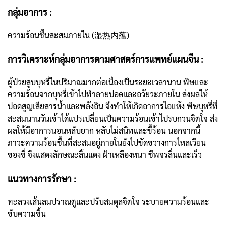
กลุ่มอาการ :
ความร้อนชื้นสะสมภายใน (湿热内蕴)
การวิเคราะห์กลุ่มอาการตามศาสตร์การแพทย์แผนจีน :
ผู้ป่วยสูบบุหรี่ในปริมาณมากต่อเนื่องเป็นระยะเวลานาน พิษและ
ความร้อนจากบุหรี่เข้าไปทำลายปอดและอวัยวะภายใน ส่งผลให้
ปอดสูญเสียสารน้ำและพลังอิน จึงทำให้เกิดอาการไอแห้ง พิษบุหรี่ที่
สะสมนานวันเข้าได้แปรเปลี่ยนเป็นความร้อนเข้าไปรบกวนจิตใจ ส่ง
ผลให้มีอาการนอนหลับยาก หลับไม่สนิทและขี้ร้อน นอกจากนี้
ภาวะความร้อนชื้นที่สะสมอยู่ภายในยังไปขัดขวางการไหลเวียน
ของชี่ จึงแสดงลักษณะลิ้นแดง ฝ้าเหลืองหนา ชีพจรลื่นและเร็ว
แนวทางการรักษา :
ทะลวงเส้นลมปราณตูและปรับสมดุลจิตใจ ระบายความร้อนและ
ขับความชื้น