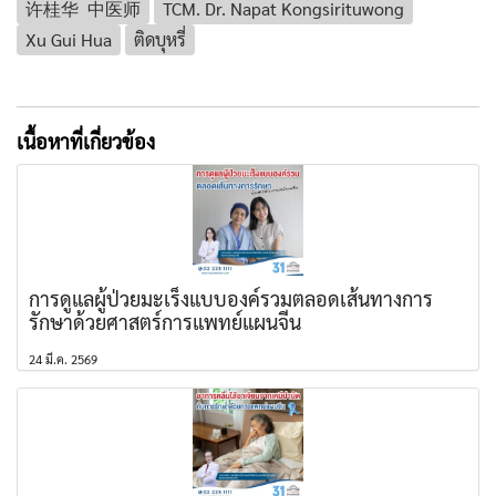
许桂华 中医师
TCM. Dr. Napat Kongsirituwong
Xu Gui Hua
ติดบุหรี่
เนื้อหาที่เกี่ยวข้อง
การดูแลผู้ป่วยมะเร็งแบบองค์รวมตลอดเส้นทางการ
รักษาด้วยศาสตร์การแพทย์แผนจีน
24 มี.ค. 2569