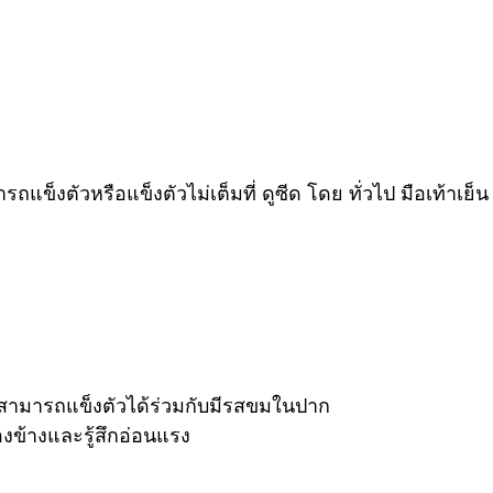
งตัวหรือแข็งตัวไม่เต็มที่ ดูซีด โดย ทั่วไป มือเท้าเย็น 
ามารถแข็งตัวได้ร่วมกับมีรสขมในปาก
องข้างและรู้สึกอ่อนแรง