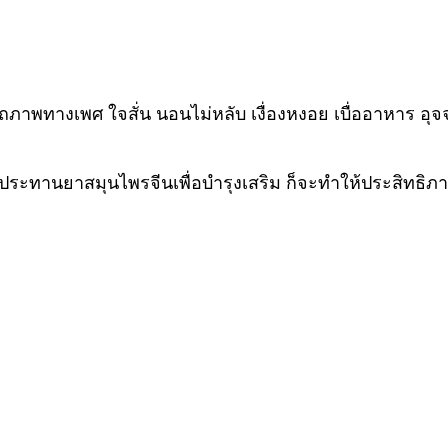
พทางเพศ ใจสั่น นอนไม่หลับ เงื่องหงอย เบื่ออาหาร อุจจ
ระทานยาสมุนไพรจีนเพื่อบำรุงเสริม ก็จะทำให้ประสิทธิภาพ