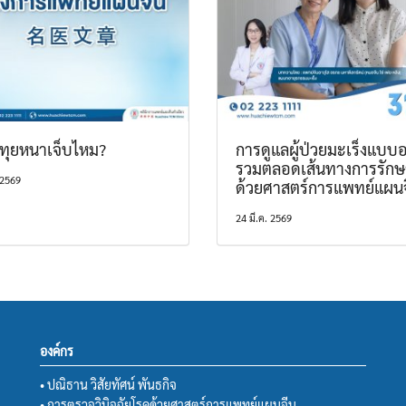
ทุยหนาเจ็บไหม?
การดูแลผู้ป่วยมะเร็งแบบอ
รวมตลอดเส้นทางการรักษ
 2569
ด้วยศาสตร์การแพทย์แผน
24 มี.ค. 2569
องค์กร
• ปณิธาน วิสัยทัศน์ พันธกิจ
• การตรวจวินิจฉัยโรคด้วยศาสตร์การแพทย์แผนจีน