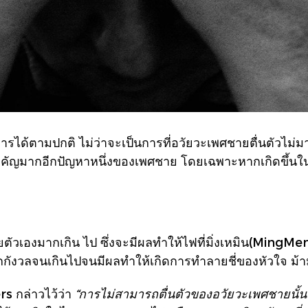
รได้ตามปกติ ไม่ว่าจะเป็นการที่อวัยวะเพศชายตื่นตัวไม่ม
ี่สำคัญมากอีกปัญหาหนึ่งของเพศชาย โดยเฉพาะหากเกิดขึ้น
ตัวเองมากเกิน ไป ซึ่งจะมีผลทำให้ไฟที่มิ่งเหมิน(MingMe
กกังวลจนเกินไปจนมีผลทำให้เกิดการทำลายชี่ของหัวใจ ม
 กล่าวไว้ว่า
“การไม่สามารถตื่นตัวของอวัยวะเพศชายนั้น