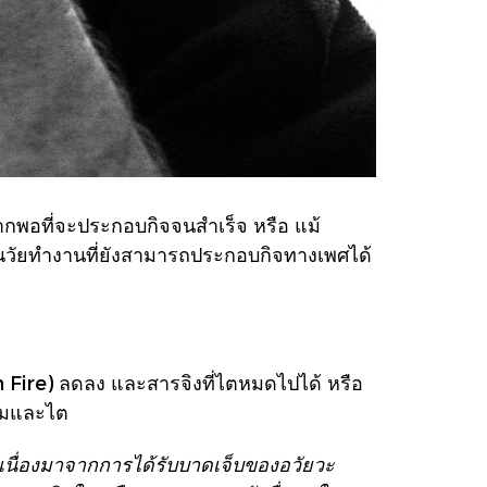
ากพอที่จะประกอบกิจจนสำเร็จ หรือ แม้
ในวัยทำงานที่ยังสามารถประกอบกิจทางเพศได้
n Fire) ลดลง และสารจิงที่ไตหมดไปได้ หรือ
้ามและไต
เนื่องมาจากการได้รับบาดเจ็บของอวัยวะ