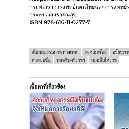
กรมพัฒนาการแพทย์แผนไทยและการแพทย์ท
กระทรวงสาธารณสุข
ISBN 978-616-11-0277-7
เสื่อมสมรรถภาพทางเพศ
เพศสัมพันธ์
อวัยวะเพ
หาหมอจีน
หมอจีนศรีราชา
หมอจีนโคราช
เนื้อหาที่เกี่ยวข้อง