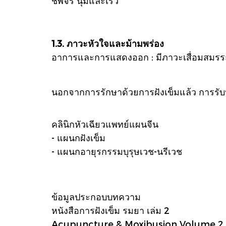
ชีพจร นุ่มและเร็ว
1.3. ภาวะหัวใจและม้ามพร่อง
อาการและการแสดงออก : มีภาวะเสื่อมสมรรถภา
นอกจากการรักษาด้วยการฝังเข็มแล้ว การรับป
คลินิกหัวเฉียวแพทย์แผนจีน
- แผนกฝังเข็ม
- แผนกอายุรกรรมบุรุษเวช-นรีเวช
ข้อมูลประกอบบทความ
หนังสือการฝังเข็ม รมยา เล่ม 2
Acupuncture & Moxibusion Volume 2