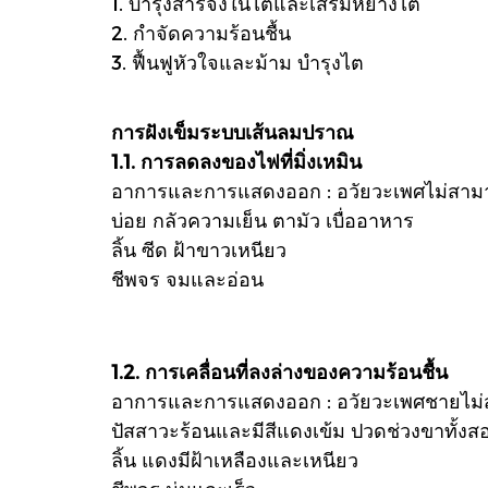
1. บำรุงสารจิงในไตและเสริมหยางไต
2. กำจัดความร้อนชื้น
3. ฟื้นฟูหัวใจและม้าม บำรุงไต
การฝังเข็มระบบเส้นลมปราณ
1.1. การลดลงของไฟที่มิ่งเหมิน
อาการและการแสดงออก : อวัยวะเพศไม่สามารถแข็
บ่อย กลัวความเย็น ตามัว เบื่ออาหาร
ลิ้น ซีด ฝ้าขาวเหนียว
ชีพจร จมและอ่อน
1.2. การเคลื่อนที่ลงล่างของความร้อนชื้น
อาการและการแสดงออก : อวัยวะเพศชายไม่ส
ปัสสาวะร้อนและมีสีแดงเข้ม ปวดช่วงขาทั้งส
ลิ้น แดงมีฝ้าเหลืองและเหนียว