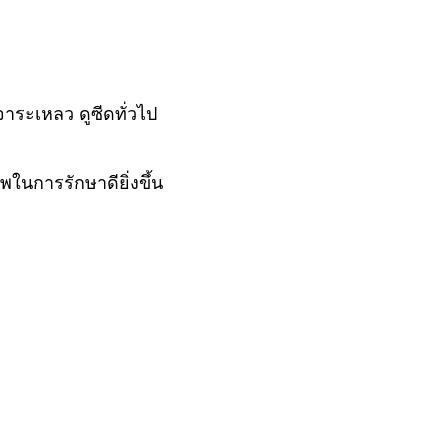
าระเหลว ดูซีดทั่วไป
ในการรักษาดียิ่งขึ้น