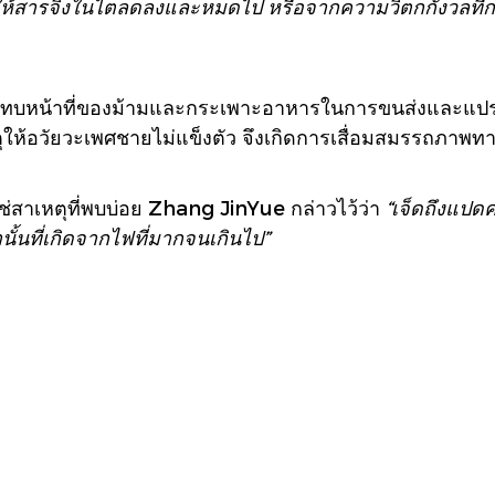
ให้สารจิงในไตลดลงและหมดไป หรือจากความวิตกกังวลที่
ระทบหน้าที่ของม้ามและกระเพาะอาหารในการขนส่งและแปรส
นเหตุให้อวัยวะเพศชายไม่แข็งตัว จึงเกิดการเสื่อมสมรรถภาพท
ช่สาเหตุที่พบบ่อย Zhang JinYue กล่าวไว้ว่า
“เจ็ดถึงแปด
นั้นที่เกิดจากไฟที่มากจนเกินไป”