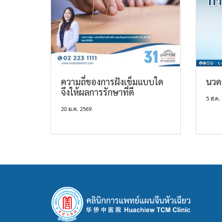
ความถี่ของการฝังเข็มแบบใด
นวด
จึงให้ผลการรักษาที่ดี
5 ส.ค.
20 ม.ค. 2569