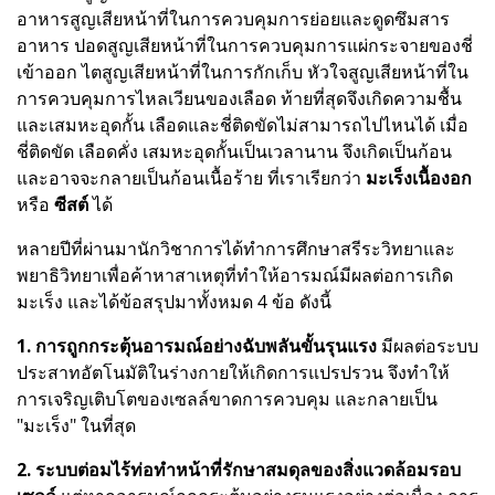
อาหารสูญเสียหน้าที่ในการควบคุมการย่อยและดูดซึมสาร
อาหาร ปอดสูญเสียหน้าที่ในการควบคุมการแผ่กระจายของชี่
เข้าออก ไตสูญเสียหน้าที่ในการกักเก็บ หัวใจสูญเสียหน้าที่ใน
การควบคุมการไหลเวียนของเลือด ท้ายที่สุดจึงเกิดความชื้น
และเสมหะอุดกั้น เลือดและชี่ติดขัดไม่สามารถไปไหนได้ เมื่อ
ชี่ติดขัด เลือดคั่ง เสมหะอุดกั้นเป็นเวลานาน จึงเกิดเป็นก้อน
และอาจจะกลายเป็นก้อนเนื้อร้าย ที่เราเรียกว่า
มะเร็งเนื้องอก
หรือ
ซีสต์
ได้
หลายปีที่ผ่านมานักวิชาการได้ทำการศึกษาสรีระวิทยาและ
พยาธิวิทยาเพื่อค้าหาสาเหตุที่ทำให้อารมณ์มีผลต่อการเกิด
มะเร็ง และได้ข้อสรุปมาทั้งหมด 4 ข้อ ดังนี้
1. การถูกกระตุ้นอารมณ์อย่างฉับพลันขั้นรุนแรง
มีผลต่อระบบ
ประสาทอัตโนมัติในร่างกายให้เกิดการแปรปรวน จึงทำให้
การเจริญเติบโตของเซลล์ขาดการควบคุม และกลายเป็น
"มะเร็ง" ในที่สุด
2. ระบบต่อมไร้ท่อทำหน้าที่รักษาสมดุลของสิ่งแวดล้อมรอบ