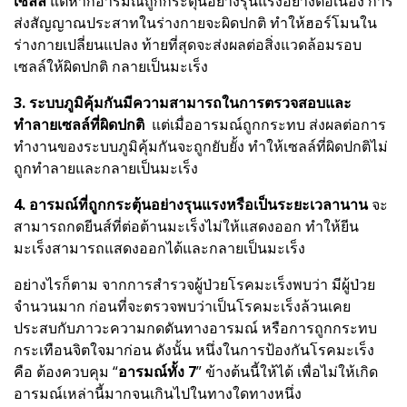
เซลล์
แต่หากอารมณ์ถูกกระตุ้นอย่างรุนแรงอย่างต่อเนื่อง การ
ส่งสัญญาณประสาทในร่างกายจะผิดปกติ ทำให้ฮอร์โมนใน
ร่างกายเปลี่ยนแปลง ท้ายที่สุดจะส่งผลต่อสิ่งแวดล้อมรอบ
เซลล์ให้ผิดปกติ กลายเป็นมะเร็ง
3.
ระบบภูมิคุ้มกันมีความสามารถในการตรวจสอบและ
ทำลายเซลล์ที่ผิดปกติ
แต่เมื่ออารมณ์ถูกกระทบ ส่งผลต่อการ
ทำงานของระบบภูมิคุ้มกันจะถูกยับยั้ง ทำให้เซลล์ที่ผิดปกติไม่
ถูกทำลายและกลายเป็นมะเร็ง
4.
อารมณ์ที่ถูกกระตุ้นอย่างรุนแรงหรือเป็นระยะเวลานาน
จะ
สามารถกดยีนส์ที่ต่อต้านมะเร็งไม่ให้แสดงออก ทำให้ยีน
มะเร็งสามารถแสดงออกได้และกลายเป็นมะเร็ง
อย่างไรก็ตาม จากการสำรวจผู้ป่วยโรคมะเร็งพบว่า มีผู้ป่วย
จำนวนมาก ก่อนที่จะตรวจพบว่าเป็นโรคมะเร็งล้วนเคย
ประสบกับภาวะความกดดันทางอารมณ์ หรือการถูกกระทบ
กระเทือนจิตใจมาก่อน
ดังนั้น หนึ่งในการป้องกันโรคมะเร็ง
คือ ต้องควบคุม “
อารมณ์ทั้ง 7
” ข้างต้นนี้ให้ได้ เพื่อไม่ให้เกิด
อารมณ์เหล่านี้มากจนเกินไปในทางใดทางหนึ่ง