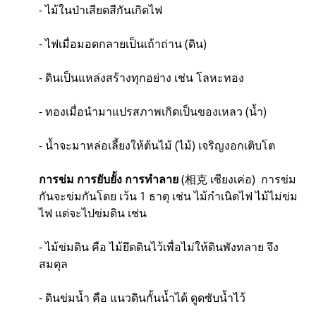
- ไม้ในป่าเสียดสีกันเกิดไฟ
- ไฟเมื่อมอดกลายเป็นเถ้าถ่าน (ดิน)
- ดินเป็นแหล่งสร้างทุกอย่าง เช่น โลหะทอง
- ทองเมื่อนำมาแปรสภาพเกิดเป็นของเหลว (น้ำ)
- น้ำจะมาหล่อเลี้ยงให้ต้นไม้ (ไม้) เจริญงอกเติบโต
การข่ม การยับยั้ง การทำลาย
(相克 เซียงเค่อ) การข่ม
กันจะข่มกันโดย เว้น 1 ธาตุ เช่น ไม้กำเนิดไฟ ไม้ไม่ข่ม
ไฟ แต่จะไปข่มดิน เช่น
- ไม้ข่มดิน คือ ไม้ยึดดินไว้เพื่อไม่ให้ดินพังทลาย จึง
สมดุล
- ดินข่มน้ำ คือ แนวดินกั้นน้ำได้ ดูดซับน้ำไว้