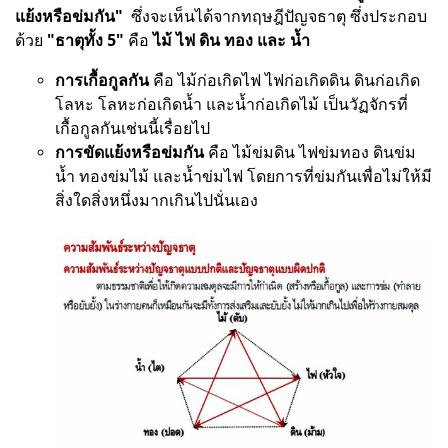
แย้งหรือข่มกัน"
ซึ่งจะเห็นได้จากทฤษฎีปัญจธาตุ ซึ่งประกอบ
ด้วย
"ธาตุทั้ง 5"
คือ
ไม้ ไฟ ดิน ทอง และ นํ้า
การเกื้อกูลกัน
คือ ไม้ก่อเกิดไฟ ไฟก่อเกิดดิน ดินก่อเกิด
โลหะ โลหะก่อเกิดนํ้า และนํ้าก่อเกิดไม้ เป็นวัฏจักรที่
เกื้อกูลกันเช่นนี้เรื่อยไป
การขัดแย้งหรือข่มกัน
คือ ไม้ข่มดิน ไฟข่มทอง ดินข่ม
นํ้า ทองข่มไม้ และนํ้าข่มไฟ โดยการที่ข่มกันเพื่อไม่ให้มี
สิ่งใดสิ่งหนึ่งมากเกินไปนั่นเอง