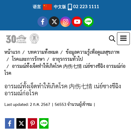
02 223 1111
语言
中文版
หน้าแรก
บทความทั้งหมด
ข้อมูลความรู้เพื่อดูแลสุขภาพ
โรคและการรักษา
อายุรกรรมทั่วไป
อารมณ์ทั้งเจ็ดทำให้เกิดโรค 内伤七情 เน่ย์ซางชีฉิง อารมณ์ก่อ
โรค
อารมณ์ทั้งเจ็ดทำให้เกิดโรค 内伤七情 เน่ย์ซางชีฉิง
อารมณ์ก่อโรค
Last updated: 2 ก.ค. 2567
|
56553 จำนวนผู้เข้าชม
|