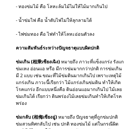
- ทองข่มไม้ คือ โลหะล้มไม้ไม่ให้ไม้มากเกินไป
- น้ำข่มไฟ คือ น้ำดับไฟไม่ให้ลุกลามได้
- ไฟข่มทอง คือ ไฟทำให้โลหะอ่อนตัวลง
ความสัมพันธ์ระหว่างปัญจธาตุแบบผิดปกติ
ข่มเกิน (相乘เซียงเฉิง)
หมายถึง ภาวะที่แข็งแกร่ง รังแก
ข่มเหง อ่อนแอ หรือ มีการข่มมากกว่าปกติ การข่มเกิน
มี 2 แบบ เช่น ขณะที่ไม้ข่มดินมากเกินไป เพราะเหตุไม้
แกร่งเกิน ภาวะนี้เรียกว่า ไม้แกร่งเกินข่มดิน ทำให้เกิด
โรคแกร่ง อีกแบบหนึ่งคือ ดินอ่อนแอมากเกินไป ไม้เลย
ข่มเกินได้ เรียกว่า ดินพร่องไม้เลยข่มเกินทำให้เกิดโรค
พร่อง
ข่มกลับ (相侮เซียงอู่)
หมายถึง ปัญจธาตุที่ถูกข่มปกติ
ข่มสวนทิศกลับไป เช่น ปกติ ทองข่มไม้ แต่ในกรณีผิด