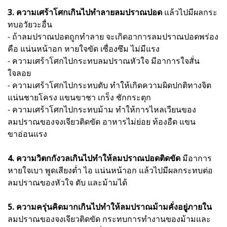
3. ความเศร้าโศกเกินไปทำลายลมปราณปอด
แล้วไปมีผลกระ
ทบอวัยวะอื่น
- ถ้าลมปราณปอดถูกทำลาย จะเกิดอาการลมปราณปอดพร่อง
คือ แน่นหน้าอก หายใจขัด เซื่องซึม ไม่มีแรง
- ความเศร้าโศกไปกระทบลมปราณหัวใจ มีอาการใจสั่น
ใจลอย
- ความเศร้าโศกไปกระทบตับ ทำให้เกิดความผิดปกติทางจิต
แน่นชายโครง แขนขาชา เกร็ง ชักกระตุก
- ความเศร้าโศกไปกระทบม้าม ทำให้การไหลเวียนของ
ลมปราณของจงเจียวติดขัด อาหารไม่ย่อย ท้องอืด แขน
ขาอ่อนแรง
4. ความวิตกกังวลเกินไปทำให้ลมปราณปอดติดขัด
มีอาการ
หายใจเบา พูดเสียงต่ำ ไอ แน่นหน้าอก แล้วไปมีผลกระทบต่อ
ลมปราณของหัวใจ ตับ และม้ามได้
5. ความครุ่นคิดมากเกินไปทำให้ลมปราณม้ามคั่งอยู่ภายใน
ลมปราณของจงเจียวติดขัด กระทบการทำงานของม้ามและ