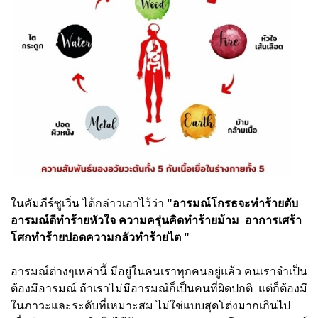
ในคัมภีร์ซูเวิ่น ได้กล่าวเอาไว้ว่า
"อารมณ์โกรธจะทำร้ายตับ
อารมณ์ดีทำร้ายหัวใจ ความครุ่นคิดทำร้ายม้าม อาการเศร้า
โศกทำร้ายปอดความกลัวทำร้ายไต "
อารมณ์ต่างๆเหล่านี้ มีอยู่ในคนเราทุกคนอยู่แล้ว คนเราจำเป็น
ต้องมีอารมณ์ ถ้าเราไม่มีอารมณ์ก็เป็นคนที่ผิดปกติ แต่ก็ต้องมี
ในภาวะและระดับที่เหมาะสม ไม่ใช่แบบสุดโต่งมากเกินไป