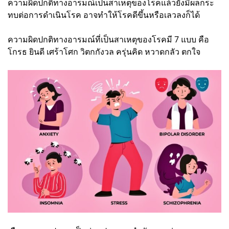
ความผิดปกติทางอารมณ์เป็นสาเหตุของโรคแล้วยังมีผลกระ
ทบต่อการดำเนินโรค อาจทำให้โรคดีขึ้นหรือเลวลงก็ได้
ความผิดปกติทางอารมณ์ที่เป็นสาเหตุของโรคมี 7 แบบ คือ
โกรธ ยินดี เศร้าโศก วิตกกังวล ครุ่นคิด หวาดกลัว ตกใจ