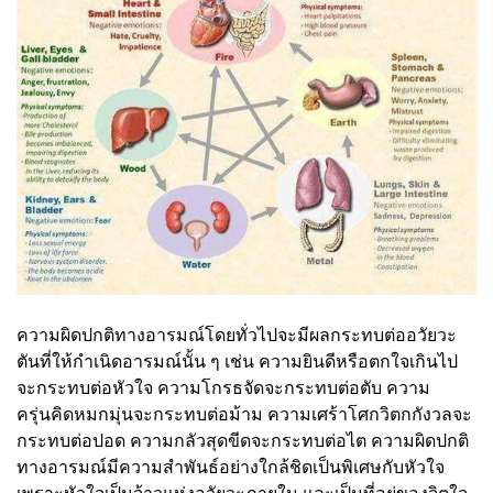
ความผิดปกติทางอารมณ์โดยทั่วไปจะมีผลกระทบต่ออวัยวะ
ตันที่ให้กำเนิดอารมณ์นั้น ๆ เช่น ความยินดีหรือตกใจเกินไป
จะกระทบต่อหัวใจ ความโกรธจัดจะกระทบต่อตับ ความ
ครุ่นคิดหมกมุ่นจะกระทบต่อม้าม ความเศร้าโศกวิตกกังวลจะ
กระทบต่อปอด ความกลัวสุดขีดจะกระทบต่อไต ความผิดปกติ
ทางอารมณ์มีความสำพันธ์อย่างใกล้ชิดเป็นพิเศษกับหัวใจ
เพราะหัวใจเป็นจ้าวแห่งอวัยวะภายใน และเป็นที่อยู่ของจิตใจ