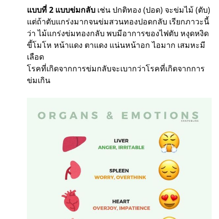
แบบที่ 2 แบบข่มกลับ
เช่น ปกติทอง (ปอด) จะข่มไม้ (ตับ)
แต่ถ้าตับแกร่งมากจนข่มสวนทองปอดกลับ เรียกภาวะนี้
ว่า ไม้แกร่งข่มทองกลับ พบมีอาการของไฟตับ หงุดหงิด
ขี้โมโห หน้าแดง ตาแดง แน่นหน้าอก ไอมาก เสมหะมี
เลือด
โรคที่เกิดจากการข่มกลับจะเบากว่าโรคที่เกิดจากการ
ข่มเกิน