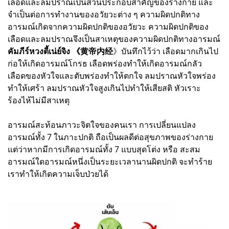
เลือดและลมปราณเป็นส่วนประกอบสำคัญของร่างกาย และ
จำเป็นต่อการทำงานของอวัยวะต่าง ๆ ความผิดปกติทาง
อารมณ์เกิดจากความผิดปกติของอวัยวะ ความผิดปกติของ
เลือดและลมปราณจึงเป็นสาเหตุของความผิดปกติทางอารมณ์
คัมภีร์หวงตี้เน่ย์จิง 《黄帝内经
》บันทึกไว้ว่า เลือดมากเกินไป
ก่อให้เกิดอารมณ์โกรธ เลือดพร่องทำให้เกิดอารมณ์กลัว
เลือดของหัวใจและตับพร่องทำให้ตกใจ ลมปราณหัวใจพร่อง
ทำให้เศร้า ลมปราณหัวใจสูงเกินไปทำให้เสียสติ หัวเราะ
ร้องไห้ไม่มีสาเหตุ
อารมณ์สะท้อนภาวะจิตใจของคนเรา การเปลี่ยนแปลง
อารมณ์ทั้ง 7 ในภาะปกติ ถือเป็นผลดีต่อสุขภาพของร่างกาย
แต่ว่าหากมีการเกิดอารมณ์ทั้ง 7 แบบสุดโต่ง หรือ สะสม
อารมณ์ใดอารมณ์หนึ่งเป็นระยะเวลานานผิดปกติ จะทำร้าย
เราทำให้เกิดความเจ็บป่วยได้