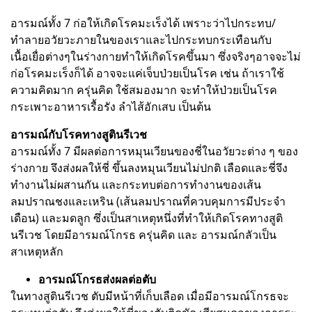
อารมณ์ทั้ง 7 ก่อให้เกิดโรคมะเร็งได้ เพราะว่าไปกระทบ/
ทำลายอวัยวะภายในของเราและไปกระทบกระเทือนกับ
เนื้อเยื่อต่างๆในร่างกายทำให้เกิดโรคขึ้นมา ซึ่งจริงๆอาจจะไม่
ก่อโรคมะเร็งก็ได้ อาจจะแค่เจ็บป่วยเป็นโรค เช่น ถ้าเราใช้
ความคิดมาก ครุ่นคิด ใช้สมองมาก จะทำให้ป่วยเป็นโรค
กระเพาะอาหารเรื้อรัง ลำไส้อักเสบ เป็นต้น
อารมณ์กับโรคทางสูตินรีเวช
อารมณ์ทั้ง 7 มีผลต่อการหมุนเวียนของชี่ในอวัยวะต่าง ๆ ของ
ร่างกาย จึงส่งผลให้ชี่ ขึ้นลงหมุนเวียนไม่ปกติ เลือดและชี่จึง
ทำงานไม่ผสานกัน และกระทบต่อการทำงานของเส้น
ลมปราณชงและเหริน (เส้นลมปราณที่ควบคุมการมีประจำ
เดือน) และมดลูก ซึ่งเป็นสาเหตุหนึ่งที่ทำให้เกิดโรคทางสูติ
นรีเวช โดยมีอารมณ์โกรธ ครุ่นคิด และ อารมณ์กลัวเป็น
สาเหตุหลัก
อารมณ์โกรธส่งผลต่อตับ
ในทางสูตินรีเวช ตับมีหน้าที่เก็บเลือด เมื่อมีอารมณ์โกรธจะ