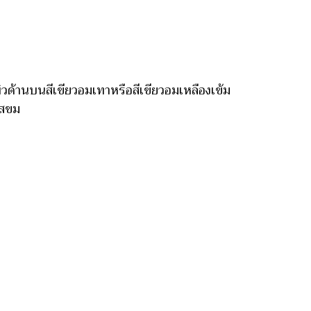
วด้านบนสีเขียวอมเทาหรือสีเขียวอมเหลืองเข้ม
รสขม