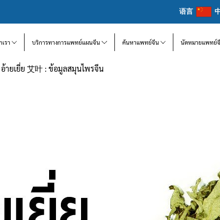
语言
จักเรา
บริการทางการแพทย์แผนจีน
ค้นหาแพทย์จีน
นัดหมายแพทย์จ
อ้ายเยี่ย 艾叶 : ข้อมูลสมุนไพรจีน