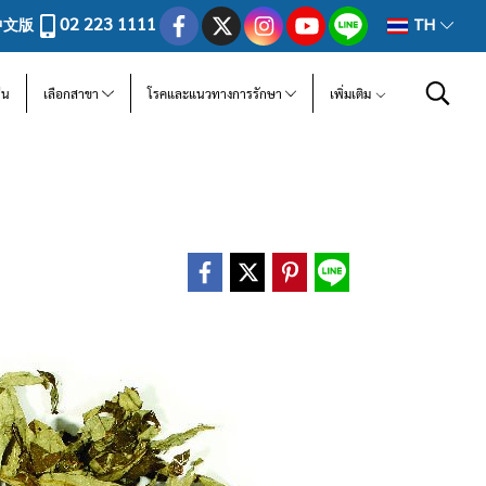
02 223 1111
中文版
TH
ีน
เลือกสาขา
โรคและแนวทางการรักษา
เพิ่มเติม