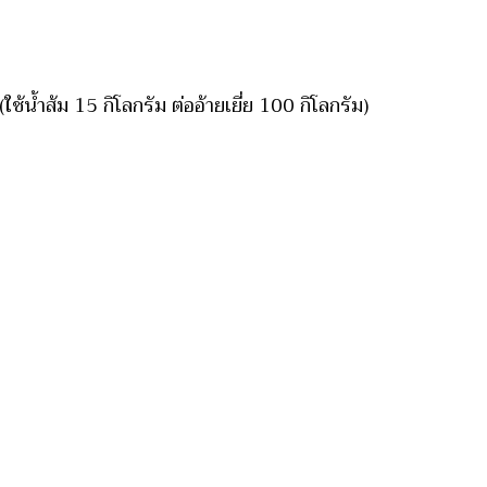
ช้น้ำส้ม 15 กิโลกรัม ต่ออ้ายเยี่ย 100 กิโลกรัม)