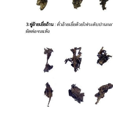
3.ชู่อ้ายเยี่ยถ้าน
: คั่วอ้ายเยี่ยด้วยไฟระดับปานกลา
ผัดต่อจนแห้ง