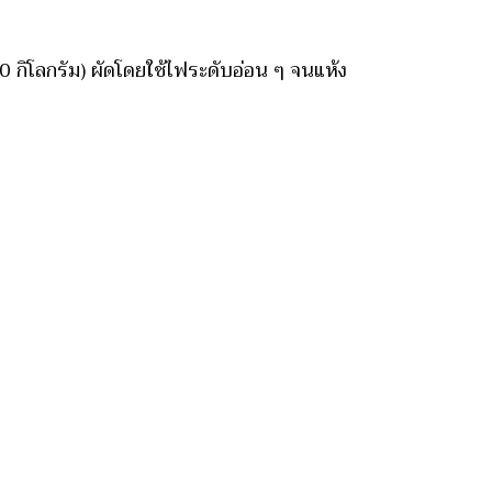
 100 กิโลกรัม) ผัดโดยใช้ไฟระดับอ่อน ๆ จนแห้ง