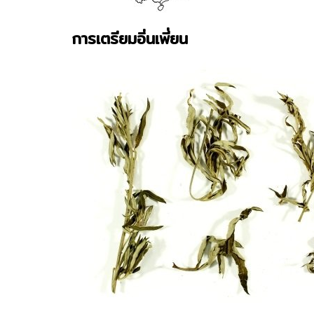
การเตรียมอิ่นเพี่ยน