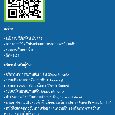
องค์กร
• ปณิธาน วิสัยทัศน์ พันธกิจ
• การตรวจวินิจฉัยโรคด้วยศาสตร์การแพทย์แผนจีน
• ร่วมงานกับหมอจีน
• ติดต่อเรา
บริการสำหรับผู้ป่วย
• บริการทางการแพทย์แผนจีน (Department)
• ระบบติดตามการจัดส่งยาจีน (Shipping)
• ระบบตรวจสอบสถานะใบยา (Check Status)
• ระบบนัดหมายแพทย์จีน (Appointment)
• คำประกาศเกี่ยวกับความเป็นส่วนตัว (Privacy Notice)
• ประกาศความเป็นส่วนตัวด้านกิจกรรม นิทรรศการ (Event Privacy Notice)
• หนังสือแสดงการรับทราบข้อมูลและความยินยอมรับการตรวจรักษา
พยาบาล การทำหัตถการ