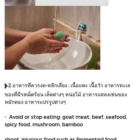
2.อาหารที่ควรงด-หลีกเลี่ยง : เนื้อแพะ เนื้อวัว อาหารทะเล
ของที่มีรสเผ็ดร้อน เห็ดต่างๆ หน่อไม้ อาหารแสลงเช่นของ
หมักดอง อาหารแปรรูปต่างๆ
- Avoid or stop eating: goat meat, beef, seafood,
spicy food, mushroom, bamboo
shoot, injurious food such as fermented food,