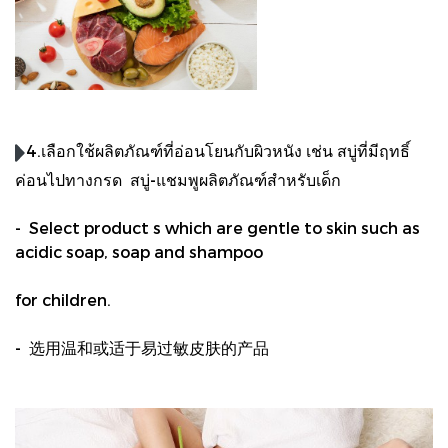
4.เลือกใช้ผลิตภัณฑ์ที่อ่อนโยนกับผิวหนัง เช่น สบู่ที่มีฤทธิ์
ค่อนไปทางกรด สบู่-แชมพูผลิตภัณฑ์สำหรับเด็ก
- Select product s which are gentle to skin such as
acidic soap, soap and shampoo
for children.
- 选用温和或适于易过敏皮肤的产品