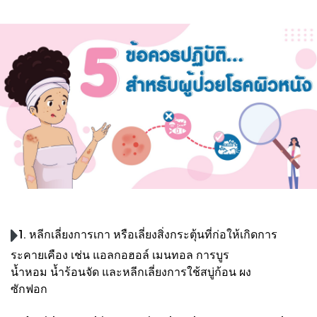
1. หลีกเลี่ยงการเกา หรือเลี่ยงสิ่งกระตุ้นที่ก่อให้เกิดการ
ระคายเคือง เช่น แอลกอฮอล์ เมนทอล การบูร
น้ำหอม น้ำร้อนจัด และ
หลีกเลี่ยงการใช้สบู่ก้อน ผง
ซักฟอก