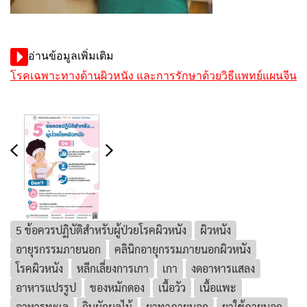
อ่านข้อมูลเพิ่มเติม
โรคเฉพาะทางด้านผิวหนัง และการรักษาด้วยวิธีแพทย์แผนจีน
5 ข้อควรปฏิบัติสำหรับผู้ป่วยโรคผิวหนัง
ผิวหนัง
อายุรกรรมภายนอก
คลินิกอายุกรรมภายนอกผิวหนัง
โรคผิวหนัง
หลีกเลี่ยงการเกา
เกา
งดอาหารแสลง
อาหารแปรรูป
ของหมักดอง
เนื้อวัว
เนื้อแพะ
อาหารทะเล
กินผักผลไม้
ยาทาภายนอก
ยาใช้ภายนอก