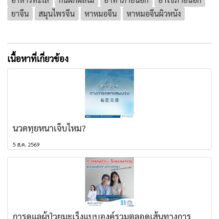
ยาจีน
สมุนไพรจีน
หาหมอจีน
หาหมอจีนผิวหนัง
เนื้อหาที่เกี่ยวข้อง
นวดทุยหนาเจ็บไหม?
5 ส.ค. 2569
การดูแลผู้ป่วยมะเร็งแบบองค์รวมตลอดเส้นทางการ