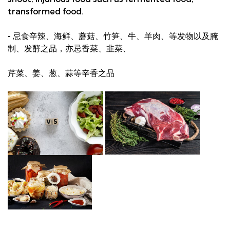
transformed food.
- 忌食辛辣、海鲜、蘑菇、竹笋、牛、羊肉、等发物以及腌
制、发酵之品，亦忌香菜、韭菜、
芹菜、姜、葱、蒜等辛香之品