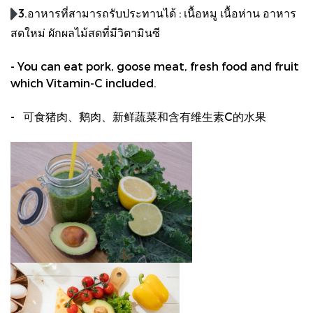
3.อาหารที่สามารถรับประทานได้ : เนื้อหมู เนื้อห่าน อาหาร
สดใหม่ ผักผลไม้สดที่มีวิตามินซี
- You can eat pork, goose meat, fresh food and fruit
which Vitamin-C included.
- 可食猪肉、鹅肉、新鲜蔬菜和含有维生素C的水果