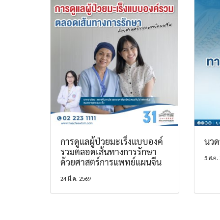
การดูแลผู้ป่วยมะเร็งแบบองค์
นวด
รวมตลอดเส้นทางการรักษา
5 ส.ค.
ด้วยศาสตร์การแพทย์แผนจีน
24 มี.ค. 2569