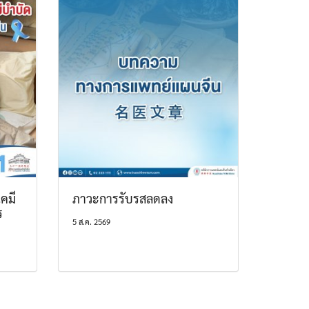
คมี
ภาวะการรับรสลดลง
ร
5 ส.ค. 2569