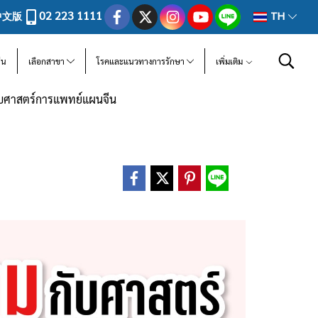
02 223 1111
中文版
TH
ีน
เลือกสาขา
โรคและแนวทางการรักษา
เพิ่มเติม
บศาสตร์การแพทย์แผนจีน