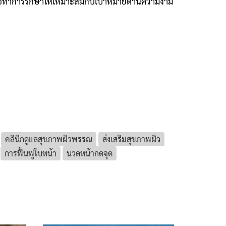
รือทำการรักษาให้เหมาะสมกับเป้าหมายด้านความงาม
คลินิกดูแลสุขภาพผิวพรรณ
ส่งเสริมสุขภาพผิว
การฟื้นฟูใบหน้า
นวดหน้ากดจุด