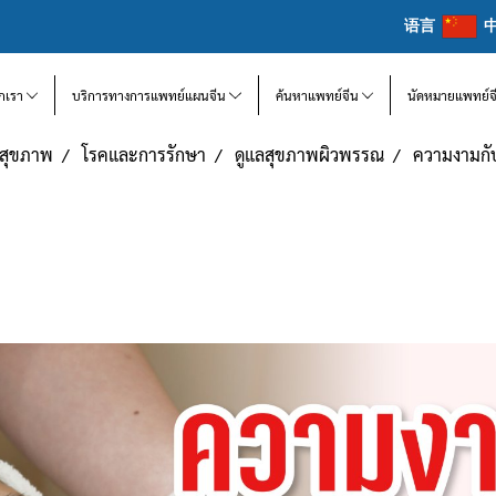
语言
จักเรา
บริการทางการแพทย์แผนจีน
ค้นหาแพทย์จีน
นัดหมายแพทย์จ
แลสุขภาพ
โรคและการรักษา
ดูแลสุขภาพผิวพรรณ
ความงามกั