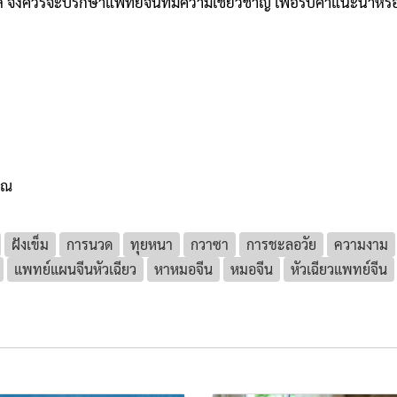
จึงควรจะปรึกษาแพทย์จีนที่มีความเชี่ยวชาญ เพื่อรับคำแนะนำห
รณ
ฝังเข็ม
การนวด
ทุยหนา
กวาซา
การชะลอวัย
ความงาม
แพทย์แผนจีนหัวเฉียว
หาหมอจีน
หมอจีน
หัวเฉียวแพทย์จีน