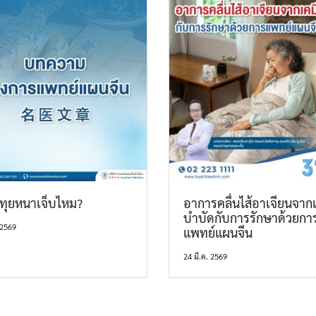
ทุยหนาเจ็บไหม?
อาการคลื่นไส้อาเจียนจากเ
บำบัดกับการรักษาด้วยกา
 2569
แพทย์แผนจีน
24 มี.ค. 2569