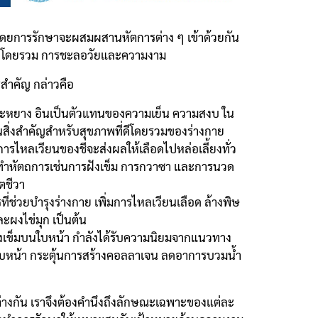
ดยการรักษาจะผสมผสานหัตการต่าง ๆ เข้าด้วยกัน
ขภาพโดยรวม การชะลอวัยและความงาม
รสำคัญ กล่าวคือ
ะหยาง อินเป็นตัวแทนของความเย็น ความสงบ ใน
สิ่งสำคัญสำหรับสุขภาพที่ดีโดยรวมของร่างกาย
ารไหลเวียนของชี่จะส่งผลให้เลือดไปหล่อเลี้ยงทั่ว
ารทำหัตถการเช่นการฝังเข็ม การกวาซา และการนวด
ตชีวา
วยบำรุงร่างกาย เพิ่มการไหลเวียนเลือด ล้างพิษ
ละผงไข่มุก เป็นต้น
ังเข็มบนใบหน้า กำลังได้รับความนิยมจากแนวทาง
ณใบหน้า กระตุ้นการสร้างคอลลาเจน ลดอาการบวมน้ำ
างกัน เราจึงต้องคำนึงถึงลักษณะเฉพาะของแต่ละ