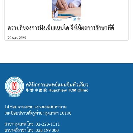
ความถี่ของการฝังเข็มแบบใด จึงให้ผลการรักษาที่ดี
20 ม.ค. 2569
14 ซอยนาคเกษม แขวงคลองมหานาค
เขตป้อมปราบศัตรูพ่าย กรุงเทพฯ 10100
สาขากรุงเทพ โทร.
02-223-1111
สาขาศรีราชา โทร.
038 199 000