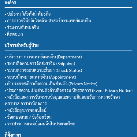
องค์กร
• ปณิธาน วิสัยทัศน์ พันธกิจ
• การตรวจวินิจฉัยโรคด้วยศาสตร์การแพทย์แผนจีน
• ร่วมงานกับหมอจีน
• ติดต่อเรา
บริการสำหรับผู้ป่วย
• บริการทางการแพทย์แผนจีน (Department)
• ระบบติดตามการจัดส่งยาจีน (Shipping)
• ระบบตรวจสอบสถานะใบยา (Check Status)
• ระบบนัดหมายแพทย์จีน (Appointment)
• คำประกาศเกี่ยวกับความเป็นส่วนตัว (Privacy Notice)
• ประกาศความเป็นส่วนตัวด้านกิจกรรม นิทรรศการ (Event Privacy Notice)
• หนังสือแสดงการรับทราบข้อมูลและความยินยอมรับการตรวจรักษา
พยาบาล การทำหัตถการ
• หนังสือสุขภาพออนไลน์
• ข้อเสนอแนะ / ข้อร้องเรียน
• วารสารการแพทย์แผนจีนในประเทศไทย
ที่ตั้งสาขา