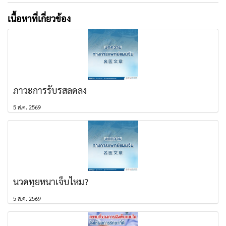
เนื้อหาที่เกี่ยวข้อง
ภาวะการรับรสลดลง
5 ส.ค. 2569
นวดทุยหนาเจ็บไหม?
5 ส.ค. 2569