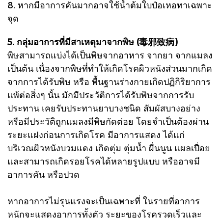
8. หากมีอาการคันมากอาจใช้น้ำต้มใบป๋อเหอทาเฉพาะ
จุด
5. กลุ่มอาการที่มีสาเหตุมาจากพิษ (毒邪致病)
พิษสามารถแบ่งได้เป็นพิษจากอาหาร จากยา จากแมลง
เป็นต้น เนื่องจากพิษที่ทำให้เกิดโรคผิวหนังส่วนมากเกิด
จากการได้รับพิษ หรือ พื้นฐานร่างกายเกิดปฏิกิริยาการ
แพ้ต่อสิ่งๆ นั้น มักมีประวัติการได้รับพิษจากการรับ
ประทาน เคยรับประทานยาบางชนิด สัมผัสบางอย่าง
หรือมีประวัติถูกแมลงมีพิษกัดต่อย โดยจำเป็นต้องผ่าน
ระยะแฝงก่อนการเกิดโรค มีอาการแสดง ได้แก่
บริเวณผิวหนังบวมแดง เกิดตุ่ม ตุ่มน้ำ ผื่นนูน แผลเปื่อย
และสามารถเกิดรอยโรคได้หลายรูปแบบ หรืออาจมี
อาการคัน หรือปวด
หากอาการไม่รุนแรงจะเป็นเฉพาะที่ ในรายที่อาการ
หนักจะแสดงอาการทั้งตัว ระยะของโรครวดเร็วและ