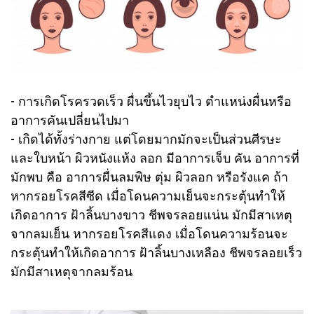
- การเกิดโรครวดเร็ว ผื่นขึ้นไวยุบไว ตำแหน่งผื่นหรือ
อาการคันเปลี่ยนไปมา
- เกิดได้ทั้งร่างกาย แต่โดยมากมักจะเป็นส่วนศีรษะ
และใบหน้า ผิวหนังแห้ง ลอก มีอาการเจ็บ คัน อาการที่
มักพบ คือ อาการผื่นลมพิษ ตุ่ม ผิวลอก หรือรังแค ถ้า
หากรอยโรคสีซีด เมื่อโดนความเย็นจะกระตุ้นทำให้
เกิดอาการ ฝ้าลิ้นบางขาว ชีพจรลอยแน่น มักมีสาเหตุ
จากลมเย็น หากรอยโรคสีแดง เมื่อโดนความร้อนจะ
กระตุ้นทำให้เกิดอาการ ฝ้าลิ้นบางเหลือง ชีพจรลอยเร็ว
มักมีสาเหตุจากลมร้อน