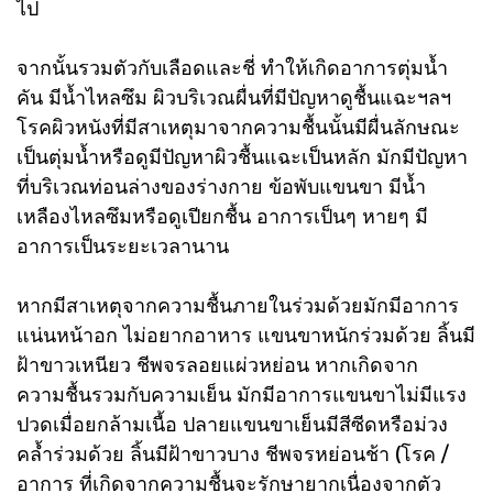
ไป
จากนั้นรวมตัวกับเลือดและชี่ ทำให้เกิดอาการตุ่มน้ำ
คัน มีน้ำไหลซึม ผิวบริเวณผื่นที่มีปัญหาดูชื้นแฉะฯลฯ
โรคผิวหนังที่มีสาเหตุมาจากความชื้นนั้นมีผื่นลักษณะ
เป็นตุ่มน้ำหรือดูมีปัญหาผิวชื้นแฉะเป็นหลัก มักมีปัญหา
ที่บริเวณท่อนล่างของร่างกาย ข้อพับแขนขา มีน้ำ
เหลืองไหลซึมหรือดูเปียกชื้น อาการเป็นๆ หายๆ มี
อาการเป็นระยะเวลานาน
หากมีสาเหตุจากความชื้นภายในร่วมด้วยมักมีอาการ
แน่นหน้าอก ไม่อยากอาหาร แขนขาหนักร่วมด้วย ลิ้นมี
ฝ้าขาวเหนียว ชีพจรลอยแผ่วหย่อน หากเกิดจาก
ความชื้นรวมกับความเย็น มักมีอาการแขนขาไม่มีแรง
ปวดเมื่อยกล้ามเนื้อ ปลายแขนขาเย็นมีสีซีดหรือม่วง
คล้ำร่วมด้วย ลิ้นมีฝ้าขาวบาง ชีพจรหย่อนช้า (โรค /
อาการ ที่เกิดจากความชื้นจะรักษายากเนื่องจากตัว