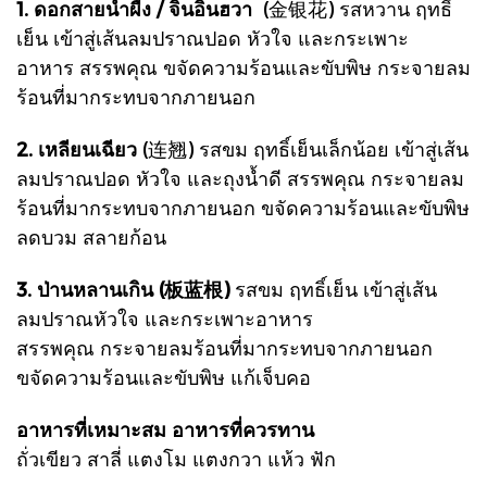
1. ดอกสายน้ำผื้ง / จิ๋นอิ๋นฮวา
(金银花)
รสหวาน ฤทธิ์
เย็น เข้าสู่เส้นลมปราณปอด หัวใจ และกระเพาะ
อาหาร
สรรพคุณ ขจัดความร้อนและขับพิษ กระจายลม
ร้อนที่มากระทบจากภายนอก
2. เหลียนเฉียว
(连翘)
รสขม ฤทธิ์เย็นเล็กน้อย เข้าสู่เส้น
ลมปราณปอด หัวใจ และถุงน้ำดี
สรรพคุณ กระจายลม
ร้อนที่มากระทบจากภายนอก ขจัดความร้อนและขับพิษ
ลดบวม สลายก้อน
3. ป่านหลานเกิน (板蓝根)
รสขม ฤทธิ์เย็น เข้าสู่เส้น
ลมปราณหัวใจ และกระเพาะอาหาร
สรรพคุณ กระจายลมร้อนที่มากระทบจากภายนอก
ขจัดความร้อนและขับพิษ แก้เจ็บคอ
อาหารที่เหมาะสม อาหารที่ควรทาน
ถั่วเขียว สาลี่ แตงโม แตงกวา แห้ว ฟัก