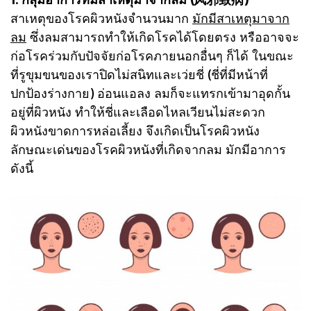
สาเหตุของโรคผิวหนังจำนวนมาก
มักมีสาเหตุมาจาก
ลม
ซึ่งลมสามารถทำให้เกิดโรคได้โดยตรง หรืออาจจะ
ก่อโรคร่วมกับปัจจัยก่อโรคภายนอกอื่นๆ ก็ได้ ในขณะ
ที่รูขุมขนของเราปิดไม่สนิทและเว่ยชี่ (ชี่ที่มีหน้าที่
ปกป้องร่างกาย) อ่อนแอลง ลมก็จะแทรกเข้ามาอุดกั้น
อยู่ที่ผิวหนัง ทำให้ชี่และเลือดไหลเวียนไม่สะดวก
ผิวหนังขาดการหล่อเลี้ยง จึงเกิดเป็นโรคผิวหนัง
ลักษณะเด่นของโรคผิวหนังที่เกิดจากลม มักมีอาการ
ดังนี้