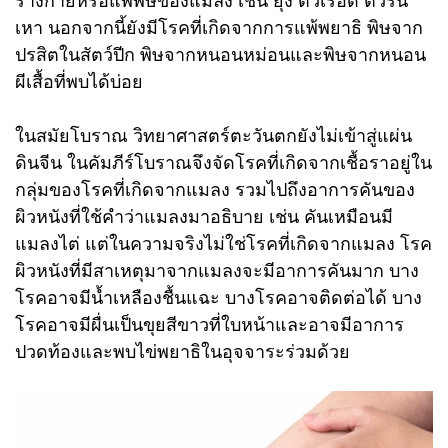
เหา นอกจากนี้ยังมีโรคที่เกิดจากการแพ้พยาธิ พิษจาก
ปรสิตในสัตว์ปีก พิษจากหนอนหม่อนและพิษจากหนอน
ผีเสื้อที่พบได้บ่อย
ในสมัยโบราณ วิทยาศาสตร์ตะวันตกยังไม่เข้าสู่แผ่น
ดินจีน ในคัมภีร์โบราณจึงจัดโรคที่เกิดจากเชื้อราอยู่ใน
กลุ่มของโรคที่เกิดจากแมลง รวมไปถึงอาการคันของ
ผิวหนังที่ใช้คำว่าแมลงมาอธิบาย เช่น คันเหมือนมี
แมลงไต่ แต่ในความจริงไม่ใช่โรคที่เกิดจากแมลง โรค
ผิวหนังที่มีสาเหตุมาจากแมลงจะมีอาการคันมาก บาง
โรคอาจมีน้ำเหลืองชื้นแฉะ บางโรคอาจติดต่อได้ บาง
โรคอาจมีผื่นเป็นขุยสีขาวที่ใบหน้าและอาจมีอาการ
ปวดท้องและพบไข่พยาธิในอุจจาระร่วมด้วย