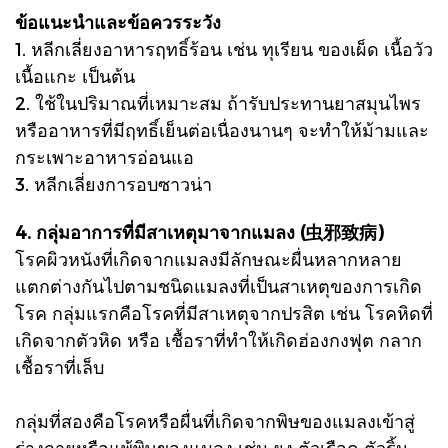
ข้อแนะนำและข้อควรระวัง
1. หลีกเลี่ยงอาหารฤทธิ์ร้อน เช่น ทุเรียน ของเผ็ด เนื้อวัว
เนื้อแกะ เป็นต้น
2. ใช้ในปริมาณที่เหมาะสม ถ้ารับประทานยาสมุนไพร
หรืออาหารที่มีฤทธิ์เย็นต่อเนื่องนานๆ จะทำให้ม้ามและ
กระเพาะอาหารอ่อนแอ
3. หลีกเลี่ยงการอบซาวน่า
4. กลุ่มอาการที่มีสาเหตุมาจากแมลง (虫邪致病)
โรคผิวหนังที่เกิดจากแมลงมีลักษณะผื่นหลากหลาย
แตกต่างกันไปตามชนิดแมลงที่เป็นสาเหตุของการเกิด
โรค กลุ่มแรกคือโรคที่มีสาเหตุจากปรสิต เช่น โรคหิดที่
เกิดจากตัวหิด หรือ เชื้อราที่ทำให้เกิดฮ่องกงฟุต กลาก
เชื้อราที่เล็บ
กลุ่มที่สองคือโรคหรือผื่นที่เกิดจากพิษของแมลงเข้าสู่
ร่างกายหรือแพ้พิษของแมลง เช่น ยุง ตัวเรือด ตัวริ้น