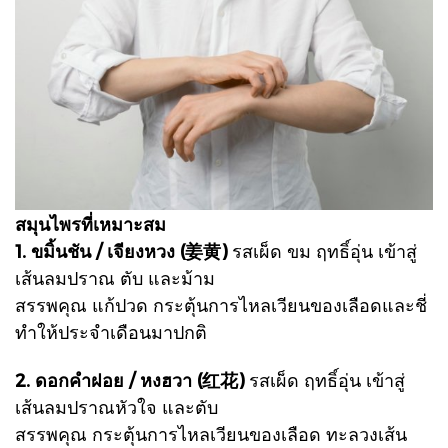
สมุนไพรที่เหมาะสม
1. ขมิ้นชัน / เจียงหวง (姜黄)
รสเผ็ด ขม ฤทธิ์อุ่น เข้าสู่
เส้นลมปราณ ตับ และม้าม
สรรพคุณ แก้ปวด กระตุ้นการไหลเวียนของเลือดและชี่
ทำให้ประจำเดือนมาปกติ
2. ดอกคำฝอย / หงฮวา
(红花)
รสเผ็ด ฤทธิ์อุ่น เข้าสู่
เส้นลมปราณหัวใจ และตับ
สรรพคุณ กระตุ้นการไหลเวียนของเลือด ทะลวงเส้น