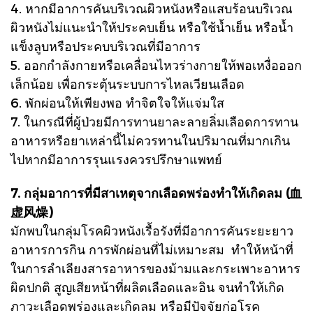
4. หากมีอาการคันบริเวณผิวหนังหรือแสบร้อนบริเวณ
ผิวหนังไม่แนะนำให้ประคบเย็น หรือใช้น้ำเย็น หรือน้ำ
แข็งลูบหรือประคบบริเวณที่มีอาการ
5. ออกกำลังกายหรือเคลื่อนไหวร่างกายให้พอเหงื่อออก
เล็กน้อย เพื่อกระตุ้นระบบการไหลเวียนเลือด
6. พักผ่อนให้เพียงพอ ทำจิตใจให้แจ่มใส
7. ในกรณีที่ผู้ป่วยมีการทานยาละลายลิ่มเลือดการทาน
อาหารหรือยาเหล่านี้ไม่ควรทานในปริมาณที่มากเกิน
ไปหากมีอาการรุนแรงควรปรึกษาแพทย์
7. กลุ่มอาการที่มีสาเหตุจากเลือดพร่องทำให้เกิดลม (血
虚风燥)
มักพบในกลุ่มโรคผิวหนังเรื้อรังที่มีอาการคันระยะยาว
อาหารการกิน การพักผ่อนที่ไม่เหมาะสม ทำให้หน้าที่
ในการลำเลียงสารอาหารของม้ามและกระเพาะอาหาร
ผิดปกติ สูญเสียหน้าที่ผลิตเลือดและอิน จนทำให้เกิด
ภาวะเลือดพร่องและเกิดลม หรือมีปัจจัยก่อโรค