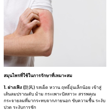
สมุนไพรที่ใช้ในการรักษาที่เหมาะสม
1. ฝางเฟิง
(防风)
รสเผ็ด หวาน ฤทธิ์อุ่นเล็กน้อย เข้าสู่
เส้นลมปราณตับ ม้าม กระเพาะปัสสาวะ
สรรพคุณ
กระจายลมที่มากระทบจากภายนอก ขับความชื้น ระงับ
ปวด ระงับการชัก