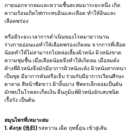
ภายนอกจากลมและความชื้นสะสมมาระยะหนึ่ง เกิด
ความร้อนเกิดไฟกระทบอินและเลือด ทำให้อินและ
เลือดพร่อง
หรือมีระยะเวลาการดำเนินของโรคมายาวนาน
ร่างกายอ่อนแอทำให้เลือดพร่องเกิดลม จากการที่เลือด
น้อยทำให้ไม่สามารถไปหล่อเลี้ยงผิวหนัง ผิวหนังขาด
ความชุ่มชื้น เมื่อเลือดน้อยจึงทำให้เกิดลม เมื่อลมคั่ง
ค้างที่ผิวหนังจึงมักมีอาการผิวหนังแห้ง ผิวหนังสากหนา
เป็นขุย มีอาการคันหรือเจ็บ ร่วมกับมีอาการเวียนศีรษะ
ตาลาย สีหน้าซีดขาว ฝ้าลิ้นบาง ชีพจรเล็กลอยเป็นต้น
มักพบในโรคสะเก็ดเงิน ผื่นภูมิแพ้ผิวหนังอักเสบชนิด
เรื้อรัง เป็นต้น
สมุนไพรที่เหมาะสม
1. ตังกุย (当归)
รสหวาน เผ็ด ฤทธิ์อุ่น เข้าสู่เส้น