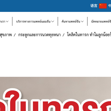
语言
จักเรา
บริการทางการแพทย์แผนจีน
ค้นหาแพทย์จีน
นัดหมายแพทย์จ
แลสุขภาพ
กระดูกและการนวดทุยหนา
โคลิคในทารก ทำไมลูกน้อยร้