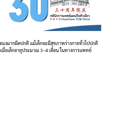
องอแงมากผิดปกติ แม้เด็กจะมีสุขภาพร่างกายทั่วไปปกติ
องเมื่อเด็กอายุประมาณ 3–4 เดือน ในทางการแพทย์