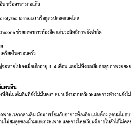
อีน หรืออาหารก่อแก๊ส
ydrolyzed formula) หรือสูตรปลอดแลคโตส
methicone ช่วยลดอาการท้องอืด แต่ประสิทธิภาพยังจำกัด
าย
มเครียดในครอบครัว
ใหญ่จะหายไปเองเมื่อเด็กอายุ 3–4 เดือน และไม่ทิ้งผลเสียต่อสุขภาพระ
แผนจีน
ที่ยังไม่เต็มอินที่ยังไม่มั่นคง” หมายถึงระบบอวัยวะและการทำงานยั
เฉพาะเวลากลางคืน มักมาพร้อมกับอาการท้องอืด แน่นท้อง ดูดนมไม่สบา
ไม่สมดุลของม้ามและกระเพาะ และการไหลเวียนชี่ภายในลำไส้ไม่คล่อ