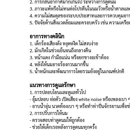
2. การกลืนอากาศมากเกินไป ระหว่างการดูดนม
3. ภาวะแพ้หรือไม่ทนต่อโปรตีนในนมวัวหรือน้ำตาลแ
4. ความไม่สมดุลของระบบประสาทและการควบคุมอารมณ์
5. ปัจจัยด้านสิ่งแวดล้อมและครอบครัว เช่น ความเครี
อาการทางคลินิก
1. เด็กร้องเสียงดัง หงุดหงิด ไม่สงบง่าย
2. มักเกิดในช่วงเย็นจนถึงกลางคืน
3. หน้าแดง กำมือแน่น หรือยกขางอเข้าท้อง
4. หลังให้นมอาจร้องกวนมากขึ้น
5. น้ำหนักและพัฒนาการโดยรวมยังอยู่ในเกณฑ์ปกติ
แนวทางการดูแลรักษา
1. การปลอบโยนและดูแลทั่วไป
- อุ้มปลอบ ห่อตัว เปิดเสียง white noise หรือเพลงเบา 
- อาบน้ำอุ่น นวดท้องเบา ๆ หรือทำท่าปั่นจักรยานเพื่อช
2. การปรับการให้นม
- ตรวจสอบท่าดูดนมให้ถูกต้อง
- ช่วยให้เด็กเรอหลังการดูดนมทุกครั้ง