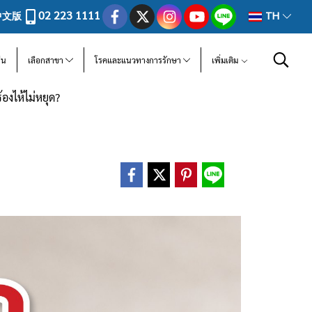
02 223 1111
中文版
TH
ีน
เลือกสาขา
โรคและแนวทางการรักษา
เพิ่มเติม
องไห้ไม่หยุด?