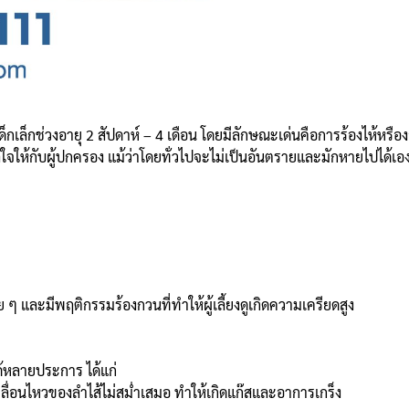
็กเล็กช่วงอายุ 2 สัปดาห์ – 4 เดือน โดยมีลักษณะเด่นคือการร้องไห้หรื
ใจให้กับผู้ปกครอง แม้ว่าโดยทั่วไปจะไม่เป็นอันตรายและมักหายไปได้เ
ๆ และมีพฤติกรรมร้องกวนที่ทำให้ผู้เลี้ยงดูเกิดความเครียดสูง
ได้หลายประการ ได้แก่
คลื่อนไหวของลำไส้ไม่สม่ำเสมอ ทำให้เกิดแก๊สและอาการเกร็ง