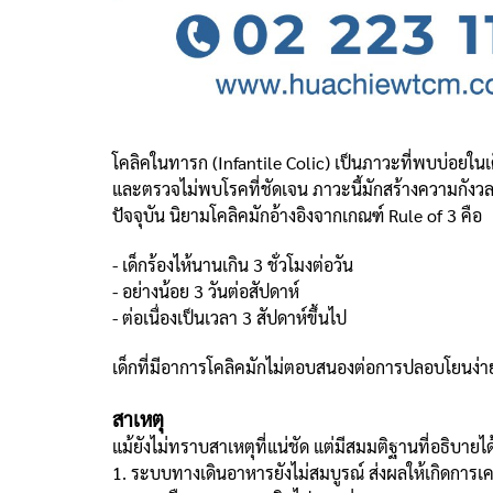
โคลิคในทารก (Infantile Colic) เป็นภาวะที่พบบ่อยในเด
และตรวจไม่พบโรคที่ชัดเจน ภาวะนี้มักสร้างความกังวล
ปัจจุบัน นิยามโคลิคมักอ้างอิงจากเกณฑ์ Rule of 3 คือ
- เด็กร้องไห้นานเกิน 3 ชั่วโมงต่อวัน
- อย่างน้อย 3 วันต่อสัปดาห์
- ต่อเนื่องเป็นเวลา 3 สัปดาห์ขึ้นไป
เด็กที่มีอาการโคลิคมักไม่ตอบสนองต่อการปลอบโยนง่าย 
สาเหตุ
แม้ยังไม่ทราบสาเหตุที่แน่ชัด แต่มีสมมติฐานที่อธิบาย
1. ระบบทางเดินอาหารยังไม่สมบูรณ์ ส่งผลให้เกิดการเ