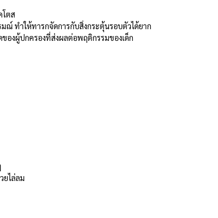
ลคโตส
 ทำให้ทารกจัดการกับสิ่งกระตุ้นรอบตัวได้ยาก
ยดของผู้ปกครองที่ส่งผลต่อพฤติกรรมของเด็ก
ๆ
่วยไล่ลม