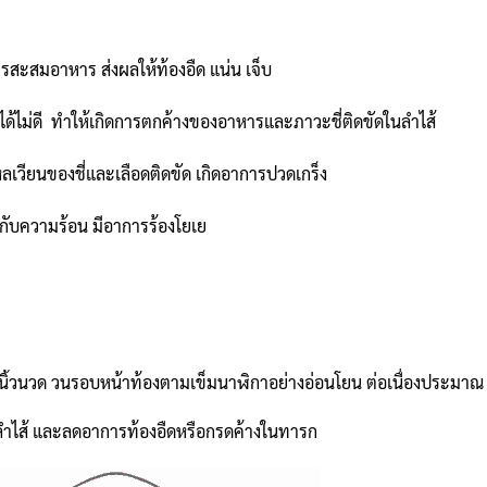
ารสะสมอาหาร ส่งผลให้ท้องอืด แน่น เจ็บ
้ไม่ดี ทำให้เกิดการตกค้างของอาหารและภาวะชี่ติดขัดในลำไส้
ลเวียนของชี่และเลือดติดขัด เกิดอาการปวดเกร็ง
วมกับความร้อน มีอาการร้องโยเย
ายนิ้วนวด วนรอบหน้าท้องตามเข็มนาฬิกาอย่างอ่อนโยน ต่อเนื่องประมาณ
งลำไส้ และลดอาการท้องอืดหรือกรดค้างในทารก