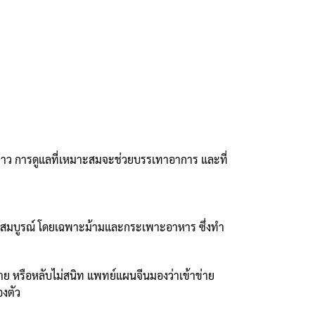
ยะยาว การดูแลที่เหมาะสมจะช่วยบรรเทาอาการ และที่
งไม่สมบูรณ์ โดยเฉพาะม้ามและกระเพาะอาหาร ซึ่งทำ
ย หรือหลับไม่สนิท แพทย์แผนจีนมองว่าเข้าข่าย
งตัว