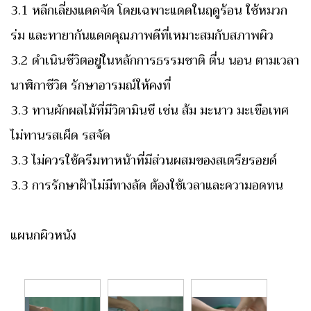
3.1 หลีกเลี่ยงแดดจัด โดยเฉพาะแดดในฤดูร้อน ใช้หมวก
ร่ม และทายากันแดดคุณภาพดีที่เหมาะสมกับสภาพผิว
3.2 ดำเนินชีวิตอยู่ในหลักการธรรมชาติ ตื่น นอน ตามเวลา
นาฬิกาชีวิต รักษาอารมณ์ให้คงที่
3.3 ทานผักผลไม้ที่มีวิตามินซี เช่น ส้ม มะนาว มะเขือเทศ
ไม่ทานรสเผ็ด รสจัด
3.3 ไม่ควรใช้ครีมทาหน้าที่มีส่วนผสมของสเตรียรอยด์
3.3 การรักษาฝ้าไม่มีทางลัด ต้องใช้เวลาและความอดทน
แผนกผิวหนัง