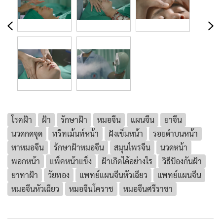
โรคฝ้า
ฝ้า
รักษาฝ้า
หมอจีน
แผนจีน
ยาจีน
นวดกดจุด
ทรีทเม้นท์หน้า
ฝังเข็มหน้า
รอยดำบนหน้า
หาหมอจีน
รักษาฝ้าหมอจีน
สมุนไพรจีน
นวดหน้า
พอกหน้า
แพ็คหน้าแข็ง
ฝ้าเกิดได้อย่างไร
วิธีป้องกันฝ้า
ยาทาฝ้า
วัยทอง
แพทย์แผนจีนหัวเฉียว
แพทย์แผนจีน
หมอจีนหัวเฉียว
หมอจีนโคราช
หมอจีนศรีราชา