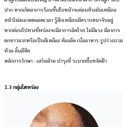
ปาก หากเกิดอาการร้อนชื้นใบหน้าจะค่อนข้างมันเหมือน
หน้าไม่สะอาดตลอดเวลา รู้สึกเหมือนมีคราบหนาจับอยู่
หากค่อนไปทางชี่พร่องจะมีอาการอิดโรย ไม่มีแรง มีอาการ
ตกขาวมากหรือเป็นสีเหลือง ท้องอืด เบื่ออาหาร รูปร่างบวม
ท้วม ลิ้นสีซีด
หลักการรักษา : เสริมม้าม บำรุงชี่ ระบายชื้นขจัดฝ้า
1.3 กลุ่มไตพร่อง