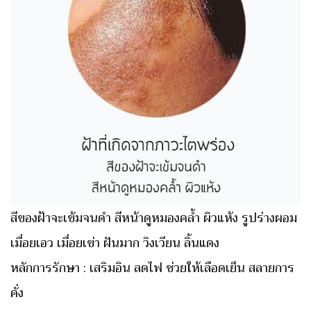
สีของฝ้าจะเข้มจนดำ สีหน้าดูหมองคล้ำ ผิวแห้ง รูปร่างผอม
เมื่อยเอว เมื่อยเข่า ฝันมาก วิงเวียน ลิ้นแดง
หลักการรักษา : เสริมอิน ลดไฟ ช่วยให้เลือดเย็น สลายการ
คั่ง