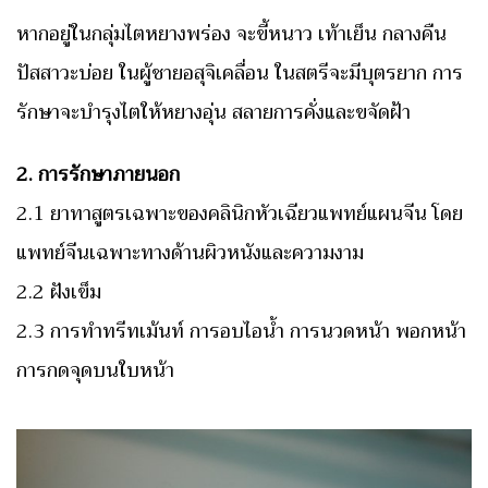
หากอยู่ในกลุ่มไตหยางพร่อง จะขี้หนาว เท้าเย็น กลางคืน
ปัสสาวะบ่อย ในผู้ชายอสุจิเคลื่อน ในสตรีจะมีบุตรยาก การ
รักษาจะบำรุงไตให้หยางอุ่น สลายการคั่งและขจัดฝ้า
2. การรักษาภายนอก
2.1 ยาทาสูตรเฉพาะของคลินิกหัวเฉียวแพทย์แผนจีน โดย
แพทย์จีนเฉพาะทางด้านผิวหนังและความงาม
2.2 ฝังเข็ม
2.3 การทำทรีทเม้นท์ การอบไอน้ำ การนวดหน้า พอกหน้า
การกดจุดบนใบหน้า