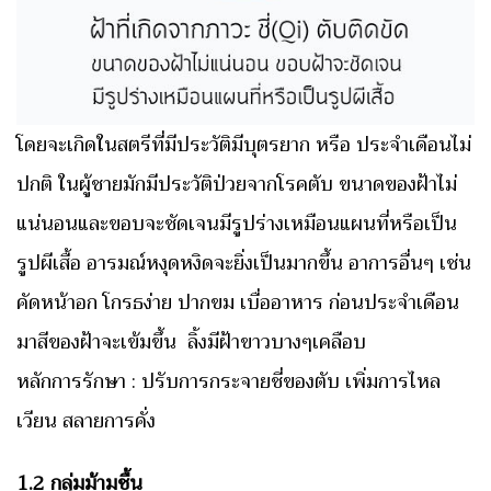
โดยจะเกิดในสตรีที่มีประวัติมีบุตรยาก หรือ ประจำเดือนไม่
ปกติ ในผู้ชายมักมีประวัติป่วยจากโรคตับ ขนาดของฝ้าไม่
แน่นอนและขอบจะชัดเจนมีรูปร่างเหมือนแผนที่หรือเป็น
รูปผีเสื้อ อารมณ์หงุดหงิดจะยิ่งเป็นมากขึ้น อาการอื่นๆ เช่น
คัดหน้าอก โกรธง่าย ปากขม เบื่ออาหาร ก่อนประจำเดือน
มาสีของฝ้าจะเข้มขึ้น ลิ้งมีฝ้าขาวบางๆเคลือบ
หลักการรักษา : ปรับการกระจายชี่ของตับ เพิ่มการไหล
เวียน สลายการคั่ง
1.2 กลุ่มม้ามชื้น