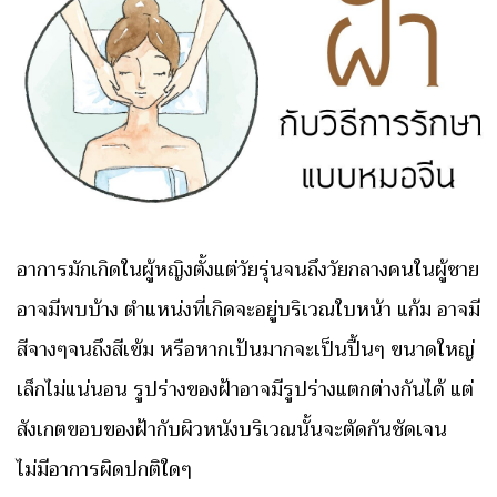
อาการมักเกิดในผู้หญิงตั้งแต่วัยรุ่นจนถึงวัยกลางคนในผู้ชาย
อาจมีพบบ้าง ตำแหน่งที่เกิดจะอยู่บริเวณใบหน้า แก้ม อาจมี
สีจางๆจนถึงสีเข้ม หรือหากเป้นมากจะเป็นปื้นๆ ขนาดใหญ่
เล็กไม่แน่นอน รูปร่างของฝ้าอาจมีรูปร่างแตกต่างกันได้ แต่
สังเกตขอบของฝ้ากับผิวหนังบริเวณนั้นจะตัดกันชัดเจน
ไม่มีอาการผิดปกติใดๆ