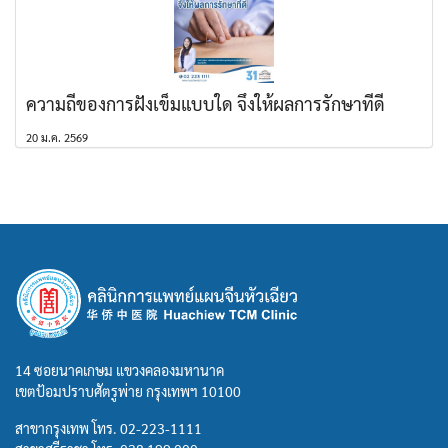
ความถี่ของการฝังเข็มแบบใด จึงให้ผลการรักษาที่ดี
20 ม.ค. 2569
14 ซอยนาคเกษม แขวงคลองมหานาค
เขตป้อมปราบศัตรูพ่าย กรุงเทพฯ 10100
สาขากรุงเทพ โทร.
02-223-1111