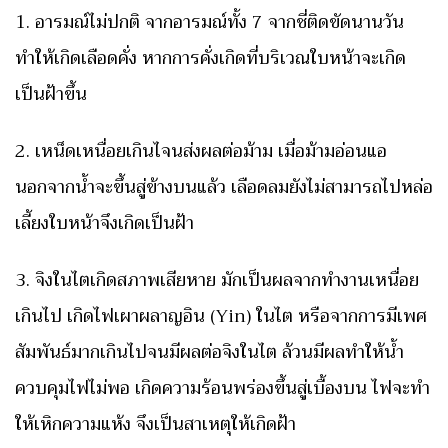
1. อารมณ์ไม่ปกติ จากอารมณ์ทั้ง 7 จากชี่ติดขัดนานวัน
ทำให้เกิดเลือดคั่ง หากการคั่งเกิดที่บริเวณใบหน้าจะเกิด
เป็นฝ้าขึ้น
2. เหน็ดเหนื่อยเกินไจนส่งผลต่อม้าม เมื่อม้ามอ่อนแอ
นอกจากน้ำจะขึ้นสู่ข้างบนแล้ว เลือดลมยังไม่สามารถไปหล่อ
เลี้ยงใบหน้าจึงเกิดเป็นฝ้า
3. จิงในไตเกิดสภาพเสียหาย มักเป็นผลจากทำงานเหนื่อย
เกินไป เกิดไฟเผาผลาญอิน (Yin) ในไต หรือจากการมีเพศ
สัมพันธ์มากเกินไปจนมีผลต่อจิงในไต ล้วนมีผลทำให้น้ำ
ควบคุมไฟไม่พอ เกิดความร้อนพร่องขึ้นสู่เบื้องบน ไฟจะทำ
ให้เหิกความแห้ง จึงเป็นสาเหตุให้เกิดฝ้า