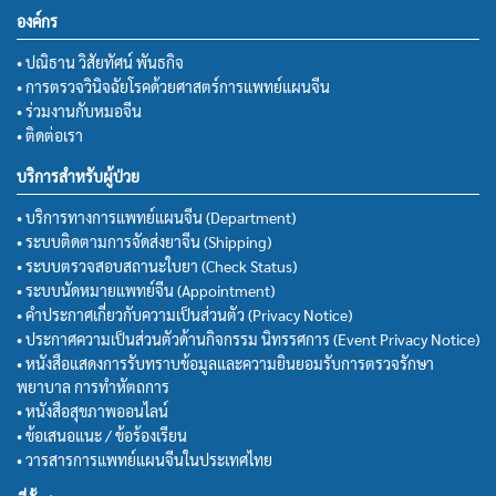
องค์กร
• ปณิธาน วิสัยทัศน์ พันธกิจ
• การตรวจวินิจฉัยโรคด้วยศาสตร์การแพทย์แผนจีน
• ร่วมงานกับหมอจีน
• ติดต่อเรา
บริการสำหรับผู้ป่วย
• บริการทางการแพทย์แผนจีน (Department)
• ระบบติดตามการจัดส่งยาจีน (Shipping)
• ระบบตรวจสอบสถานะใบยา (Check Status)
• ระบบนัดหมายแพทย์จีน (Appointment)
• คำประกาศเกี่ยวกับความเป็นส่วนตัว (Privacy Notice)
• ประกาศความเป็นส่วนตัวด้านกิจกรรม นิทรรศการ (Event Privacy Notice)
• หนังสือแสดงการรับทราบข้อมูลและความยินยอมรับการตรวจรักษา
พยาบาล การทำหัตถการ
• หนังสือสุขภาพออนไลน์
• ข้อเสนอแนะ / ข้อร้องเรียน
• วารสารการแพทย์แผนจีนในประเทศไทย