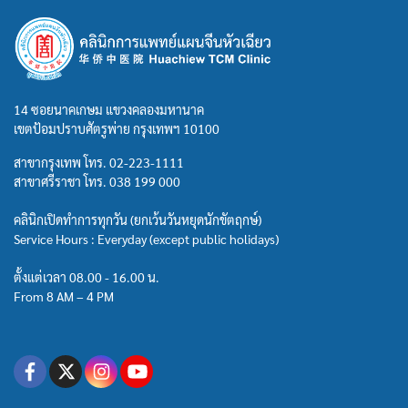
14 ซอยนาคเกษม แขวงคลองมหานาค
เขตป้อมปราบศัตรูพ่าย กรุงเทพฯ 10100
สาขากรุงเทพ โทร.
02-223-1111
สาขาศรีราชา โทร.
038 199 000
คลินิกเปิดทำการทุกวัน (ยกเว้นวันหยุดนักขัตฤกษ์)
Service Hours : Everyday (except public holidays)
ตั้งแต่เวลา 08.00 - 16.00 น.
From 8 AM – 4 PM