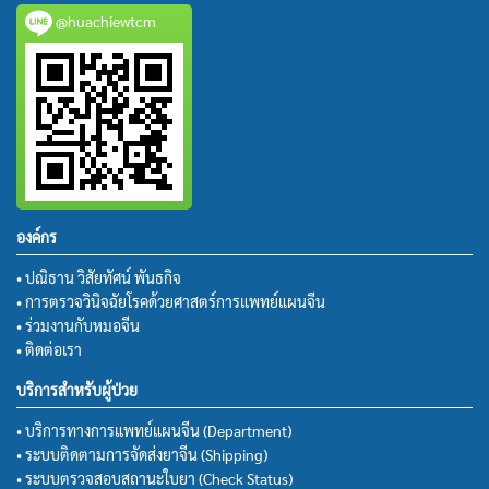
@huachiewtcm
องค์กร
• ปณิธาน วิสัยทัศน์ พันธกิจ
• การตรวจวินิจฉัยโรคด้วยศาสตร์การแพทย์แผนจีน
• ร่วมงานกับหมอจีน
• ติดต่อเรา
บริการสำหรับผู้ป่วย
• บริการทางการแพทย์แผนจีน (Department)
• ระบบติดตามการจัดส่งยาจีน (Shipping)
• ระบบตรวจสอบสถานะใบยา (Check Status)