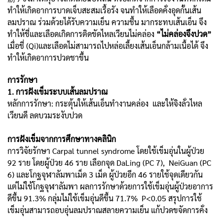
ทำให้เกิดอาการบาดเจ็บสะสมเรื้อรัง จนทำให้เลือดคั่งอุดกั้นเส้น
ลมปราณ ร่วมด้วยได้รับความเย็น ความชื้น มากระทบเส้นเอ็น จึง
ทำให้ชี่และเลือดเกิดการติดขัดไหลเวียนไม่คล่อง
“ไม่คล่องจึงปวด”
เมื่อชี่ (Qi)และเลือดไม่สามารถไปหล่อเลี้ยงเส้นเอ็นกล้ามเนื้อได้ จึง
ทำให้เกิดอาการปวดชาขึ้น
การรักษา
1. การฝังเข็มระบบเส้นลมปราณ
หลักการรักษา: กระตุ้นให้เส้นเอ็นทำงานคล่อง และให้จิงลั่วไหล
เวียนดี ลดบวมระงับปวด
การฝังเข็มจากการศึกษาทางคลินิก
การวิจัยรักษา Carpal tunnel syndrome โดยใช้เข็มอุ่นในผู้ป่วย
92 ราย โดยผู้ป่วย 46 ราย เลือกจุด DaLing (PC 7), NeiGuan (PC
6) และโกฐจุฬาลัมพาเม็ด 3 เม็ด ผู้ป่วยอีก 46 รายใช้จุดเดียวกัน
แต่ไม่ใช้โกฐจุฬาลัมพา ผลการรักษาด้วยการใช้เข็มอุ่นผู้ป่วยอาการ
ดีขึ้น 91.3% กลุ่มไม่ใช้เข็มอุ่นดีขึ้น 71.7% P<0.05 สรุปการใช้
เข็มอุ่นสามารถอบอุ่นลมปราณสลายความเย็น แก้ปวดขจัดการคั่ง