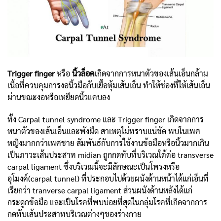
Trigger finger
หรือ
นิ้วล็อค
เกิดจากการหนาตัวของเส้นเอ็นกล้าม
เนื้อที่ควบคุมการงอนิ้วมือกับเยื้อหุ้มเส้นเอ็น ทำให้ช่องที่ให้เส้นเอ็น
ผ่านขณะงอหรือเหยียดนิ้วแคบลง
ทั้ง Carpal tunnel syndrome และ
Trigger finger
เกิดจากการ
หนาตัวของเส้นเอ็นและพังผืด สาเหตุไม่ทราบแน่ชัด พบในเพศ
หญิงมากกว่าเพศชาย สัมพันธ์กับการใช้งานข้อมือหรือนิ้วมากเกิน
เป็นภาวะเส้นประสาท midian ถูกกดทับที่บริเวณใต้ต่อ transverse
carpal ligament ซึ่งบริเวณนี้จะมีลักษณะเป็นโพรงหรือ
อุโมงค์(carpal tunnel) ที่ประกอบไปด้วยผนังด้านหน้าได้แก่เอ็นที่
เรียกว่า tranverse carpal ligament ส่วนผนังด้านหลังได้แก่
กระดูกข้อมือ และเป็นโรคที่พบบ่อยที่สุดในกลุ่มโรคที่เกิดจากการ
กดทับเส้นประสาทบริเวณต่างๆของร่างกาย