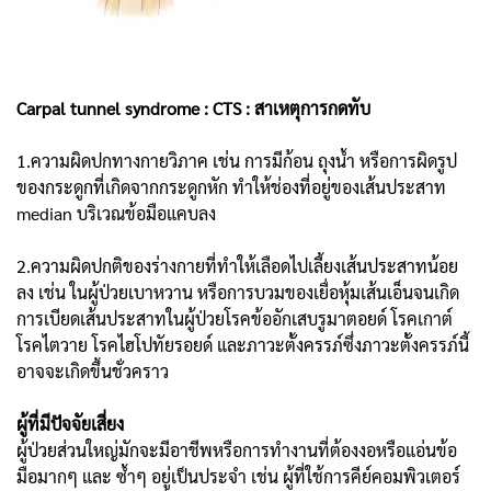
Carpal tunnel syndrome : CTS : สาเหตุการกดทับ
1.ความผิดปกทางกายวิภาค เช่น การมีก้อน ถุงน้ำ หรือการผิดรูป
ของกระดูกที่เกิดจากกระดูกหัก ทำให้ช่องที่อยู่ของเส้นประสาท
median บริเวณข้อมือแคบลง
2.ความผิดปกติของร่างกายที่ทำให้เลือดไปเลี้ยงเส้นประสาทน้อย
ลง เช่น ในผู้ป่วยเบาหวาน หรือการบวมของเยื่อหุ้มเส้นเอ็นจนเกิด
การเบียดเส้นประสาทในผู้ป่วยโรคข้ออักเสบรูมาตอยด์ โรคเกาต์
โรคไตวาย โรคไฮโปทัยรอยด์ และภาวะตั้งครรภ์ซึ่งภาวะตั้งครรภ์นี้
อาจจะเกิดขึ้นชั่วคราว
ผู้ที่มีปัจจัยเสี่ยง
ผู้ป่วยส่วนใหญ่มักจะมีอาชีพหรือการทำงานที่ต้องงอหรือแอ่นข้อ
มือมากๆ และ ซ้ำๆ อยู่เป็นประจำ เช่น ผู้ที่ใช้การคีย์คอมพิวเตอร์