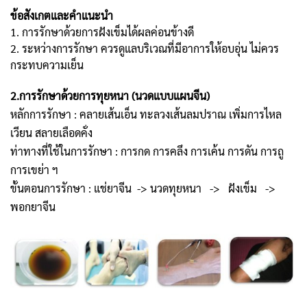
ข้อสังเกตและคำแนะนำ
1. การรักษาด้วยการฝังเข็มได้ผลค่อนข้างดี
2. ระหว่างการรักษา ควรดูแลบริเวณที่มีอาการให้อบอุ่น ไม่ควร
กระทบความเย็น
2.การรักษาด้วยการทุยหนา (นวดแบบแผนจีน)
หลักการรักษา : คลายเส้นเอ็น ทะลวงเส้นลมปราณ เพิ่มการไหล
เวียน สลายเลือดคั่ง
ท่าทางที่ใช้ในการรักษา : การกด การคลึง การเค้น การดัน การถู
การเขย่า ฯ
ขั้นตอนการรักษา : แช่ยาจีน -> นวดทุยหนา -> ฝังเข็ม ->
พอกยาจีน