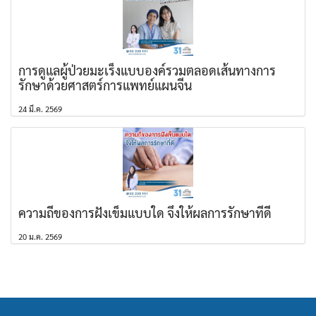
การดูแลผู้ป่วยมะเร็งแบบองค์รวมตลอดเส้นทางการ
รักษาด้วยศาสตร์การแพทย์แผนจีน
24 มี.ค. 2569
ความถี่ของการฝังเข็มแบบใด จึงให้ผลการรักษาที่ดี
20 ม.ค. 2569