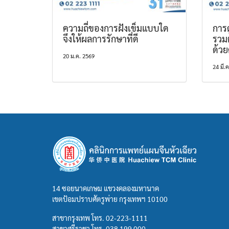
ความถี่ของการฝังเข็มแบบใด
การด
จึงให้ผลการรักษาที่ดี
รวม
ด้ว
20 ม.ค. 2569
24 มี.
14 ซอยนาคเกษม แขวงคลองมหานาค
เขตป้อมปราบศัตรูพ่าย กรุงเทพฯ 10100
สาขากรุงเทพ โทร.
02-223-1111
สาขาศรีราชา โทร.
038 199 000