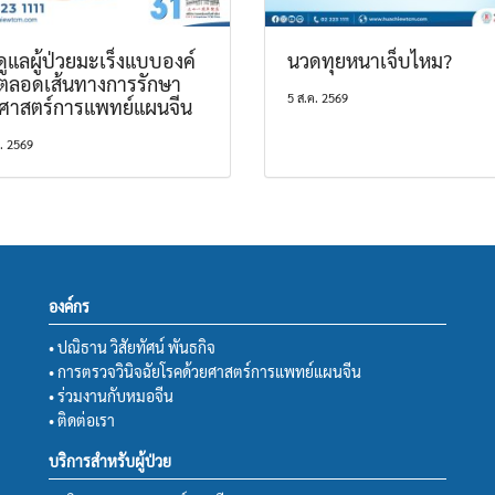
ูแลผู้ป่วยมะเร็งแบบองค์
นวดทุยหนาเจ็บไหม?
ตลอดเส้นทางการรักษา
5 ส.ค. 2569
ยศาสตร์การแพทย์แผนจีน
ค. 2569
องค์กร
• ปณิธาน วิสัยทัศน์ พันธกิจ
• การตรวจวินิจฉัยโรคด้วยศาสตร์การแพทย์แผนจีน
• ร่วมงานกับหมอจีน
• ติดต่อเรา
บริการสำหรับผู้ป่วย