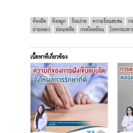
ท้องอืด
ท้องผูก
ร้อนง่าย
ความร้อนสะสม
กร
ถ่ายเหลว
อ่อนเพลีย
กรดไหลย้อน
โรคกระเพาะเ
เนื้อหาที่เกี่ยวข้อง