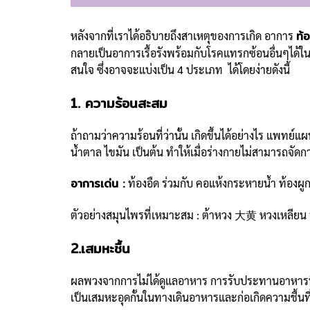
ท้
หลังจากที่เราได้อธิบายถึงสาเหตุของการเกิด อาการ
กลายเป็นอาการเรื้อรังพร้อมกับโรคแทรกซ้อนอื่นๆได้ใ
สนใจ ซึ่งอาจจะแบ่งเป็น 4 ประเภท ได้โดยง่ายดังนี้
1. ความร้อนสะสม
ถ้าถามว่าความร้อนที่ว่านั้น เกิดขึ้นได้อย่างไร แพทย์
น้ำตาล ไขมัน เป็นต้น ทำให้เมื่อร่างกายไม่สามารถจั
อาการเด่น :
ท้องอืด ร่วมกับ คอแห้งกระหายน้ำ ท้องผูก
ตัวอย่างสมุนไพรที่เหมาะสม : ต้าหวง 大黄 หวงเหลี
2.เสมหะชื้น
ผลพวงจากการไม่ได้ดูแลอาหาร การรับประทานอาหารที่
เป็นเสมหะอุดกั้นในทางเดินอาหารและก่อเกิดความชื้น