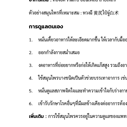
ตัวอย่างสมุนไพรที่เหมาะสม : หวงฉี 黄芪ไป๋จู๋白术
การดูแลตนเอง
1. หมั่นเคี้ยวอาหารให้ละเอียดมากขึ้น ให้เวลากับมื้อ
2. ออกกำลังกายสม่ำเสมอ
3. งดอาหารที่ย่อยยากหรือก่อให้เกิดแก๊สสูง รวมถึงอา
4. ใช้สมุนไพรบางชนิดเป็นตัวช่วยบรรเทาอาการ เช่น
5. หมั่นดูแลสภาพจิตใจและทำความเข้าใจกับร่างกาย
6. เข้ารับรักษาโรคอื่นๆที่มีผลข้างเคียงต่ออาการท้องอื
เพิ่มเติม :
การใช้สมุนไพรควรอยู่ในความดูแลของแพทย์