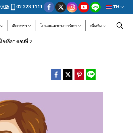
02 223 1111
中文版
TH
ีน
เลือกสาขา
โรคและแนวทางการรักษา
เพิ่มเติม
้องอืด” ตอนที่ 2