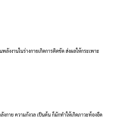
วียนพลังงานในร่างกายเกิดการติดขัด ส่งผลให้กระเพาะ
กาย ความกังวล เป็นต้น ก็มักทำให้เกิดภาวะท้องอืด