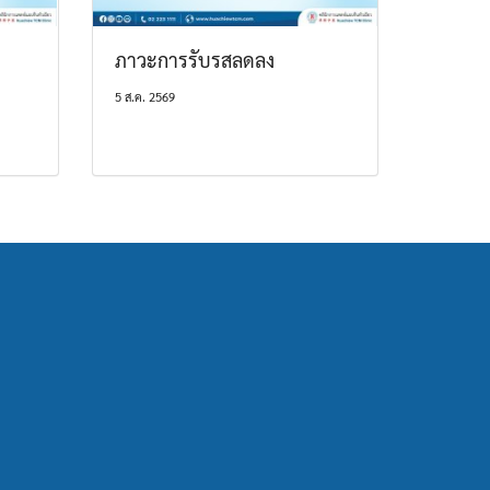
ภาวะการรับรสลดลง
5 ส.ค. 2569