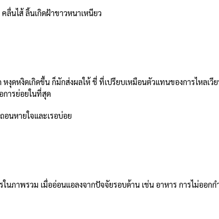
คลื่นไส้ ลิ้นเกิดฝ้าขาวหนาเหนียว
 หงุดหงิดเกิดขึ้น ก็มักส่งผลให้ ชี่ ที่เปรียบเหมือนตัวแทนของการไหลเ
การย่อยในที่สุด
รง ถอนหายใจและเรอบ่อย
ภาพรวม เมื่ออ่อนแอลงจากปัจจัยรอบด้าน เช่น อาหาร การไม่ออกกำลัง