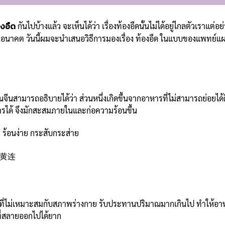
องอืด
กันไปบ้างแล้ว จะเห็นได้ว่า เรื่องท้องอืดนั้นไม่ได้อยู่ไกลตัวเราแต
นอนาคต วันนี้ผมจะนำเสนอวิธีการมองเรื่อง ท้องอืด ในแบบของแพทย์แผนจ
แผนจีนสามารถอธิบายได้ว่า ส่วนหนึ่งเกิดขึ้นจากอาหารที่ไม่สามารถย่อยไ
ดการได้ จึงมักสะสมภายในและก่อความร้อนขึ้น
 ร้อนง่าย กระสับกระส่าย
ยน 黄连
ไม่เหมาะสมกับสภาพร่างกาย รับประทานปริมาณมากเกินไป ทำให้อาหาร
ที่สลายออกไปได้ยาก