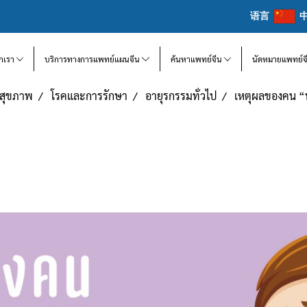
语言
จักเรา
บริการทางการแพทย์แผนจีน
ค้นหาแพทย์จีน
นัดหมายแพทย์จ
แลสุขภาพ
โรคและการรักษา
อายุรกรรมทั่วไป
เหตุผลของคน “ท