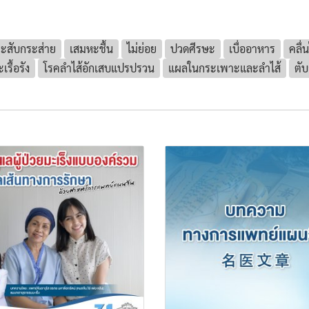
ะสับกระส่าย
เสมหะชื้น
ไม่ย่อย
ปวดศีรษะ
เบื่ออาหาร
คลื่น
รื้อรัง
โรคลำไส้อักเสบแปรปรวน
แผลในกระเพาะและลำไส้
ตับ