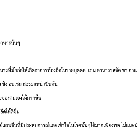
อาหารนั้นๆ
หารที่มักก่อให้เกิดอาการท้องอืดในรายบุคคล เช่น อาหารรสจัด ชา กาแฟ
 ขิง อบเชย สะระแหน่ เป็นต้น
ของตนเองให้มากขึ้น
ดให้ดีขึ้น
แผนจีนที่มีประสบการณ์และเข้าใจในโรคนั้นๆได้มากเพียงพอ ไม่แนะนำ