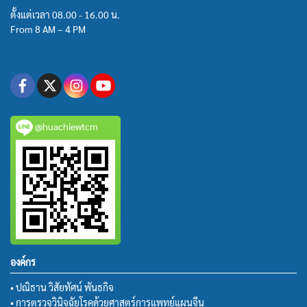
ตั้งแต่เวลา 08.00 - 16.00 น.
From 8 AM – 4 PM
@huachiewtcm
องค์กร
• ปณิธาน วิสัยทัศน์ พันธกิจ
• การตรวจวินิจฉัยโรคด้วยศาสตร์การแพทย์แผนจีน