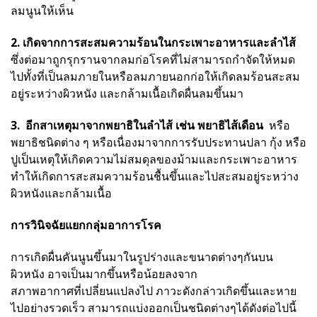
ลมนูนให้เห็น
2. เกิดจากการสะสมความร้อนในกระเพาะอาหารและลำไส้
ซึ่งต่อมาถูกรุกรานจากลมก่อโรคที่ไม่สามารถกำจัดให้หมด
ไปทั้งที่เป็นลมภายในหรือลมภายนอกก่อให้เกิดลมร้อนสะสม
อยู่ระหว่างผิวหนัง และกล้ามเนื้อเกิดผื่นลมขึ้นมา
3. อีกสาเหตุมาจากพยาธิในลำไส้ เช่น พยาธิไส้เดือน
หรือ
พยาธิชนิดต่าง ๆ หรือเนื่องมาจากการรับประทานปลา กุ้ง หรือ
ปูเป็นเหตุให้เกิดความไม่สมดุลของม้ามและกระเพาะอาหาร
ทำให้เกิดการสะสมความร้อนชื้นขึ้นและไปสะสมอยู่ระหว่าง
ผิวหนังและกล้ามเนื้อ
การวินิจฉัยแยกกลุ่มอาการโรค
การเกิดผื่นคันนูนขึ้นมาในรูปร่างและขนาดต่างๆกันบน
ผิวหนัง อาจเป็นมากขึ้นหรือน้อยลงจาก
สภาพอากาศที่เปลี่ยนแปลงไป ภาวะดังกล่าวเกิดขึ้นและหาย
ไปอย่างรวดเร็ว สามารถแบ่งออกเป็นชนิดต่างๆได้ดังต่อไปนี้