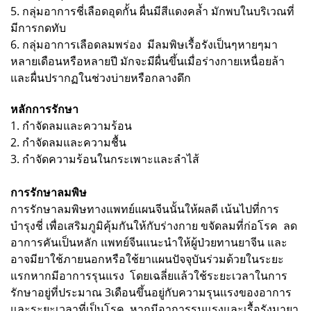
5. กลุ่มอาการชี่เลือดอุดกั้น ผื่นมีสีแดงคล้ำ มักพบในบริเวณที่
มีการกดทับ
6. กลุ่มอาการเลือดลมพร่อง มีลมพิษเรื้อรังเป็นๆหายๆมา
หลายเดือนหรือหลายปี มักจะมีผื่นขึ้นเมื่อร่างกายเหนื่อยล้า
และผื่นปรากฏในช่วงบ่ายหรือกลางดึก
หลักการรักษา
1. กำจัดลมและความร้อน
2. กำจัดลมและความชื้น
3. กำจัดความร้อนในกระเพาะและลำไส้
การรักษาลมพิษ
การรักษาลมพิษทางแพทย์แผนจีนนั้นให้ผลดี เน้นไปที่การ
บำรุงชี่ เพื่อเสริมภูมิคุ้มกันให้กับร่างกาย ขจัดลมที่ก่อโรค ลด
อาการคันเป็นหลัก แพทย์จีนแนะนำให้ผู้ป่วยทานยาจีน และ
อาจมียาใช้ภายนอกหรือใช้ยาแผนปัจจุบันร่วมด้วยในระยะ
แรกหากมีอาการรุนแรง โดยเฉลี่ยแล้วใช้ระยะเวลาในการ
รักษาอยู่ที่ประมาณ 3เดือนขึ้นอยู่กับความรุนแรงของอาการ
และระยะเวลาที่เป็นโรค หากมีอาการรุนแรงและเรื้อรังมายา