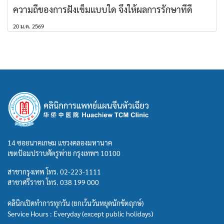
ความถี่ของการฝังเข็มแบบใด จึงให้ผลการรักษาที่ดี
20 ม.ค. 2569
14 ซอยนาคเกษม แขวงคลองมหานาค
เขตป้อมปราบศัตรูพ่าย กรุงเทพฯ 10100
สาขากรุงเทพ โทร.
02-223-1111
สาขาศรีราชา โทร.
038 199 000
คลินิกเปิดทำการทุกวัน (ยกเว้นวันหยุดนักขัตฤกษ์)
Service Hours : Everyday (except public holidays)