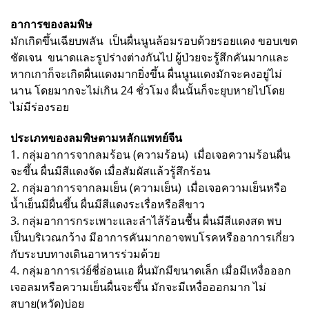
อาการของลมพิษ
มักเกิดขึ้นเฉียบพลัน เป็นผื่นนูนล้อมรอบด้วยรอยแดง ขอบเขต
ชัดเจน ขนาดและรูปร่างต่างกันไป ผู้ป่วยจะรู้สึกคันมากและ
หากเกาก็จะเกิดผื่นแดงมากยิ่งขึ้น ผื่นนูนแดงมักจะคงอยู่ไม่
นาน โดยมากจะไม่เกิน 24 ชั่วโมง ผื่นนั้นก็จะยุบหายไปโดย
ไม่มีร่องรอย
ประเภทของลมพิษตามหลักแพทย์จีน
1. กลุ่มอาการจากลมร้อน (ความร้อน) เมื่อเจอความร้อนผื่น
จะขึ้น ผื่นมีสีแดงจัด เมื่อสัมผัสแล้วรู้สึกร้อน
2. กลุ่มอาการจากลมเย็น (ความเย็น) เมื่อเจอความเย็นหรือ
น้ำเย็นมีผื่นขึ้น ผื่นมีสีแดงระเรื่อหรือสีขาว
3. กลุ่มอาการกระเพาะและลำไส้ร้อนชื้น ผื่นมีสีแดงสด พบ
เป็นบริเวณกว้าง มีอาการคันมากอาจพบโรคหรืออาการเกี่ยว
กับระบบทางเดินอาหารร่วมด้วย
4. กลุ่มอาการเว่ย์ชี่อ่อนแอ ผื่นมักมีขนาดเล็ก เมื่อมีเหงื่อออก
เจอลมหรือความเย็นผื่นจะขึ้น มักจะมีเหงื่อออกมาก ไม่
สบาย(หวัด)บ่อย