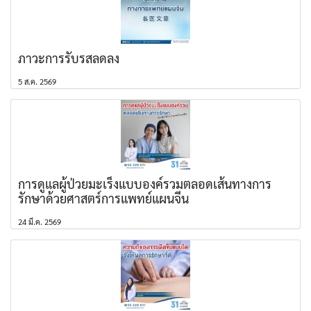
ภาวะการรับรสลดลง
5 ส.ค. 2569
การดูแลผู้ป่วยมะเร็งแบบองค์รวมตลอดเส้นทางการ
รักษาด้วยศาสตร์การแพทย์แผนจีน
24 มี.ค. 2569