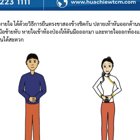
ยใจ ได้ด้วยวิธีการยืนตรงขาสองข้างชิดกัน ปลายเท้าหันออกด้านหน
ละมือซ้ายทับ หายใจเข้าท้องป่องให้ดันมือออกมา และหายใจออกท้อ
วียนได้สะดวก