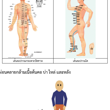
่อนคลายกล้ามเนื้อต้นคอ บ่า ไหล่ และหลัง