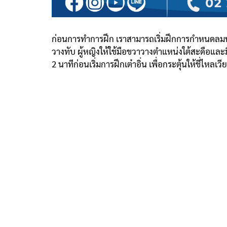
ก่อนการทำการฝึก เราสามารถเริ่มฝึกการกำหนดลมหา
วางทับ ผู้หญิงให้ใช้มือขวาวางตำแหน่งใต้สะดือแ
2 นาทีก่อนเริ่มการฝึกเต๋าอิ่น เพื่อกระตุ้นให้ชี่ไหลเ