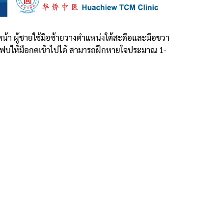
้า ผู้ชายใช้มือซ้ายวางตำแหน่งใต้สะดือและมือขวา
งแฟบให้มือกดเข้าไปได้ สามารถฝึกหายใจประมาณ 1-