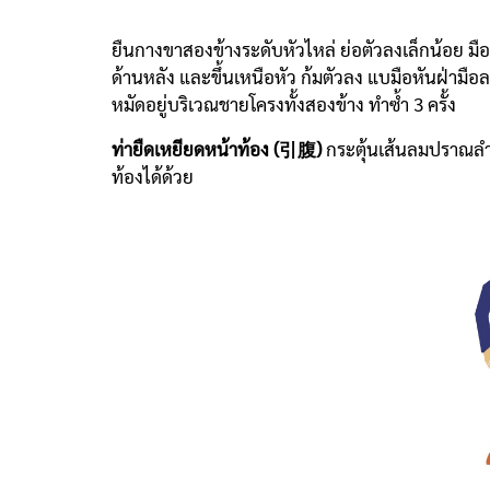
ยืนกางขาสองข้างระดับหัวไหล่ ย่อตัวลงเล็กน้อย 
ด้านหลัง และขึ้นเหนือหัว ก้มตัวลง แบมือหันฝ่ามือ
หมัดอยู่บริเวณชายโครงทั้งสองข้าง ทำซ้ำ 3 ครั้ง
ท่ายืดเหยียดหน้าท้อง (引腹)
กระตุ้นเส้นลมปราณลำไ
ท้องได้ด้วย