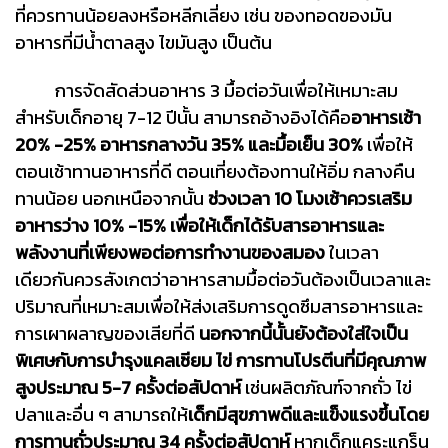
ที่ควรทานน้อยลงหรือหลีกเลี่ยง เช่น ของทอดของมัน
อาหารที่มีน้ำตาลสูง ไขมันสูง เป็นต้น
การจัดสัดส่วนอาหาร 3 มื้อต่อวันเพื่อให้เหมาะสม
สำหรับเด็กอายุ 7-12 ปีนั้น สามารถอ้างอิงได้คือ
อาหารเช้า
20% -25% อาหารกลางวัน 35% และมื้อเย็น 30%
เพื่อให้
ตอนเช้าทานอาหารที่ดี ตอนเที่ยงต้องทานให้อิ่ม กลางคืน
ทานน้อย นอกเหนือจากนั้น
ช่วงเวลา 10 โมงเช้าควรเสริม
อาหารว่าง 10% -15% เพื่อให้เด็กได้รับสารอาหารและ
พลังงานที่เพียงพอต่อการทำงานของสมอง
ในเวลา
เดียวกันควรสังเกตว่าอาหารสามมื้อต่อวันต้องเป็นเวลาและ
ปริมาณที่เหมาะสมเพื่อให้ส่งเสริมการดูดซึมสารอาหารและ
การเผาผลาญของเสียที่ดี
นอกจากนี้นั้นยังต้องใส่ใจเป็น
พิเศษกับการบำรุงแคลเซียม ไข่ การทานโปรตีนที่มีคุณภาพ
สูงประมาณ 5-7 ครั้งต่อสัปดาห์
เช่นผลิตภัณฑ์จากถั่ว ไข่
ปลาและอื่น ๆ สามารถให้
เด็กมีสุขภาพดีและแข็งแรงขึ้นโดย
การทานถั่วประมาณ 34 ครั้งต่อสัปดาห์
หากเด็กแคระแกร็น