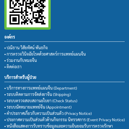
องค์กร
• ปณิธาน วิสัยทัศน์ พันธกิจ
• การตรวจวินิจฉัยโรคด้วยศาสตร์การแพทย์แผนจีน
• ร่วมงานกับหมอจีน
• ติดต่อเรา
บริการสำหรับผู้ป่วย
• บริการทางการแพทย์แผนจีน (Department)
• ระบบติดตามการจัดส่งยาจีน (Shipping)
• ระบบตรวจสอบสถานะใบยา (Check Status)
• ระบบนัดหมายแพทย์จีน (Appointment)
• คำประกาศเกี่ยวกับความเป็นส่วนตัว (Privacy Notice)
• ประกาศความเป็นส่วนตัวด้านกิจกรรม นิทรรศการ (Event Privacy Notice)
• หนังสือแสดงการรับทราบข้อมูลและความยินยอมรับการตรวจรักษา