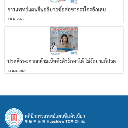
การแพทย์แผนจีนอธิบายข้อต่อขากรรไกรอักเสบ
7 ต.ค. 2568
ปวดศีรษะจากกล้ามเนื้อตึงตัวรักษาได้ ไม่ง้อยาแก้ปวด
23 พ.ค. 2568