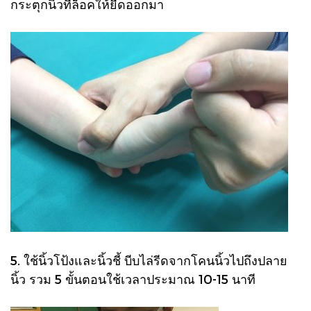
กระตุกนิ้วที่ล็อคให้ยืดออกมา
5. ใช้นิ้วโป้งและนิ้วชี้ บีบไล่รีดจากโคนนิ้วไปถึงปลาย
นิ้ว รวม 5 ขั้นตอนใช้เวลาประมาณ 10-15 นาที