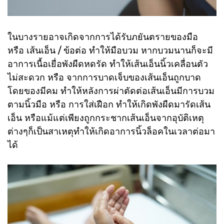
ในบางรายอาจเกิดจากการได้รับภยันตรายของมือ
หรือ เส้นเอ็น / ข้อต่อ ทำให้มือบวม หากบวมนานก็จะมี
อาการเนื้อเยื่อพังผืดหดรัด ทำให้เส้นเอ็นนิ้วเคลื่อนตัว
ไม่สะดวก หรือ จากการบาดเจ็บของเส้นเอ็นถูกบาด
โดยของมีคม ทำให้หลังการผ่าตัดต่อเส้นเอ็นมีการบวม
ตามนิ้วมือ หรือ การใส่เฝือก ทำให้เกิดพังผืดมารัดเส้น
เอ็น หรือแม้แต่เพียงถูกกระชากเส้นเอ็นจากอุบัติเหตุ
ต่างๆก็เป็นสาเหตุทำให้เกิดอาการนิ้วล็อคในเวลาต่อมา
ได้