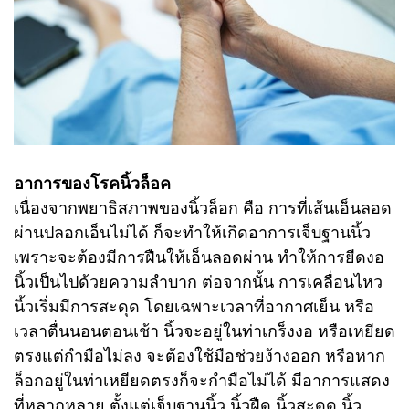
อาการของโรคนิ้วล็อค
เนื่องจากพยาธิสภาพของนิ้วล็อก คือ การที่เส้นเอ็นลอด
ผ่านปลอกเอ็นไม่ได้ ก็จะทำให้เกิดอาการเจ็บฐานนิ้ว
เพราะจะต้องมีการฝืนให้เอ็นลอดผ่าน ทำให้การยืดงอ
นิ้วเป็นไปด้วยความลำบาก ต่อจากนั้น การเคลื่อนไหว
นิ้วเริ่มมีการสะดุด โดยเฉพาะเวลาที่อากาศเย็น หรือ
เวลาตื่นนอนตอนเช้า นิ้วจะอยู่ในท่าเกร็งงอ หรือเหยียด
ตรงแต่กำมือไม่ลง จะต้องใช้มือช่วยง้างออก หรือหาก
ล็อกอยู่ในท่าเหยียดตรงก็จะกำมือไม่ได้ มีอาการแสดง
ที่หลากหลาย ตั้งแต่เจ็บฐานนิ้ว นิ้วฝืด นิ้วสะดุด นิ้ว