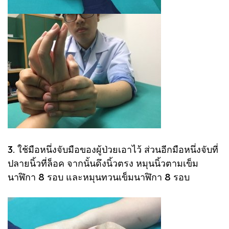
3. ใช้มือหนึ่งจับมือของผู้ป่วยเอาไว้ ส่วนอีกมือหนึ่งจับที่
ปลายนิ้วที่ล็อค จากนั้นดึงนิ้วตรง หมุนนิ้วตามเข็ม
นาฬิกา 8 รอบ และหมุนทวนเข็มนาฬิกา 8 รอบ