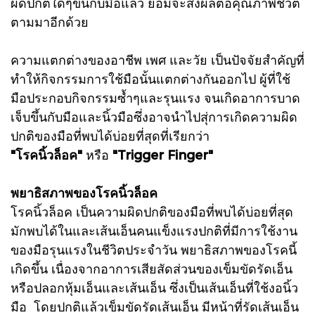
ผิดปกติใดๆขึ้นกับมือแล้ว ย่อมจะส่งผลต่อคุณภาพชีวิต
ตามมาอีกด้วย
ความแตกต่างของอาชีพ เพศ และวัย เป็นปัจจัยสำคัญที่
ทำให้กิจกรรมการใช้มือนั้นแตกต่างกันออกไป ผู้ที่ใช้
มือประกอบกิจกรรมซ้ำๆและรุนแรง จนเกิดอาการบาด
เจ็บขึ้นกับมือและนิ้วมือซึ่งอาจนำไปสุ่การเกิดความผิด
ปกติของมือที่พบได้บ่อยที่สุดที่เรียกว่า
"โรคนิ้วล็อค"
หรือ
"Trigger Finger"
พยาธิสภาพของโรคนิ้วล็อค
โรคนิ้วล็อค เป็นความผิดปกติของมือที่พบได้บ่อยที่สุด
มักพบได้ในและเส้นเอ็นคนแข็งแรงปกติที่มีการใช้งาน
ของมือรุนแรงในชีวิตประจำวัน พยาธิสภาพของโรคนี้
เกิดขึ้น เนื่องจากอาการเสียสัดส่วนของเข็มขัดรัดเอ็น
หรือปลอกหุ้มเอ็นและเส้นเอ็น ซึ่งเป็นเส้นเอ็นที่ใช้งอนิ้ว
มือ โดยปกติแล้วเข็มขัดรัดเส้นเอ็น มีหน้าที่รัดเส้นเอ็น