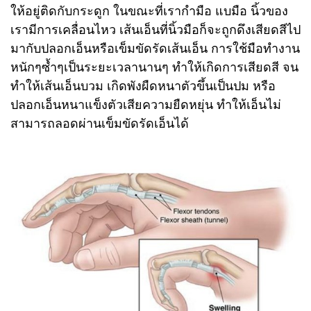
ให้อยู่ติดกับกระดูก ในขณะที่เรากำมือ แบมือ นิ้วของ
เรามีการเคลื่อนไหว เส้นเอ็นที่นิ้วมือก็จะถูกดึงเสียดสีไป
มากับปลอกเอ็นหรือเข็มขัดรัดเส้นเอ็น การใช้มือทำงาน
หนักๆซ้ำๆเป็นระยะเวลานานๆ ทำให้เกิดการเสียดสี จน
ทำให้เส้นเอ็นบวม เกิดพังผืดหนาตัวขึ้นเป็นปม หรือ
ปลอกเอ็นหนาแข็งตัวเสียความยืดหยุ่น ทำให้เอ็นไม่
สามารถลอดผ่านเข็มขัดรัดเอ็นได้