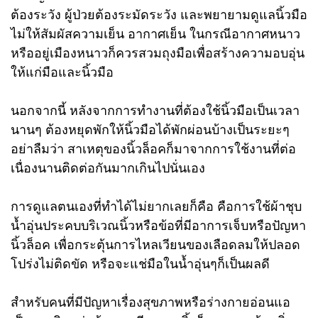
ต้องระวัง ผู้ป่วยต้องระมัดระวัง และพยายามดูแลนิ้วมือ
ไม่ให้สัมผัสความเย็น อากาศเย็น ในกรณีอากาศหนาว
หรืออยู่เมืองหนาวก็ควรสวมถุงมือเพื่อสร้างความอบอุ่น
ให้แก่มือและนิ้วมือ
นอกจากนี้ หลังจากการทำงานที่ต้องใช้นิ้วมือเป็นเวลา
นานๆ ต้องหยุดพักให้นิ้วมือได้พักผ่อนบ้างเป็นระยะๆ
อย่าลืมว่า สาเหตุของนิ้วล็อคก็มาจากการใช้งานที่ต่อ
เนื่องนานติดต่อกันมากเกินไปนั่นเอง
การดูแลตนเองที่ทำได้ไม่ยากเลยก็คือ คือการใช้ผ้าชุบ
น้ำอุ่นประคบบริเวณนิ้วหรือข้อที่มีอาการเจ็บหรือปัญหา
นิ้วล็อค เพื่อกระตุ้นการไหลเวียนของเลือดลมให้ปลอด
โปร่งไม่ติดขัด หรือจะแช่มือในน้ำอุ่นๆก็เป็นผลดี
สำหรับคนที่มีปัญหาเรื่องสุขภาพหรือร่างกายอ่อนแอ