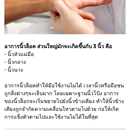
อาการนิ้วล็อค ส่วนใหญ่มักจะเกิดขึ้นกับ 3 นิ้ว คือ
- นิ้วหัวแม่มือ
- นิ้วกลาง
- นิ้วนาง
อาการนิ้วล็อคทำให้มือใช้งานไม่ได้ เวลานิ้วหรือมือชน
ถูกสิ่งต่างๆจะเจ็บมาก โดยเฉพาะฐานนิ้วโป้ง อาการ
ของนิ้วล็อกจะเริ่มขยายไปยังนิ้วข้างเคียง ทำให้นิ้วข้าง
เคียงถูกจำกัดความเคลื่อนไหวตามไปด้วย ก่อให้เกิด
การแข็งตัวตามไปและใช้งานไม่ได้ในที่สุด