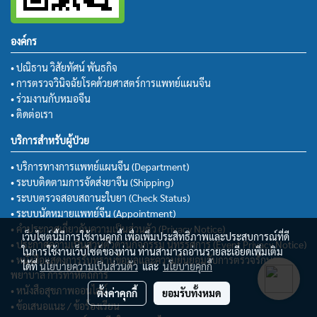
องค์กร
• ปณิธาน วิสัยทัศน์ พันธกิจ
• การตรวจวินิจฉัยโรคด้วยศาสตร์การแพทย์แผนจีน
• ร่วมงานกับหมอจีน
• ติดต่อเรา
บริการสำหรับผู้ป่วย
• บริการทางการแพทย์แผนจีน (Department)
• ระบบติดตามการจัดส่งยาจีน (Shipping)
• ระบบตรวจสอบสถานะใบยา (Check Status)
• ระบบนัดหมายแพทย์จีน (Appointment)
• คำประกาศเกี่ยวกับความเป็นส่วนตัว (Privacy Notice)
เว็บไซต์นี้มีการใช้งานคุกกี้ เพื่อเพิ่มประสิทธิภาพและประสบการณ์ที่ดี
• ประกาศความเป็นส่วนตัวด้านกิจกรรม นิทรรศการ (Event Privacy Notice)
ในการใช้งานเว็บไซต์ของท่าน ท่านสามารถอ่านรายละเอียดเพิ่มเติม
• หนังสือแสดงการรับทราบข้อมูลและความยินยอมรับการตรวจรักษา
ได้ที่
นโยบายความเป็นส่วนตัว
และ
นโยบายคุกกี้
พยาบาล การทำหัตถการ
• หนังสือสุขภาพออนไลน์
ตั้งค่าคุกกี้
ยอมรับทั้งหมด
• ข้อเสนอแนะ / ข้อร้องเรียน