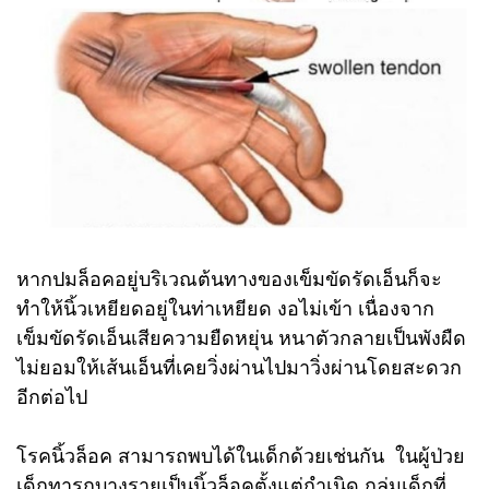
หากปมล็อคอยู่บริเวณต้นทางของเข็มขัดรัดเอ็นก็จะ
ทำให้นิ้วเหยียดอยู่ในท่าเหยียด งอไม่เข้า เนื่องจาก
เข็มขัดรัดเอ็นเสียความยืดหยุ่น หนาตัวกลายเป็นพังผืด
ไม่ยอมให้เส้นเอ็นที่เคยวิ่งผ่านไปมาวิ่งผ่านโดยสะดวก
อีกต่อไป
โรคนิ้วล็อค สามารถพบได้ในเด็กด้วยเช่นกัน ในผู้ป่วย
เด็กทารกบางรายเป็นนิ้วล็อคตั้งแต่กำเนิด กลุ่มเด็กที่