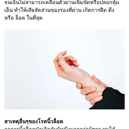
จนเอ็นไม่สามารถเคลื่อนตัวผ่านเข็มขัดหรือปลอกหุ้ม
เอ็น ทำให้เสียสัดส่วนของร่องที่ผ่าน เกิดการฝืด ตึง
หรือ ล็อค ในที่สุด
สาเหตุอื่นๆของโรคนิ้วล็อค
อาการนิ้วล็อคมักเกิดกับผู้หญิงมากกว่าผู้ชาย พบได้