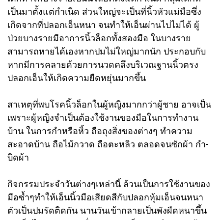
เป็นมาตั้งแต่กำเนิด ส่วนใหญ่จะเป็นที่นิ้วหัวแม่มือซึ่ง
เกิดจากที่ปลอกเอ็นหนา จนทำให้เอ็นผ่านไปไม่ได้ ผู้
ป่วยบางรายมีอาการนิ้วล็อกทั้งสองมือ ในบางราย
สามารถหายได้เองหากปมไม่ใหญ่มากนัก ประกอบกับ
หากมีการคลายด้วยการนวดคลึงบริเวณฐานนิ้วตรง
ปลอกเอ็นให้เกิดความยืดหยุ่นมากขึ้น
สาเหตุที่พบโรคนิ้วล็อกในผู้หญิงมากกว่าผู้ชาย อาจเป็น
เพราะผู้หญิงจำเป็นต้องใช้งานของมือในการทำงาน
บ้าน ในการกำหรือหิ้ว ถือถุงสิ่งของต่างๆ ทำความ
สะอาดบ้าน ถือไม้กวาด ถือตะหลิว ตลอดจนซักผ้า กำ-
บิดผ้า
กิจกรรมประจำวันต่างๆเหล่านี้ ล้วนเป็นการใช้งานของ
มือซ้ำๆทำให้เอ็นนิ้วมือเสียดสีกับปลอกหุ้มเอ็นจนหนา
ตัวเป็นปมรัดติดกัน นานวันเข้ากลายเป็นพังผืดหนาขึ้น